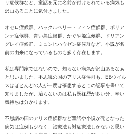
リ症候群など、童話を元に名前が付けられている病気も
沢山あることに気付きました。
オセロ症候群、ハックルベリー・フィン症候群、ポリア
ンナ症候群、青い鳥症候群、かぐや姫症候群、ドリアン
グレイ症候群、ミュンヒハウゼン症候群など、小説が名
前の由来になっているものも多く存在します。
私は専門家ではないので、知らない病気が沢山あるなぁ
と思いました。不思議の国のアリス症候群も、EBウイル
スはほとんどの人が一度は罹患するとこの記事を書いて
知りましたが、治らないのは私も既往歴が多い分、辛い
気持ちは分かります。
不思議の国のアリス症候群など童話や小説が元となった
病気は症例も少なく、治療法も対症療法しかないと思い