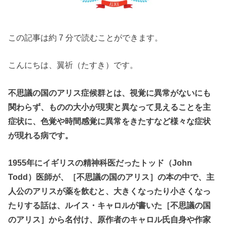
この記事は約 7 分で読むことができます。
こんにちは、翼祈（たすき）です。
不思議の国のアリス症候群とは、視覚に異常がないにも
関わらず、ものの大小が現実と異なって見えることを主
症状に、色覚や時間感覚に異常をきたすなど様々な症状
が現れる病です。
1955年にイギリスの精神科医だったトッド（John
Todd）医師が、［不思議の国のアリス］の本の中で、主
人公のアリスが薬を飲むと、大きくなったり小さくなっ
たりする話は、ルイス・キャロルが書いた［不思議の国
のアリス］から名付け、原作者のキャロル氏自身や作家