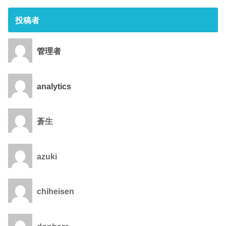
投稿者
管理者
analytics
蒼生
azuki
chiheisen