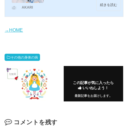
この間のライターさん間での新企画で、自分
のおすすめ記事を選ぶ時があり、それで出し
続きを読む
AKARI
てみました。掲載順ではなく、あいうえお順
にしています。▼映画：エゴイストこの記事
は実際に行われた会見の内容をベースに、会
見当日に色んな記事を読み返して、自分の言
葉で書き直して記事化しました。書いている
内容は、ほぼ会見で...
→HOME
その他の身体の病
この記事が気に入ったら
いいねしよう！
最新記事をお届けします。
コメントを残す