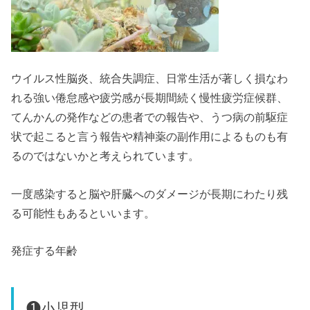
ウイルス性脳炎、統合失調症、日常生活が著しく損なわ
れる強い倦怠感や疲労感が長期間続く慢性疲労症候群、
てんかんの発作などの患者での報告や、うつ病の前駆症
状で起こると言う報告や精神薬の副作用によるものも有
るのではないかと考えられています。
一度感染すると脳や肝臓へのダメージが長期にわたり残
る可能性もあるといいます。
発症する年齢
❶小児型