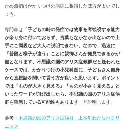
ため最初はかかりつけの病院に相談したほ方がよいでし
ょう。
専門家は「
子どもの時の発症では物事を客観視する能力
が余り身に付いておらず、言葉もなかなか出ないので上
手にご両親など大人に説明できない。なので、迅速に
『普段と様子が違う』ことに親御さんが発見できるかが
鍵となります。不思議の国のアリス症候群だと疑われた
ケースでは、かかりつけの小児科医に、子どもさん自身
から直接話を聞いて貰う方が良いと思います。ポイント
では『ものが大きく見える』『ものが小さく見える』と
いったワードが飛び出したら、不思議の国のアリス症候
群を罹患している可能性もあります
」と説明します。
参考：
不思議の国のアリス症候群 上本町わたなべクリ
ニック