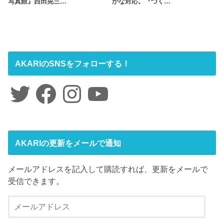
写真館』西田晃三…
かな対応。『つく…
AKARIのSNSをフォローする！
Twitter
Facebook
Instagram
YouTube
AKARIの更新をメールで通知
メールアドレスを記入して購読すれば、更新をメールで
受信できます。
メ
ー