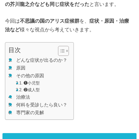
の芥川龍之介なども同じ症状をだった
と言います。
今回は
不思議の国のアリス症候群
を、
症状・原因・治療
法など
様々な視点から考えていきます。
目次
どんな症状が出るのか？
原因
その他の原因
❶小児型
❷成人型
治療法
何科を受診したら良い？
専門家の見解