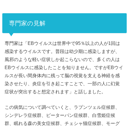
専門家の見解
専門家は「EBウイルスは世界中で95％以上の人が1回は
感染するウイルスです。普段は幼少期に感染しますが、
風邪のような軽い症状しか起こらないので、多くの人は
EBウイルスに感染したことを知りません。ですがEBウイ
ルスが長い間身体内に残って脳の視覚を支える神経を感
染させたり、炎症を引き起こすことで、一部の人に幻覚
症状が突出すると想定されます」と話しました。
この病気について調べていくと、ラプンツェル症候群、
シンデレラ症候群、ピーターパン症候群、白雪姫症候
群、眠れる森の美女症候群、チェシャ猫症候群、モーグ