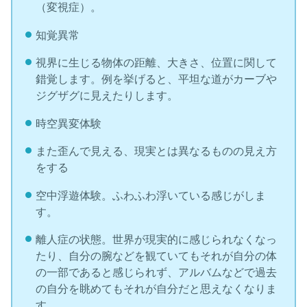
（変視症）。
知覚異常
視界に生じる物体の距離、大きさ、位置に関して
錯覚します。例を挙げると、平坦な道がカーブや
ジグザグに見えたりします。
時空異変体験
また歪んで見える、現実とは異なるものの見え方
をする
空中浮遊体験。ふわふわ浮いている感じがしま
す。
離人症の状態。世界が現実的に感じられなくなっ
たり、自分の腕などを観ていてもそれが自分の体
の一部であると感じられず、アルバムなどで過去
の自分を眺めてもそれが自分だと思えなくなりま
す。