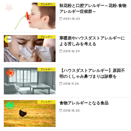
アレルギー
秋花粉と口腔アレルギー～花粉‐食物
アレルギー症候群～
2021.10.25
アレルギー
寒暖差やハウスダストアレルギーに
よる苦しみを考える
2019.10.29
アレルギー
【ハウスダストアレルギー】原因不
明のくしゃみ鼻づまりは診察を
2018.11.26
アレルギー
食物アレルギーとなる食品
2018.10.02