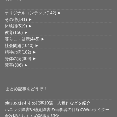
オリジナルコンテンツ
(142)
►
その他
(141)
►
体験談
(519)
►
教育
(156)
►
暮らし・健康
(445)
►
社会問題
(1040)
►
精神の病
(182)
►
身体の病
(309)
►
障害
(306)
►
まとめ記事をどうぞ！
piasuのおすすめ記事10選！人気作などを紹介
パニック障害や聴覚障害の当事者の目線のWebライター
金次郎のおすすめ記事を紹介！