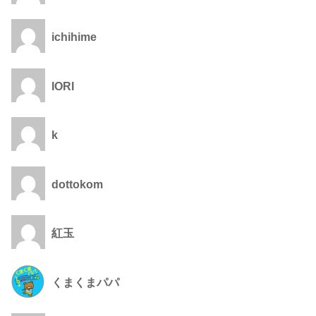
ichihime
IORI
k
dottokom
紅玉
くまくまパパ