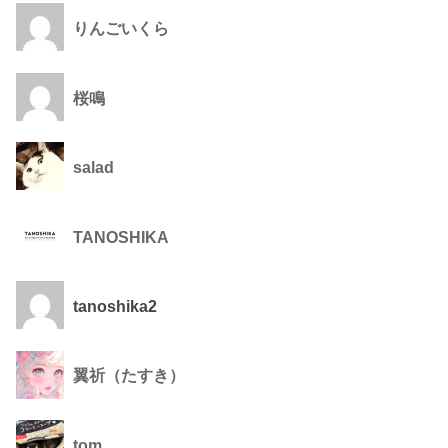
りんごいくら
桜鳴
salad
TANOSHIKA
tanoshika2
翼祈（たすき）
tom