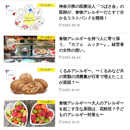
アレルギー
神奈川県の医療法人「つばさ会」の
医師が、食物アレルギーだとすぐ分
かるリストバンドを開発！
2023.09.19
アレルギー
食物アレルギーを持つ人に寄り添
う、『カフェ ムッター』。経営者
の女性の想い。
2023.06.24
アレルギー
くるみアレルギー。〜くるみなど木
の実類の消費量が日常で増えたこと
が原因？〜
2023.01.01
アレルギー
食物アレルギー〜大人のアレルギー
を起こす主な原因は、花粉症？子ど
ものアレルギー対策も〜
2022.12.31