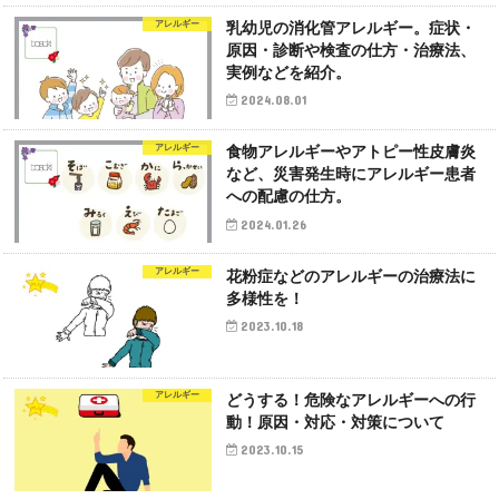
アレルギー
乳幼児の消化管アレルギー。症状・
原因・診断や検査の仕方・治療法、
実例などを紹介。
2024.08.01
アレルギー
食物アレルギーやアトピー性皮膚炎
など、災害発生時にアレルギー患者
への配慮の仕方。
2024.01.26
アレルギー
花粉症などのアレルギーの治療法に
多様性を！
2023.10.18
アレルギー
どうする！危険なアレルギーへの行
動！原因・対応・対策について
2023.10.15