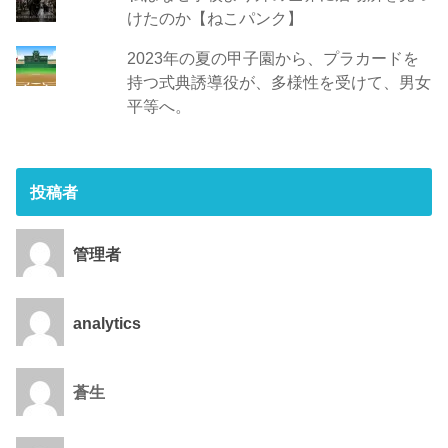
けたのか【ねこパンク】
2023年の夏の甲子園から、プラカードを
持つ式典誘導役が、多様性を受けて、男女
平等へ。
投稿者
管理者
analytics
蒼生