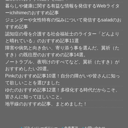
暮らしや健康に関する有益な情報を発信するWebライタ
ーichihimeのおすすめ記事
ジェンダーや女性特有の悩みについて発信するsaladのお
すすめ記事
認知症の母を介護する社会福祉士のライター「どんより
と晴れている」のおすすめ記事11選
障害や病気と向き合い、寄り添う事を選んだ、翼祈（た
すき）の既往歴のおすすめの記事14選。
ノートラブル、夜明けのすべてなど、翼祈（たすき）が
おすすめしたい20選。
Pinkのおすすめ記事10選！自分の障がいや皆さんに知っ
て欲しいことを選びました
ゆたのおすすめ記事12選！多様化する時代だからこそ、
皆さんに知ってほしいこと。
地平線のおすすめ記事、まとめました！