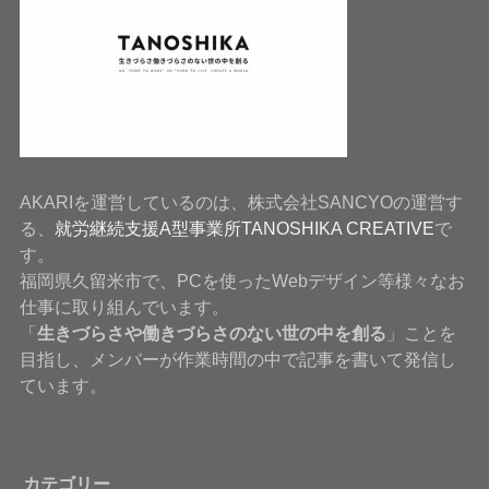
AKARIを運営しているのは、株式会社SANCYOの運営す
る、
就労継続支援A型事業所TANOSHIKA CREATIVE
で
す。
福岡県久留米市で、PCを使ったWebデザイン等様々なお
仕事に取り組んでいます。
「
生きづらさや働きづらさのない世の中を創る
」ことを
目指し、メンバーが作業時間の中で記事を書いて発信し
ています。
カテゴリー