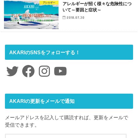
アレルギー
アレルギーが招く様々な危険性につ
いて～要因と症状～
2018.07.30
AKARIのSNSをフォローする！
Twitter
Facebook
Instagram
YouTube
AKARIの更新をメールで通知
メールアドレスを記入して購読すれば、更新をメールで
受信できます。
メ