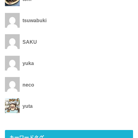
tsuwabuki
SAKU
yuka
neco
yuta
キーワードタグ