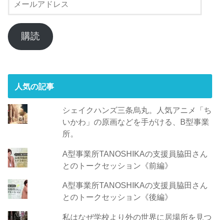
ー
ル
ア
購読
ド
レ
ス
人気の記事
シェイクハンズ三条烏丸。人気アニメ「ち
いかわ」の原画などを手がける、B型事業
所。
A型事業所TANOSHIKAの支援員脇田さん
とのトークセッション《前編》
A型事業所TANOSHIKAの支援員脇田さん
とのトークセッション《後編》
私はなぜ学校より外の世界に居場所を見つ