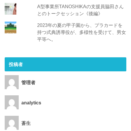
A型事業所TANOSHIKAの支援員脇田さん
とのトークセッション《後編》
2023年の夏の甲子園から、プラカードを
持つ式典誘導役が、多様性を受けて、男女
平等へ。
投稿者
管理者
analytics
蒼生