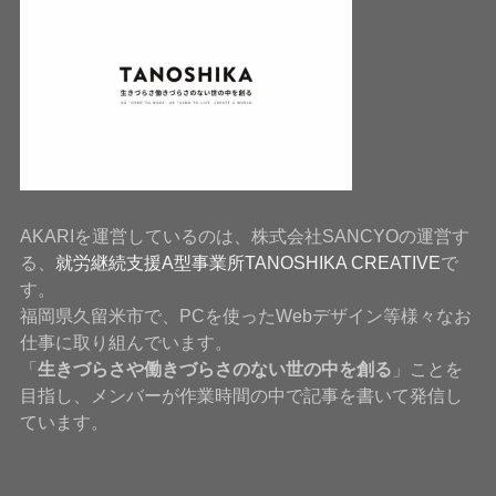
AKARIを運営しているのは、株式会社SANCYOの運営す
る、
就労継続支援A型事業所TANOSHIKA CREATIVE
で
す。
福岡県久留米市で、PCを使ったWebデザイン等様々なお
仕事に取り組んでいます。
「
生きづらさや働きづらさのない世の中を創る
」ことを
目指し、メンバーが作業時間の中で記事を書いて発信し
ています。