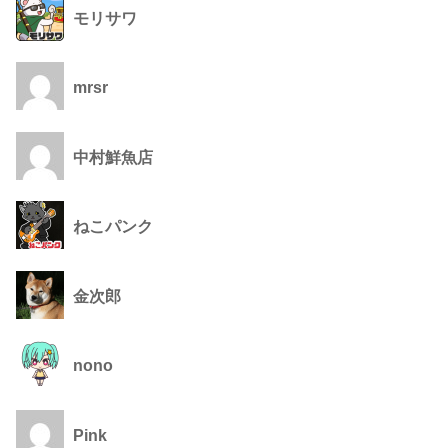
モリサワ
mrsr
中村鮮魚店
ねこパンク
金次郎
nono
Pink