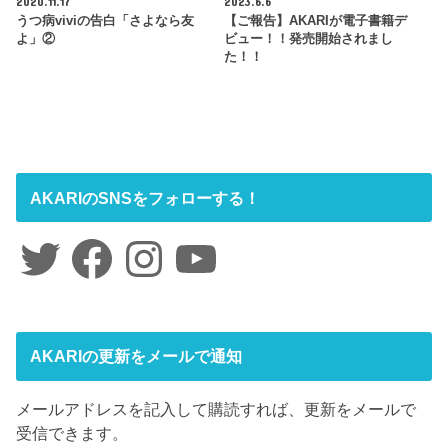
2020.11.17
2023.6.6
うつ病viviの告白「さよなら友
【ご報告】AKARIが電子書籍デ
よ」②
ビュー！！発売開始されまし
た！！
AKARIのSNSをフォローする！
Twitter
Facebook
Instagram
YouTube
AKARIの更新をメールで通知
メールアドレスを記入して購読すれば、更新をメールで
受信できます。