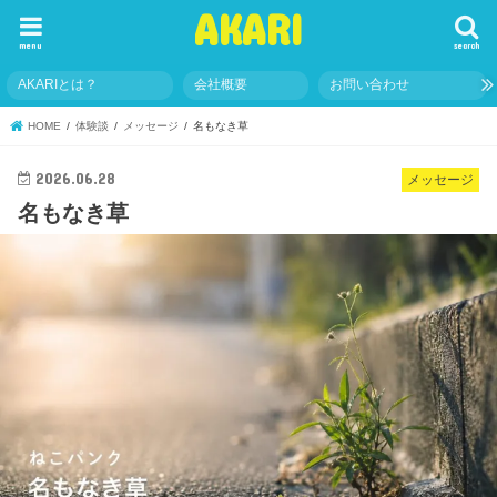
AKARI
menu
search
AKARIとは？
会社概要
お問い合わせ
HOME
体験談
メッセージ
名もなき草
2026.06.28
メッセージ
名もなき草