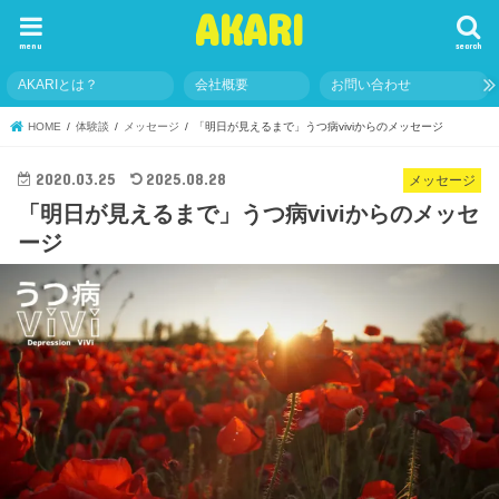
AKARI
menu
search
AKARIとは？
会社概要
お問い合わせ
HOME
体験談
メッセージ
「明日が見えるまで」うつ病viviからのメッセージ
2020.03.25
2025.08.28
メッセージ
「明日が見えるまで」うつ病viviからのメッセ
ージ