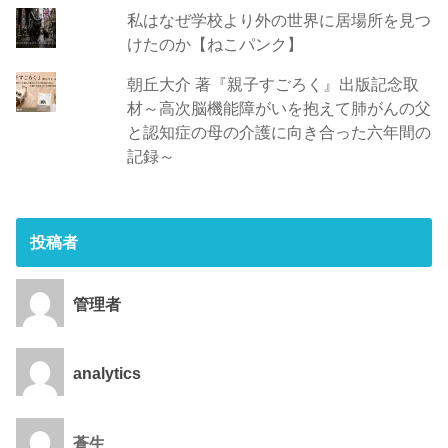
私はなぜ学校より外の世界に居場所を見つ
けたのか【ねこパンク】
朝丘大介 著『親子すごろく』出版記念取
材～高次脳機能障がいを抱えて肺がんの父
と認知症の母の介護に向き合った六年間の
記録～
投稿者
管理者
analytics
蒼生