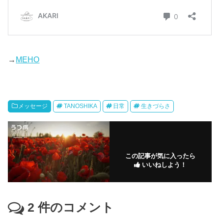
→
MEHO
メッセージ
TANOSHIKA
日常
生きづらさ
この記事が気に入ったら
いいねしよう！
2
件のコメント