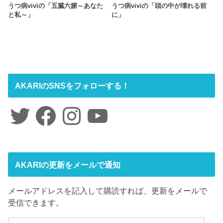
うつ病viviの「五臓六腑～あなた
うつ病viviの「頭の中が壊れる前
と私～」
に」
AKARIのSNSをフォローする！
Twitter
Facebook
Instagram
YouTube
AKARIの更新をメールで通知
メールアドレスを記入して購読すれば、更新をメールで
受信できます。
メ