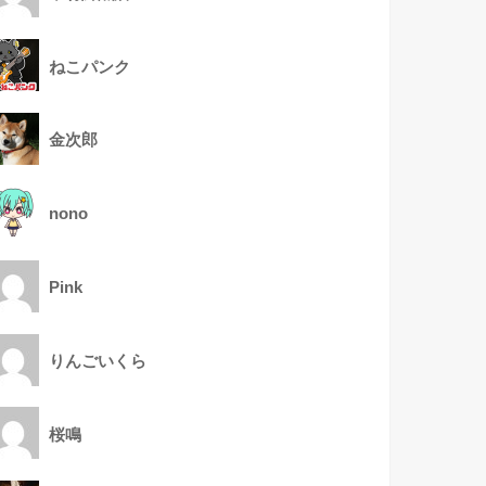
ねこパンク
金次郎
nono
Pink
りんごいくら
桜鳴