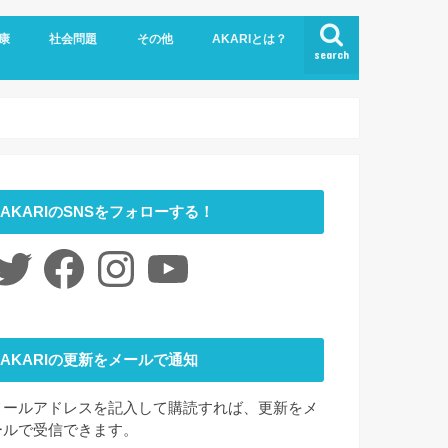
康
社会問題
その他
AKARIとは？
search
悩み
社会福祉
LGBTQ
コロナ
ジェンダー
ニュース
介護
時事ネタ
災害
社会学
アート
ファッション
夢
心理学
書評
お問い合わせ
サイトマップ
会社概要
AKARIのSNSをフォローする！
itter
Facebook
Instagram
YouTube
AKARIの更新をメールで通知
メールアドレスを記入して購読すれば、更新をメ
ールで受信できます。