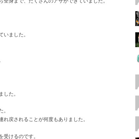
ら全身まで、たくさんのアザができていました。
ていました。
。
ました。
た。
連れ戻されることが何度もありました。
を受けるのです。