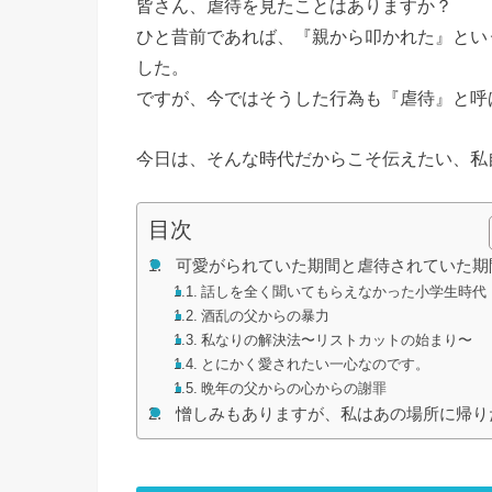
皆さん、虐待を見たことはありますか？
ひと昔前であれば、『親から叩かれた』とい
した。
ですが、今ではそうした行為も『虐待』と呼
今日は、そんな時代だからこそ伝えたい、私
目次
可愛がられていた期間と虐待されていた期
話しを全く聞いてもらえなかった小学生時代
酒乱の父からの暴力
私なりの解決法〜リストカットの始まり〜
とにかく愛されたい一心なのです。
晩年の父からの心からの謝罪
憎しみもありますが、私はあの場所に帰り