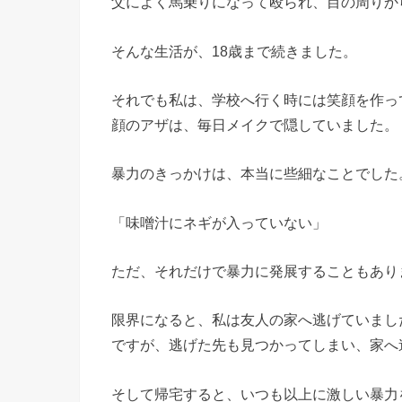
父によく馬乗りになって殴られ、目の周りか
そんな生活が、18歳まで続きました。
それでも私は、学校へ行く時には笑顔を作っ
顔のアザは、毎日メイクで隠していました。
暴力のきっかけは、本当に些細なことでした
「味噌汁にネギが入っていない」
ただ、それだけで暴力に発展することもあり
限界になると、私は友人の家へ逃げていまし
ですが、逃げた先も見つかってしまい、家へ
そして帰宅すると、いつも以上に激しい暴力