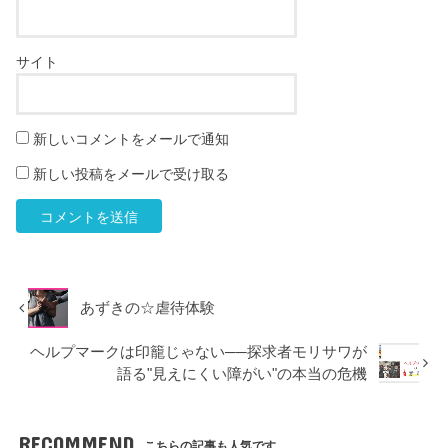
サイト
新しいコメントをメールで通知
新しい投稿をメールで受け取る
あずきの☆虐待体験
ヘルプマークは印籠じゃない──探求者モリサワが
語る"見えにくい障がい"の本当の危機
RECOMMEND
こちらの記事も人気です。