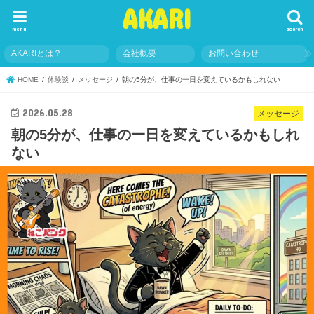
AKARI
menu
search
AKARIとは？
会社概要
お問い合わせ
HOME
体験談
メッセージ
朝の5分が、仕事の一日を変えているかもしれない
2026.05.28
メッセージ
朝の5分が、仕事の一日を変えているかもしれ
ない