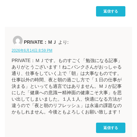
返信する
PRIVATE：ＭＪ
より:
2026年6月14日 8:59 PM
PRIVATE：ＭＪです。ものすごく「勉強になる記事」
ありがとうございます！ねこパンクさんがおっしゃる
通り、仕事をしていく上で「朝」は大事なものです。
仕事以外の時間、夜と朝の過ごし方で「１日の仕事が
決まる」といっても過言ではありません。ＭＪが記事
にした「健康への意識ー精神面の健康こそ大事」を思
い出してしまいました。１人１人、快適になる方法が
違うので「夜と朝のリフレッシュ」は永遠の課題なの
かもしれません。今後ともよろしくお願い致します！
返信する