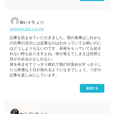
白いトラ
より:
2026年5月28日 1:42 PM
記事を読ませていただきました。朝の食事はこれから
の仕事の活力には必要なのはわかっていても眠いのに
はどうしようもないのです。余裕をもっていても起き
れない時もありますよね。体が覚えてしまえば自然と
目がさめるかもしれない。
体を休ませてぐっすり眠れて朝の目覚めがすっきりし
たら快適な１日が送れるようになるでしょう。つぎの
記事を楽しみにしています。
返信する
ねこパンク
より: