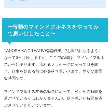
たいと思います。マインドフルネスとは「マ
インドフルネス」とは、過去の経験や先入観
といった雑念にとらわれることなく、身体の
五感に意識を集中させることによって、現実
をあるがままに知覚し...
〜毎朝のマインドフルネスをやってみ
て思い出したこと〜
TANOSHIKA CREATIVE諏訪野町でお世話になるように
なって6ヶ月経ちますが、ここでの朝は、マインドフルネ
スから始まります。流れるメッセージにそって目を閉
じ、仕事を始める前に心を落ち着かせます。静かな貴重
な時間です。
マインドフルネス本来の効果に沿って、私がその時間を
過ごせているかはわかりませんが、落ち着いた時間を過
ごさせていただいています。