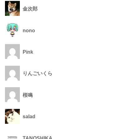
金次郎
nono
Pink
りんごいくら
桜鳴
salad
TANOSHIKA