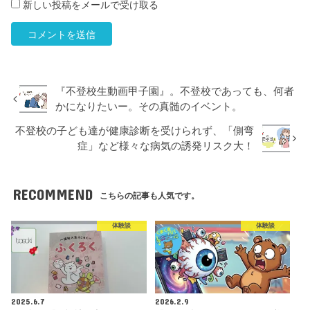
新しい投稿をメールで受け取る
『不登校生動画甲子園』。不登校であっても、何者
かになりたいー。その真髄のイベント。
不登校の子ども達が健康診断を受けられず、「側弯
症」など様々な病気の誘発リスク大！
RECOMMEND
こちらの記事も人気です。
体験談
体験談
2025.6.7
2026.2.9