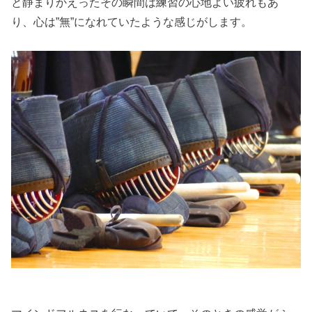
と静まりかえったその瞬間は練習の心地よい疲れもあ
り、心は”無”になれていたような感じがします。