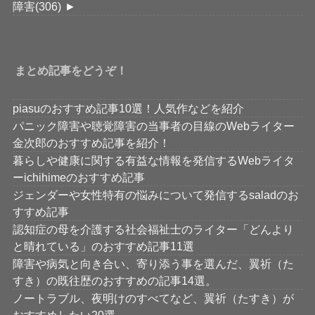
障害
(306)
►
まとめ記事をどうぞ！
piasuのおすすめ記事10選！人気作などを紹介
パニック障害や聴覚障害の当事者の目線のWebライター
金次郎のおすすめ記事を紹介！
暮らしや健康に関する有益な情報を発信するWebライタ
ーichihimeのおすすめ記事
ジェンダーや女性特有の悩みについて発信するsaladのお
すすめ記事
認知症の母を介護する社会福祉士のライター「どんより
と晴れている」のおすすめ記事11選
障害や病気と向き合い、寄り添う事を選んだ、翼祈（た
すき）の既往歴のおすすめの記事14選。
ノートラブル、夜明けのすべてなど、翼祈（たすき）が
おすすめしたい20選。