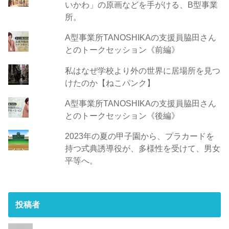
いかわ」の原画などを手がける、B型事業
所。
A型事業所TANOSHIKAの支援員脇田さん
とのトークセッション《前編》
私はなぜ学校より外の世界に居場所を見つ
けたのか【ねこパンク】
A型事業所TANOSHIKAの支援員脇田さん
とのトークセッション《後編》
2023年の夏の甲子園から、プラカードを
持つ式典誘導役が、多様性を受けて、男女
平等へ。
投稿者