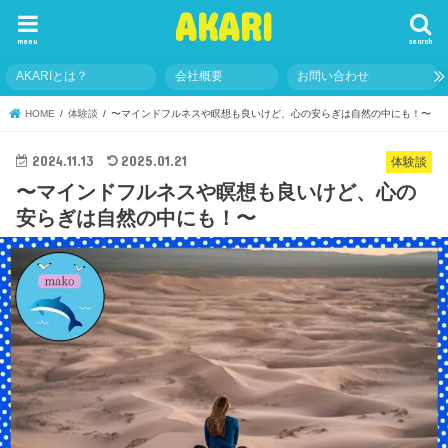
AKARI
menu
search
AKARIとは？
会社概要
お問い合わせ
HOME
体験談
〜マインドフルネスや瞑想も良いけど、心の安らぎは自然の中にも！〜
2024.11.13
2025.01.21
体験談
〜マインドフルネスや瞑想も良いけど、心の
安らぎは自然の中にも！〜