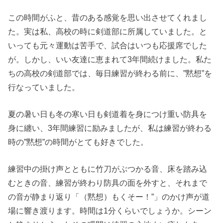
この時間がふと、昔のある感覚を思い出させてくれまし
た。実は私、高校の時に剣道部に所属していました。と
いっても元々運動は苦手で、試合はいつも応援席でした
が。しかし、いい友達に恵まれて3年間続けました。私た
ちの高校の剣道部では、毎日練習が終わる前に、”黙想”を
行なっていました。
夏の暑い日も冬の寒い日も剣道着を身につけ重い防具を
身に纏い、3年間練習に励みましたが、私は練習が終わる
時の”黙想”の時間がとても好きでした。
練習中の掛け声とともに竹刀がぶつかる音、床を踏み込
むときの音、練習が終わり防具の面を外すと、それまで
の音が静まり返り「（黙想）もくそー！”」のかけ声が道
場に響き渡ります。時間は1分くらいでしょうか。シーン