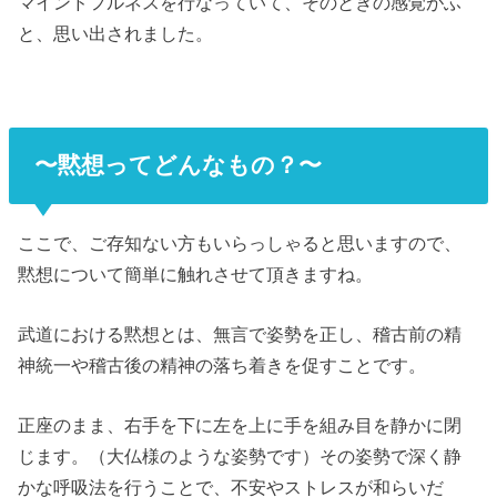
マインドフルネスを行なっていて、そのときの感覚がふ
と、思い出されました。
〜黙想ってどんなもの？〜
ここで、ご存知ない方もいらっしゃると思いますので、
黙想について簡単に触れさせて頂きますね。
武道における黙想とは、無言で姿勢を正し、稽古前の精
神統一や稽古後の精神の落ち着きを促すことです。
正座のまま、右手を下に左を上に手を組み目を静かに閉
じます。（大仏様のような姿勢です）その姿勢で深く静
かな呼吸法を行うことで、不安やストレスが和らいだ