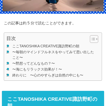
この記事は約 5 分で読むことができます。
目次
ここTANOSHIKA CREATIVE諏訪野町の朝
〜毎朝のマインドフルネスをやってみて思い出した
こと〜
〜黙想ってどんなもの？〜
〜海にもリラックス効果が！〜
終わりに 〜心のやすらぎは自然の中にも〜
ここTANOSHIKA CREATIVE諏訪野町の
朝