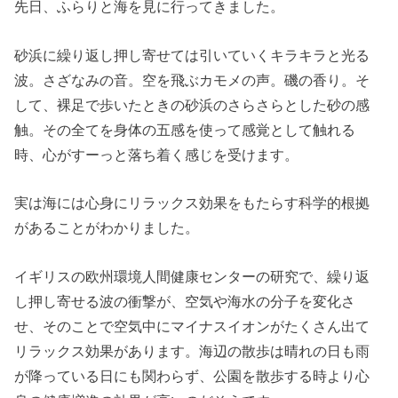
先日、ふらりと海を見に行ってきました。
砂浜に繰り返し押し寄せては引いていくキラキラと光る
波。さざなみの音。空を飛ぶカモメの声。磯の香り。そ
して、裸足で歩いたときの砂浜のさらさらとした砂の感
触。その全てを身体の五感を使って感覚として触れる
時、心がすーっと落ち着く感じを受けます。
実は海には心身にリラックス効果をもたらす科学的根拠
があることがわかりました。
イギリスの欧州環境人間健康センターの研究で、繰り返
し押し寄せる波の衝撃が、空気や海水の分子を変化さ
せ、そのことで空気中にマイナスイオンがたくさん出て
リラックス効果があります。海辺の散歩は晴れの日も雨
が降っている日にも関わらず、公園を散歩する時より心