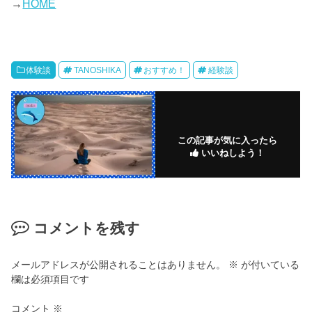
→
HOME
体験談
TANOSHIKA
おすすめ！
経験談
この記事が気に入ったら
いいねしよう！
コメントを残す
メールアドレスが公開されることはありません。
※
が付いている
欄は必須項目です
コメント
※