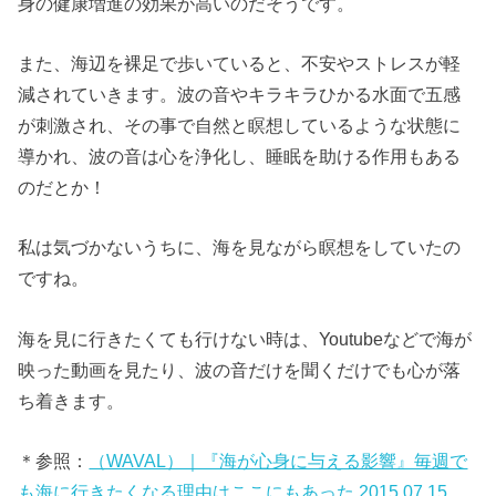
身の健康増進の効果が高いのだそうです。
また、海辺を裸足で歩いていると、不安やストレスが軽
減されていきます。波の音やキラキラひかる水面で五感
が刺激され、その事で自然と瞑想しているような状態に
導かれ、波の音は心を浄化し、睡眠を助ける作用もある
のだとか！
私は気づかないうちに、海を見ながら瞑想をしていたの
ですね。
海を見に行きたくても行けない時は、Youtubeなどで海が
映った動画を見たり、波の音だけを聞くだけでも心が落
ち着きます。
＊参照：
（WAVAL）｜『海が心身に与える影響』毎週で
も海に行きたくなる理由はここにもあった 2015.07.15