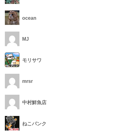
ocean
MJ
モリサワ
mrsr
中村鮮魚店
ねこパンク