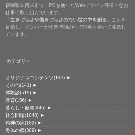
福岡県久留米市で、PCを使ったWebデザイン等様々なお
仕事に取り組んでいます。
「
生きづらさや働きづらさのない世の中を創る
」ことを
目指し、メンバーが作業時間の中で記事を書いて発信し
ています。
カテゴリー
オリジナルコンテンツ
(142)
►
その他
(141)
►
体験談
(519)
►
教育
(156)
►
暮らし・健康
(445)
►
社会問題
(1040)
►
精神の病
(182)
►
身体の病
(309)
►