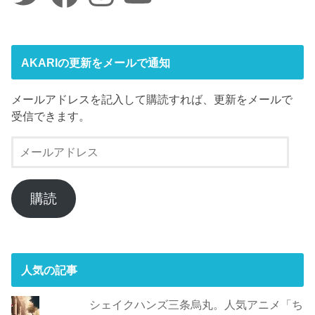
AKARIの更新をメールで通知
メールアドレスを記入して購読すれば、更新をメールで
受信できます。
メ
ー
ル
ア
購読
ド
レ
ス
人気の記事
シェイクハンズ三条烏丸。人気アニメ「ち