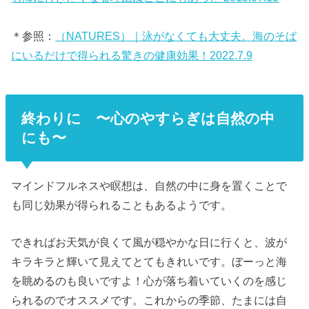
＊参照：
（NATURES）｜泳がなくても大丈夫。海のそば
にいるだけで得られる驚きの健康効果！2022.7.9
終わりに 〜心のやすらぎは自然の中
にも〜
マインドフルネスや瞑想は、自然の中に身を置くことで
も同じ効果が得られることもあるようです。
できればお天気が良くて風が穏やかな日に行くと、波が
キラキラと輝いて見えてとてもきれいです。ぼーっと海
を眺めるのも良いですよ！心が落ち着いていくのを感じ
られるのでオススメです。これからの季節、たまには自