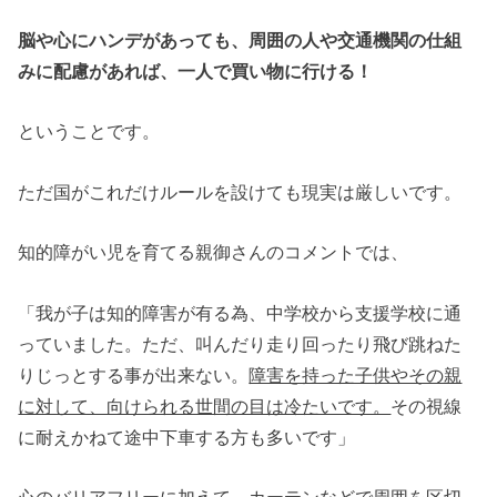
脳や心にハンデがあっても、周囲の人や交通機関の仕組
みに配慮があれば、一人で買い物に行ける！
ということです。
ただ国がこれだけルールを設けても現実は厳しいです。
知的障がい児を育てる親御さんのコメントでは、
「我が子は知的障害が有る為、中学校から支援学校に通
っていました。ただ、叫んだり走り回ったり飛び跳ねた
りじっとする事が出来ない。
障害を持った子供やその親
に対して、向けられる世間の目は冷たいです。
その視線
に耐えかねて途中下車する方も多いです」
心のバリアフリーに加えて、カーテンなどで周囲を区切