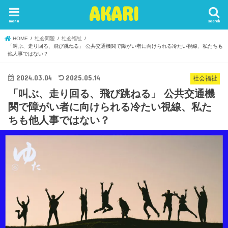
AKARI
menu
search
HOME
社会問題
社会福祉
「叫ぶ、走り回る、飛び跳ねる」 公共交通機関で障がい者に向けられる冷たい視線、私たちも
他人事ではない？
2024.03.04
2025.05.14
社会福祉
「叫ぶ、走り回る、飛び跳ねる」 公共交通機
関で障がい者に向けられる冷たい視線、私た
ちも他人事ではない？