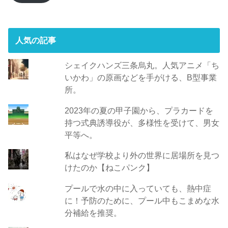
レ
ス
人気の記事
シェイクハンズ三条烏丸。人気アニメ「ち
いかわ」の原画などを手がける、B型事業
所。
2023年の夏の甲子園から、プラカードを
持つ式典誘導役が、多様性を受けて、男女
平等へ。
私はなぜ学校より外の世界に居場所を見つ
けたのか【ねこパンク】
プールで水の中に入っていても、熱中症
に！予防のために、プール中もこまめな水
分補給を推奨。