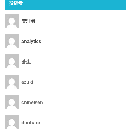
投稿者
管理者
analytics
蒼生
azuki
chiheisen
donhare