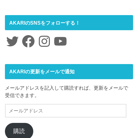
AKARIのSNSをフォローする！
Twitter
Facebook
Instagram
YouTube
AKARIの更新をメールで通知
メールアドレスを記入して購読すれば、更新をメールで
受信できます。
メ
ー
ル
ア
購読
ド