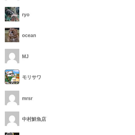
ryo
ocean
MJ
モリサワ
mrsr
中村鮮魚店