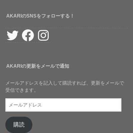
AKARIのSNSをフォローする！
Twitter
Facebook
Instagram
AKARIの更新をメールで通知
メールアドレスを記入して購読すれば、更新をメールで
受信できます。
メ
ー
ル
ア
購読
ド