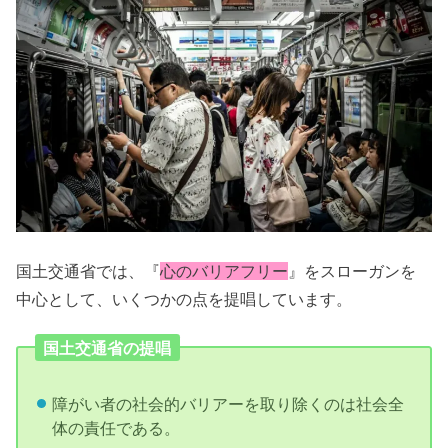
国土交通省では、『
心のバリアフリー
』をスローガンを
中心として、いくつかの点を提唱しています。
国土交通省の提唱
障がい者の社会的バリアーを取り除くのは社会全
体の責任である。