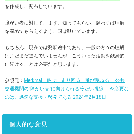
を作成し、配布しています。
障がい者に対して、まず、知ってもらい、願わくば理解
を深めてもらえるよう、国は動いています。
もちろん、現在では発展途中であり、一般の方々の理解
はまだまだ進んでいませんが、こういった活動を献身的
に続けることは必要だと思います。
参照元：
Merkmal「叫ぶ、走り回る、飛び跳ねる」 公共
交通機関の“障がい者”に向けられる冷たい視線！ 今必要な
のは、迅速な支援・啓発である 2024年2月18日
個人的な意見。