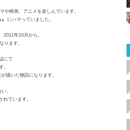
ラマや映画、アニメを楽しんでいます。
る』
にハマっていました。
011年10月から。
になります。
誌にて
です。
生が描いた物語になります。
会い、
かれています。