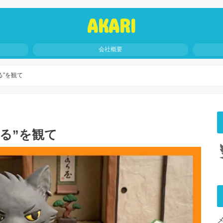
AKARI
会社概要
る”を観て
る”を観て
Tw