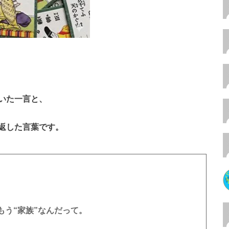
いた一言と、
が返した言葉です。
う“家族”なんだって。