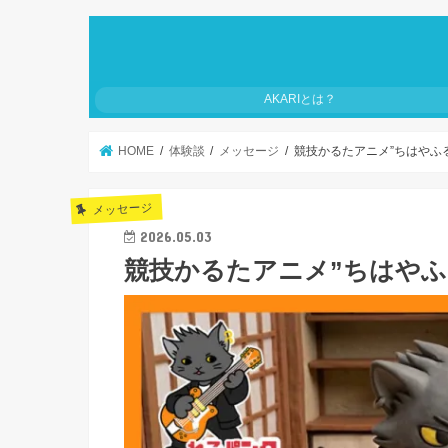
AKARIとは？
HOME
体験談
メッセージ
競技かるたアニメ”ちはやふ
メッセージ
2026.05.03
競技かるたアニメ”ちはやふ