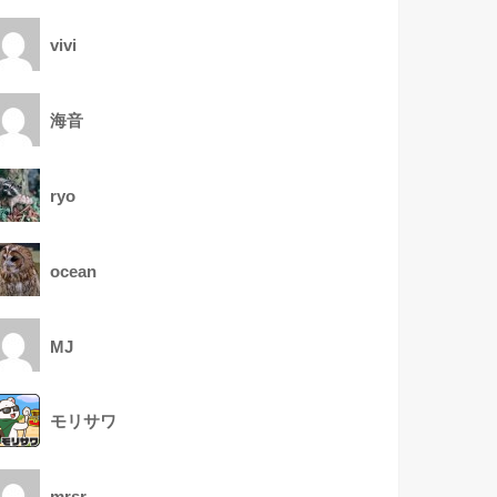
vivi
海音
ryo
ocean
MJ
モリサワ