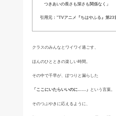
つきあいの長さも深さも関係なく」
引用元：”TVアニメ『ちはやふる』第23
クラスのみんなとワイワイ過ごす、
ほんのひとときの楽しい時間。
その中で千早が、ぽつりと漏らした
「ここにいたらいいのに……」
という言葉。
そのつぶやきに応えるように、