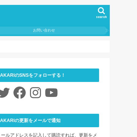
search
お問い合わせ
AKARIのSNSをフォローする！
itter
Facebook
Instagram
YouTube
AKARIの更新をメールで通知
メールアドレスを記入して購読すれば、更新をメ