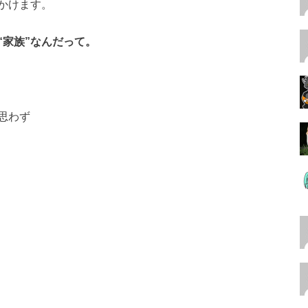
かけます。
“家族”なんだって。
思わず