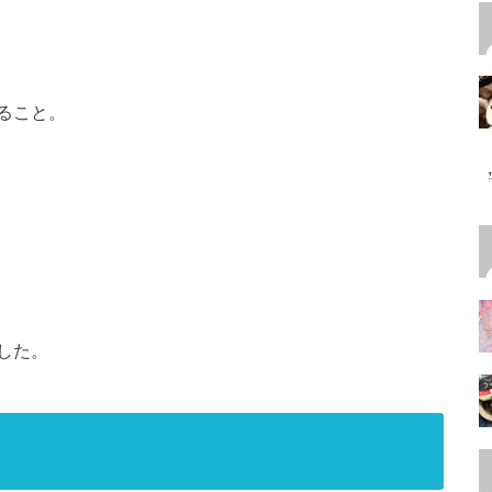
ること。
した。