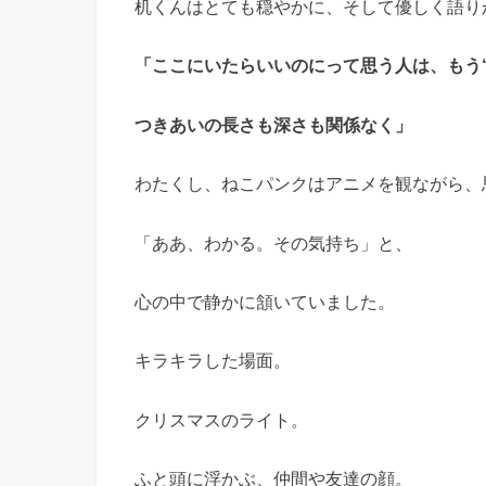
机くんはとても穏やかに、そして優しく語り
「ここにいたらいいのにって思う人は、もう
つきあいの長さも深さも関係なく」
わたくし、ねこパンクはアニメを観ながら、
「ああ、わかる。その気持ち」と、
心の中で静かに頷いていました。
キラキラした場面。
クリスマスのライト。
ふと頭に浮かぶ、仲間や友達の顔。