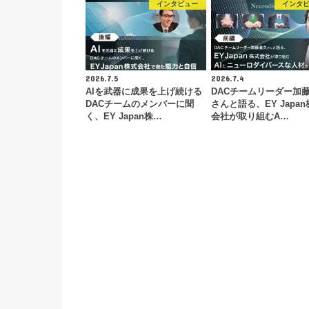
インタビュー
インタ
2026.7.5
2026.7.4
AIを武器に成果を上げ続ける
DACチームリーダー加
DACチームのメンバーに聞
さんと語る、EY Japa
く、EY Japan株…
会社が取り組むA…