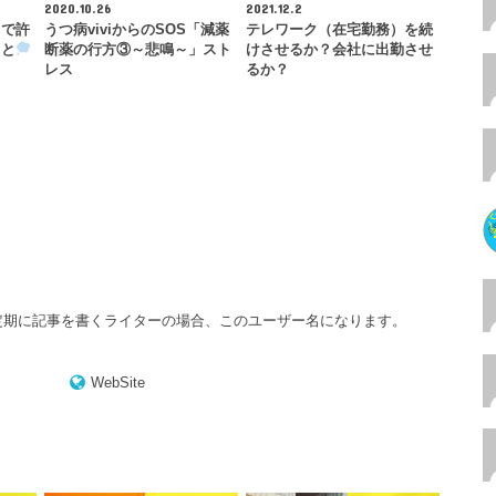
2020.10.26
2021.12.2
まで許
うつ病viviからのSOS「減薬
テレワーク（在宅勤務）を続
こと
断薬の行方③～悲鳴～」スト
けさせるか？会社に出勤させ
レス
るか？
不定期に記事を書くライターの場合、このユーザー名になります。
WebSite