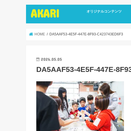
AKARI
オリジナルコンテンツ
インタビュー
ライターズインタビュー
リカバリーストーリーズ
広報誌
HOME
DA5AAF53-4E5F-447E-8F93-C423743ED6F3
2026.05.05
DA5AAF53-4E5F-447E-8F9