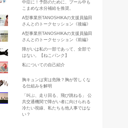
中症に！予防のために、プール中も
こまめな水分補給を推奨。
A型事業所TANOSHIKAの支援員脇田
さんとのトークセッション《後編》
A型事業所TANOSHIKAの支援員脇田
さんとのトークセッション《前編》
障がいは私の一部であって、全部で
はない。【ねこパンク】
私についての自己紹介
胸キュンは実は危険？胸が苦しくな
る仕組みを解明
「叫ぶ、走り回る、飛び跳ねる」 公
共交通機関で障がい者に向けられる
冷たい視線、私たちも他人事ではな
い？