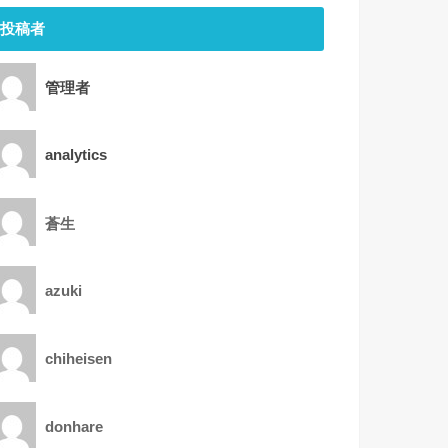
投稿者
管理者
analytics
蒼生
azuki
chiheisen
donhare