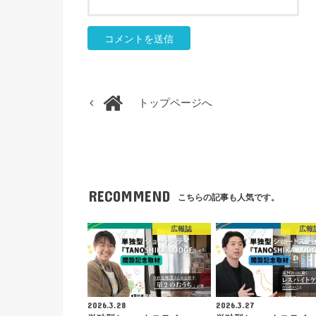
トップページへ
RECOMMEND
こちらの記事も人気です。
広報誌
広報
2026.3.28
2026.3.27