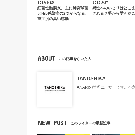
2024.6.25
2025.9.17
細菌性髄膜炎。主に肺炎球菌
異性へのいじりはどこ
とHib感染症の2つからなる、
される？夢から学んだ
重症度の高い感染…
ABOUT
この記事をかいた人
TANOSHIKA
AKARIの管理ユーザーです。
NEW POST
このライターの最新記事