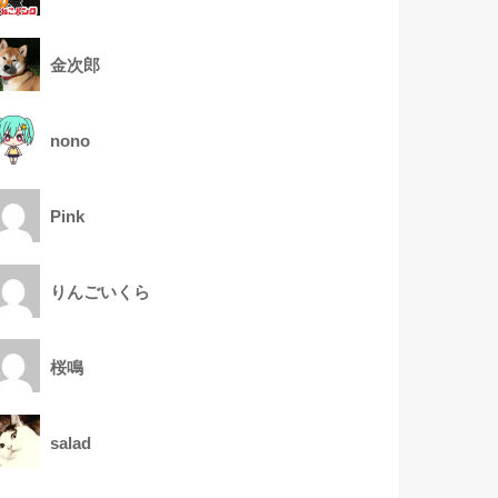
金次郎
nono
Pink
りんごいくら
桜鳴
salad