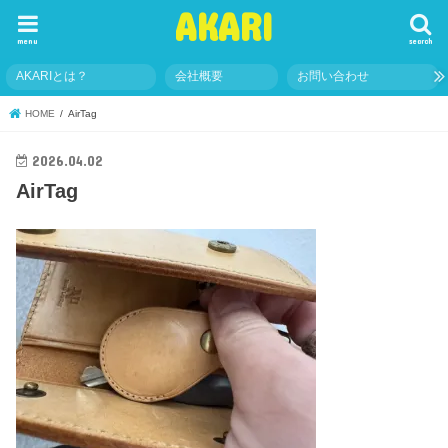
AKARI
menu
search
AKARIとは？
会社概要
お問い合わせ
HOME
AirTag
2026.04.02
AirTag