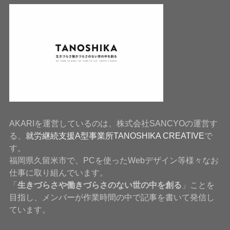
AKARIを運営しているのは、株式会社SANCYOの運営す
る、
就労継続支援A型事業所TANOSHIKA CREATIVE
で
す。
福岡県久留米市で、PCを使ったWebデザイン等様々なお
仕事に取り組んでいます。
「
生きづらさや働きづらさのない世の中を創る
」ことを
目指し、メンバーが作業時間の中で記事を書いて発信し
ています。