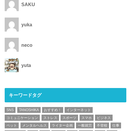
SAKU
yuka
neco
yuta
キーワードタグ
SNS
TANOSHIKA
おすすめ！
インターネット
コミュニケーション
ストレス
スポーツ
スマホ
ビジネス
ペット
メンタルヘルス
ライター企画
一般就労
不登校
仕事