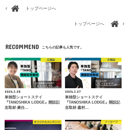
トップページへ
トップページへ
RECOMMEND
こちらの記事も人気です。
広報誌
広報誌
2026.3.28
2026.3.27
単独型ショートステイ
単独型ショートステイ
『TANOSHIKA LODGE』開設記
『TANOSHIKA LODGE』開設記
念取材-責任…
念取材-嘉村…
オリジナルコンテンツ
メッセージ