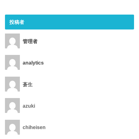
投稿者
管理者
analytics
蒼生
azuki
chiheisen