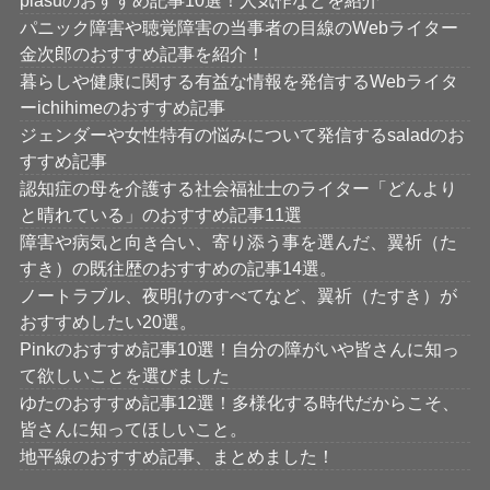
piasuのおすすめ記事10選！人気作などを紹介
パニック障害や聴覚障害の当事者の目線のWebライター
金次郎のおすすめ記事を紹介！
暮らしや健康に関する有益な情報を発信するWebライタ
ーichihimeのおすすめ記事
ジェンダーや女性特有の悩みについて発信するsaladのお
すすめ記事
認知症の母を介護する社会福祉士のライター「どんより
と晴れている」のおすすめ記事11選
障害や病気と向き合い、寄り添う事を選んだ、翼祈（た
すき）の既往歴のおすすめの記事14選。
ノートラブル、夜明けのすべてなど、翼祈（たすき）が
おすすめしたい20選。
Pinkのおすすめ記事10選！自分の障がいや皆さんに知っ
て欲しいことを選びました
ゆたのおすすめ記事12選！多様化する時代だからこそ、
皆さんに知ってほしいこと。
地平線のおすすめ記事、まとめました！