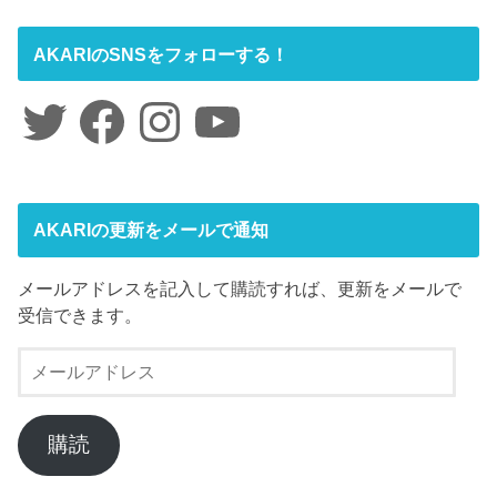
AKARIのSNSをフォローする！
Twitter
Facebook
Instagram
YouTube
AKARIの更新をメールで通知
メールアドレスを記入して購読すれば、更新をメールで
受信できます。
メ
ー
ル
ア
購読
ド
レ