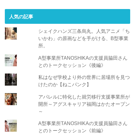
ス
人気の記事
シェイクハンズ三条烏丸。人気アニメ「ち
いかわ」の原画などを手がける、B型事業
所。
A型事業所TANOSHIKAの支援員脇田さん
とのトークセッション《後編》
私はなぜ学校より外の世界に居場所を見つ
けたのか【ねこパンク】
アパレルに特化した就労移行支援事業所が
開所～アグスキャリア福岡はかたオープン
～
A型事業所TANOSHIKAの支援員脇田さん
とのトークセッション《前編》