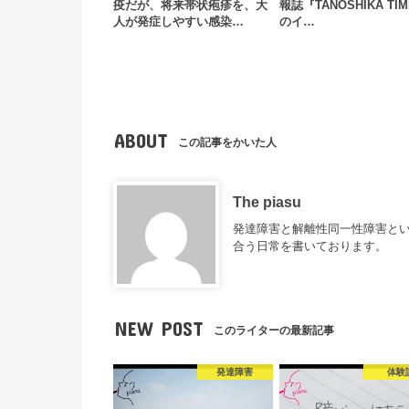
疫だが、将来帯状疱疹を、大
報誌『TANOSHIKA TI
人が発症しやすい感染…
のイ…
ABOUT
この記事をかいた人
The piasu
発達障害と解離性同一性障害とい
合う日常を書いております。
NEW POST
このライターの最新記事
発達障害
体験