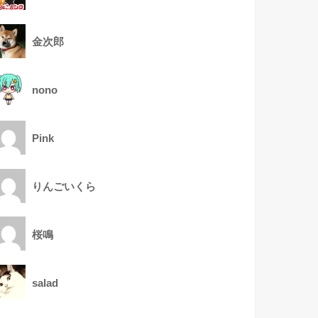
金次郎
nono
Pink
りんごいくら
桜鳴
salad