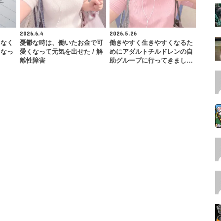
2026.6.4
2026.5.26
らなく
憂鬱な時は、働いたお金で可
働きやすく生きやすくなるた
くなっ
愛くなって元気を出せた / 解
めにアダルトチルドレンの自
離性障害
助グループに行ってきまし…