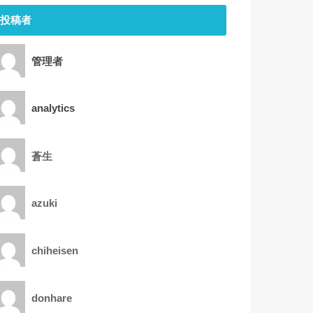
投稿者
管理者
analytics
蒼生
azuki
chiheisen
donhare