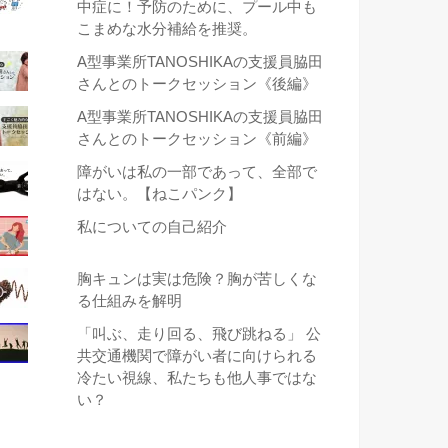
中症に！予防のために、プール中も
こまめな水分補給を推奨。
A型事業所TANOSHIKAの支援員脇田
さんとのトークセッション《後編》
A型事業所TANOSHIKAの支援員脇田
さんとのトークセッション《前編》
障がいは私の一部であって、全部で
はない。【ねこパンク】
私についての自己紹介
胸キュンは実は危険？胸が苦しくな
る仕組みを解明
「叫ぶ、走り回る、飛び跳ねる」 公
共交通機関で障がい者に向けられる
冷たい視線、私たちも他人事ではな
い？