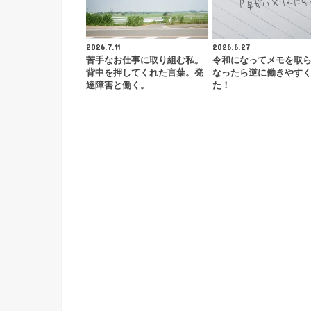
2026.7.11
2026.6.27
苦手なお仕事に取り組む私。
令和になってメモを取
背中を押してくれた言葉。発
なったら逆に働きやす
達障害と働く。
た！