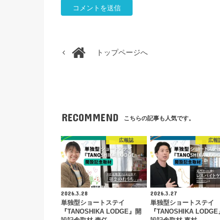
トップページへ
RECOMMEND
こちらの記事も人気です。
広報誌
広報
2026.3.28
2026.3.27
単独型ショートステイ
単独型ショートステイ
『TANOSHIKA LODGE』開
『TANOSHIKA LODG