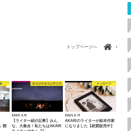
トップページへ
誌
オリジナルコンテンツ
メッセージ
2025.4.11
2024.5.17
【ライター紹介記事】みん
AKARIのライターが絵本作家
E』開
な、大集合！私たちはAKARI
になりました【絶賛販売中】