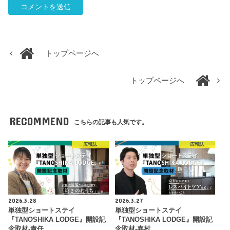
トップページへ
トップページへ
RECOMMEND
こちらの記事も人気です。
広報誌
広報誌
2026.3.28
2026.3.27
単独型ショートステイ
単独型ショートステイ
『TANOSHIKA LODGE』開設記
『TANOSHIKA LODGE』開設記
念取材-責任…
念取材-嘉村…