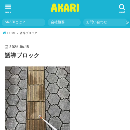
AKARI
menu
search
AKARIとは？
会社概要
お問い合わせ
HOME
誘導ブロック
2026.04.15
誘導ブロック