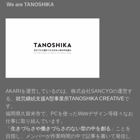
We are TANOSHIKA
AKARIを運営しているのは、株式会社SANCYOの運営す
る、
就労継続支援A型事業所TANOSHIKA CREATIVE
で
す。
福岡県久留米市で、PCを使ったWebデザイン等様々なお
仕事に取り組んでいます。
「
生きづらさや働きづらさのない世の中を創る
」ことを
目指し、メンバーが作業時間の中で記事を書いて発信し