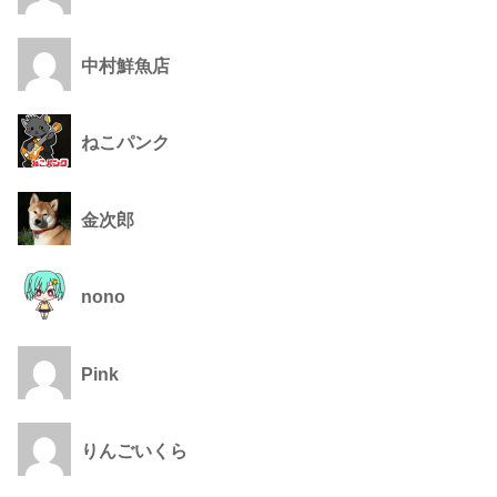
中村鮮魚店
ねこパンク
金次郎
nono
Pink
りんごいくら