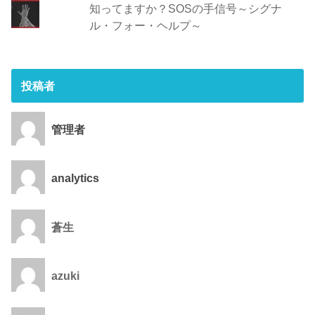
知ってますか？SOSの手信号～シグナ
ル・フォー・ヘルプ～
投稿者
管理者
analytics
蒼生
azuki