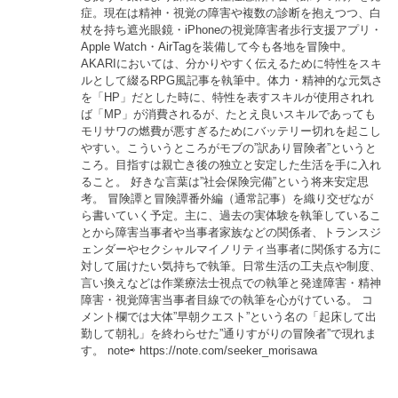
症。現在は精神・視覚の障害や複数の診断を抱えつつ、白
杖を持ち遮光眼鏡・iPhoneの視覚障害者歩行支援アプリ・
Apple Watch・AirTagを装備して今も各地を冒険中。
AKARIにおいては、分かりやすく伝えるために特性をスキ
ルとして綴るRPG風記事を執筆中。体力・精神的な元気さ
を「HP」だとした時に、特性を表すスキルが使用されれ
ば「MP」が消費されるが、たとえ良いスキルであっても
モリサワの燃費が悪すぎるためにバッテリー切れを起こし
やすい。こういうところがモブの”訳あり冒険者”というと
ころ。目指すは親亡き後の独立と安定した生活を手に入れ
ること。 好きな言葉は”社会保険完備”という将来安定思
考。 冒険譚と冒険譚番外編（通常記事）を織り交ぜなが
ら書いていく予定。主に、過去の実体験を執筆しているこ
とから障害当事者や当事者家族などの関係者、トランスジ
ェンダーやセクシャルマイノリティ当事者に関係する方に
対して届けたい気持ちで執筆。日常生活の工夫点や制度、
言い換えなどは作業療法士視点での執筆と発達障害・精神
障害・視覚障害当事者目線での執筆を心がけている。 コ
メント欄では大体”早朝クエスト”という名の「起床して出
勤して朝礼」を終わらせた”通りすがりの冒険者”で現れま
す。 note⇨ https://note.com/seeker_morisawa