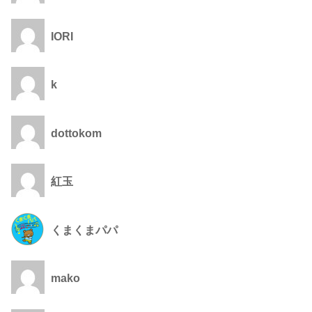
IORI
k
dottokom
紅玉
くまくまパパ
mako