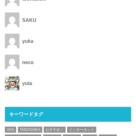
SAKU
yuka
neco
yuta
キーワードタグ
SNS
TANOSHIKA
おすすめ！
インターネット