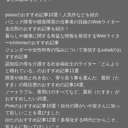
piasuのおすすめ記事10選！人気作などを紹介
パニック障害や聴覚障害の当事者の目線のWebライター
金次郎のおすすめ記事を紹介！
暮らしや健康に関する有益な情報を発信するWebライタ
ーichihimeのおすすめ記事
ジェンダーや女性特有の悩みについて発信するsaladのお
すすめ記事
認知症の母を介護する社会福祉士のライター「どんより
と晴れている」のおすすめ記事11選
障害や病気と向き合い、寄り添う事を選んだ、翼祈（た
すき）の既往歴のおすすめの記事14選。
ノートラブル、夜明けのすべてなど、翼祈（たすき）が
おすすめしたい20選。
Pinkのおすすめ記事10選！自分の障がいや皆さんに知っ
て欲しいことを選びました
ゆたのおすすめ記事12選！多様化する時代だからこそ、
皆さんに知ってほしいこと。