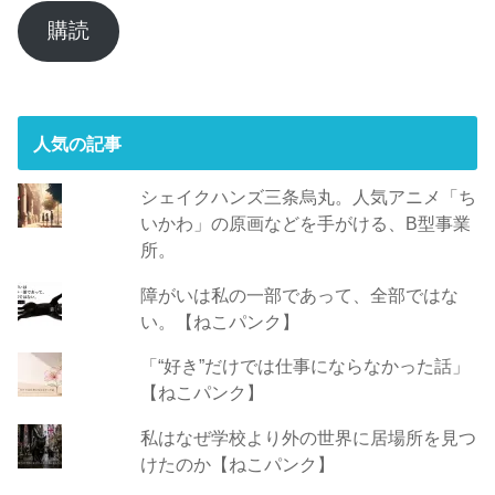
ア
購読
ド
レ
ス
人気の記事
シェイクハンズ三条烏丸。人気アニメ「ち
いかわ」の原画などを手がける、B型事業
所。
障がいは私の一部であって、全部ではな
い。【ねこパンク】
「“好き”だけでは仕事にならなかった話」
【ねこパンク】
私はなぜ学校より外の世界に居場所を見つ
けたのか【ねこパンク】