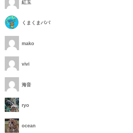
紅玉
くまくまパパ
mako
vivi
海音
ryo
ocean