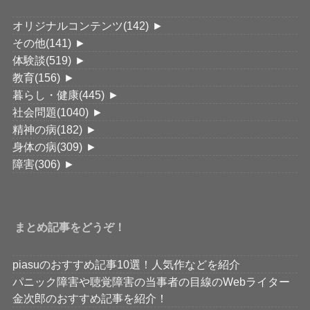
オリジナルコンテンツ
(142)
►
その他
(141)
►
体験談
(519)
►
教育
(156)
►
暮らし・健康
(445)
►
社会問題
(1040)
►
精神の病
(182)
►
身体の病
(309)
►
障害
(306)
►
まとめ記事をどうぞ！
piasuのおすすめ記事10選！人気作などを紹介
パニック障害や聴覚障害の当事者の目線のWebライター
金次郎のおすすめ記事を紹介！