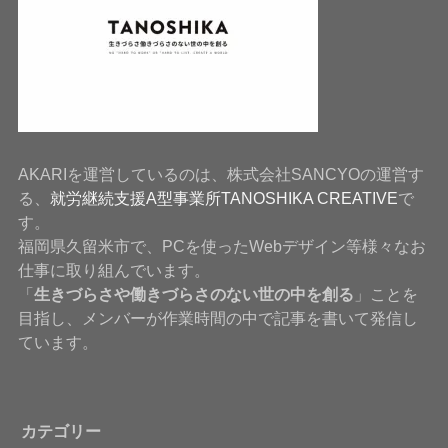
AKARIを運営しているのは、株式会社SANCYOの運営す
る、
就労継続支援A型事業所TANOSHIKA CREATIVE
で
す。
福岡県久留米市で、PCを使ったWebデザイン等様々なお
仕事に取り組んでいます。
「
生きづらさや働きづらさのない世の中を創る
」ことを
目指し、メンバーが作業時間の中で記事を書いて発信し
ています。
カテゴリー