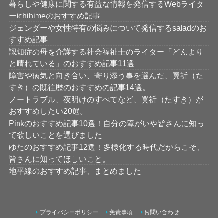
暮らしや健康に関する有益な情報を発信するWebライタ
ーichihimeのおすすめ記事
ジェンダーや女性特有の悩みについて発信するsaladのお
すすめ記事
認知症の母を介護する社会福祉士のライター「どんより
と晴れている」のおすすめ記事11選
障害や病気と向き合い、寄り添う事を選んだ、翼祈（た
すき）の既往歴のおすすめの記事14選。
ノートラブル、夜明けのすべてなど、翼祈（たすき）が
おすすめしたい20選。
Pinkのおすすめ記事10選！自分の障がいや皆さんに知っ
て欲しいことを選びました
ゆたのおすすめ記事12選！多様化する時代だからこそ、
皆さんに知ってほしいこと。
地平線のおすすめ記事、まとめました！
プライバシーポリシー
免責事項
お問い合わせ