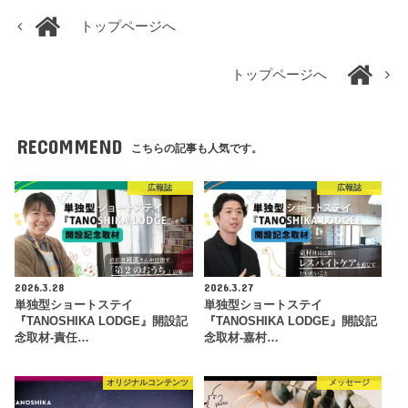
トップページへ
トップページへ
RECOMMEND
こちらの記事も人気です。
広報誌
広報誌
2026.3.28
2026.3.27
単独型ショートステイ
単独型ショートステイ
『TANOSHIKA LODGE』開設記
『TANOSHIKA LODGE』開設記
念取材-責任…
念取材-嘉村…
オリジナルコンテンツ
メッセージ