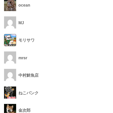
ocean
MJ
モリサワ
mrsr
中村鮮魚店
ねこパンク
金次郎