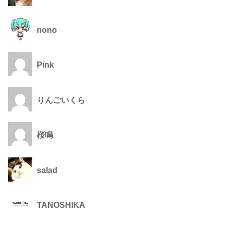
nono
Pink
りんごいくら
桜鳴
salad
TANOSHIKA