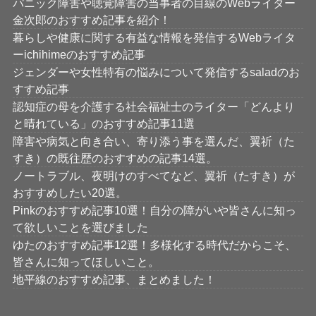
パニック障害や聴覚障害の当事者の目線のWebライター
金次郎のおすすめ記事を紹介！
暮らしや健康に関する有益な情報を発信するWebライタ
ーichihimeのおすすめ記事
ジェンダーや女性特有の悩みについて発信するsaladのお
すすめ記事
認知症の母を介護する社会福祉士のライター「どんより
と晴れている」のおすすめ記事11選
障害や病気と向き合い、寄り添う事を選んだ、翼祈（た
すき）の既往歴のおすすめの記事14選。
ノートラブル、夜明けのすべてなど、翼祈（たすき）が
おすすめしたい20選。
Pinkのおすすめ記事10選！自分の障がいや皆さんに知っ
て欲しいことを選びました
ゆたのおすすめ記事12選！多様化する時代だからこそ、
皆さんに知ってほしいこと。
地平線のおすすめ記事、まとめました！