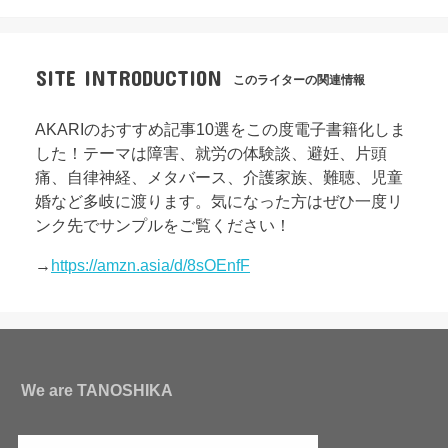
SITE INTRODUCTION
このライターの関連情報
AKARIのおすすめ記事10選をこの度電子書籍化しま
した！テーマは障害、就労の体験談、避妊、片頭
痛、自律神経、メタバース、介護家族、難聴、児童
婚など多岐に渡ります。気になった方はぜひ一度リ
ンク先でサンプルをご覧ください！
→
https://amzn.asia/d/8sOEnfF
We are TANOSHIKA