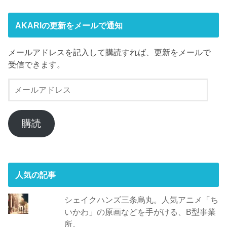
AKARIの更新をメールで通知
メールアドレスを記入して購読すれば、更新をメールで
受信できます。
メ
ー
ル
ア
購読
ド
レ
ス
人気の記事
シェイクハンズ三条烏丸。人気アニメ「ち
いかわ」の原画などを手がける、B型事業
所。