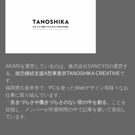
AKARIを運営しているのは、株式会社SANCYOの運営す
る、
就労継続支援A型事業所TANOSHIKA CREATIVE
で
す。
福岡県久留米市で、PCを使ったWebデザイン等様々なお
仕事に取り組んでいます。
「
生きづらさや働きづらさのない世の中を創る
」ことを
目指し、メンバーが作業時間の中で記事を書いて発信し
ています。