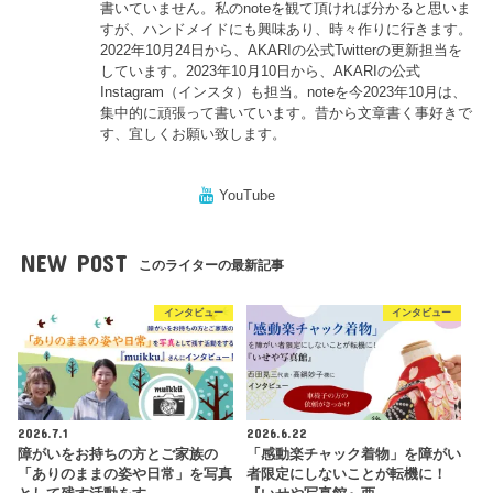
書いていません。私のnoteを観て頂ければ分かると思いま
すが、ハンドメイドにも興味あり、時々作りに行きます。
2022年10月24日から、AKARIの公式Twitterの更新担当を
しています。2023年10月10日から、AKARIの公式
Instagram（インスタ）も担当。noteを今2023年10月は、
集中的に頑張って書いています。昔から文章書く事好きで
す、宜しくお願い致します。
YouTube
NEW POST
このライターの最新記事
インタビュー
インタビュー
2026.7.1
2026.6.22
障がいをお持ちの方とご家族の
「感動楽チャック着物」を障がい
「ありのままの姿や日常」を写真
者限定にしないことが転機に！