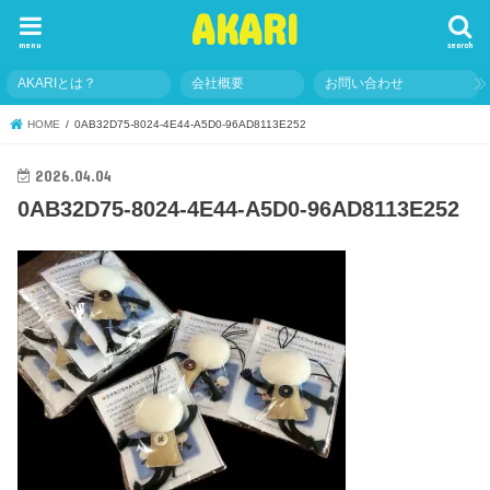
AKARI
menu
search
AKARIとは？
会社概要
お問い合わせ
HOME
0AB32D75-8024-4E44-A5D0-96AD8113E252
2026.04.04
0AB32D75-8024-4E44-A5D0-96AD8113E252