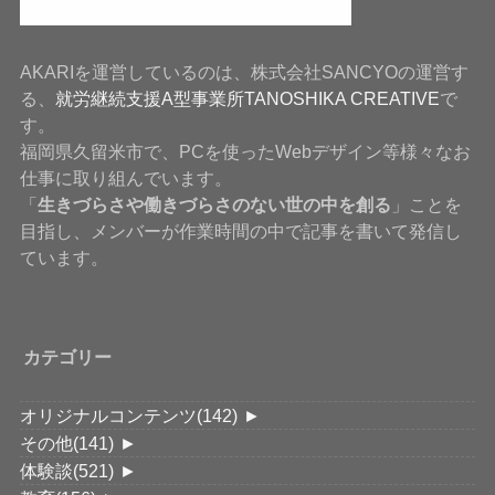
AKARIを運営しているのは、株式会社SANCYOの運営す
る、
就労継続支援A型事業所TANOSHIKA CREATIVE
で
す。
福岡県久留米市で、PCを使ったWebデザイン等様々なお
仕事に取り組んでいます。
「
生きづらさや働きづらさのない世の中を創る
」ことを
目指し、メンバーが作業時間の中で記事を書いて発信し
ています。
カテゴリー
オリジナルコンテンツ
(142)
►
その他
(141)
►
体験談
(521)
►