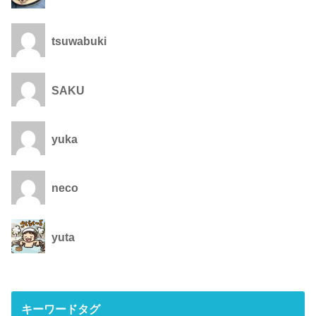
tsuwabuki
SAKU
yuka
neco
yuta
キーワードタグ