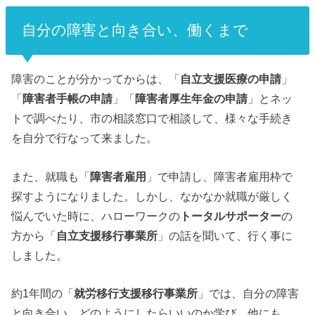
自分の障害と向き合い、働くまで
障害のことが分かってからは、「
自立支援医療の申請
」
「
障害者手帳の申請
」「
障害者厚生年金の申請
」とネッ
トで調べたり、市の相談窓口で相談して、様々な手続き
を自分で行なって来ました。
また、就職も「
障害者雇用
」で申請し、障害者雇用枠で
探すようになりました。
しかし、なかなか就職が厳しく
悩んでいた時に、ハローワークの
トータルサポーター
の
方から
「
自立支援移行事業所
」
の話を聞いて、行く事に
しました。
約1年間の「
就労移行支援移行事業所
」では、自分の障害
と向き合い、どのようにしたらいいのか学び、他にも