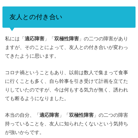
友人との付き合い
私には「
適応障害
」「
双極性障害
」の二つの障害があり
ますが、そのことによって、友人との付き合いが変わっ
てきたように思います。
コロナ禍ということもあり、以前は数人で集まって食事
に行くことも多く、自ら幹事を引き受けて計画を立てた
りしていたのですが、今は何もする気力が無く、誘われ
ても断るようになりました。
本当の自分、
「
適応障害
」「
双極性障害
」の二つの障害
持っていること
を、友人に知られたくないという気持ち
が強いからです。