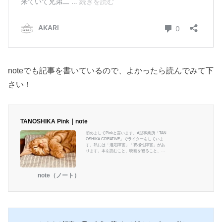
noteでも記事を書いているので、よかったら読んでみて下
さい！
TANOSHIKA Pink｜note
初めましてPinkと言います。A型事業所「TAN
OSHIKA CREATIVE」でライターをしていま
す。私には「適応障害」「双極性障害」があ
ります。本を読むこと、映画を観ること、文
房具が好きです。自分の障がいのことや、好
きなことなど書いていきたいと思います。よ
ろしくお願いします。
note（ノート）