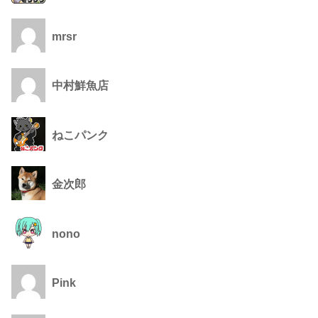
mrsr
中村鮮魚店
ねこパンク
金次郎
nono
Pink