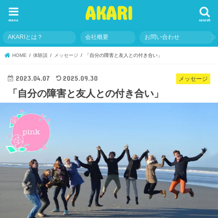
AKARI
menu
search
AKARIとは？
会社概要
お問い合わせ
HOME
体験談
メッセージ
「自分の障害と友人との付き合い」
2023.04.07
2025.09.30
メッセージ
「自分の障害と友人との付き合い」