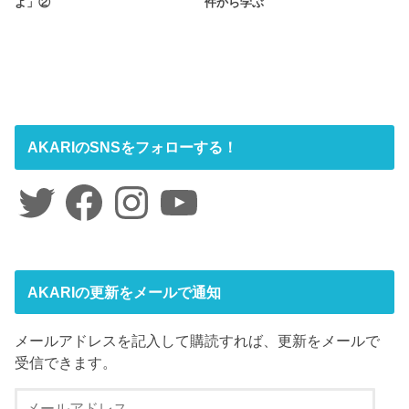
よ」②
件から学ぶ
AKARIのSNSをフォローする！
Twitter
Facebook
Instagram
YouTube
AKARIの更新をメールで通知
メールアドレスを記入して購読すれば、更新をメールで
受信できます。
メ