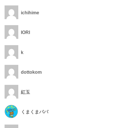
ichihime
IORI
k
dottokom
紅玉
くまくまパパ