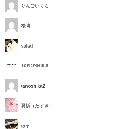
りんごいくら
桜鳴
salad
TANOSHIKA
tanoshika2
翼祈（たすき）
tom