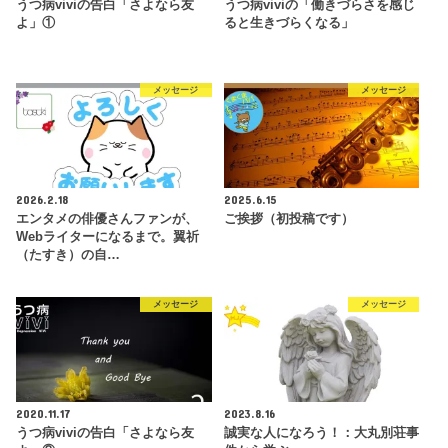
うつ病viviの告白「さよなら友
うつ病viviの「働きづらさを感じ
よ」①
ると生きづらくなる」
メッセージ
メッセージ
2026.2.18
2025.6.15
エンタメの俳優さんファンが、
ご挨拶（初投稿です）
Webライターになるまで。翼祈
（たすき）の自…
メッセージ
メッセージ
2020.11.17
2023.8.16
うつ病viviの告白「さよなら友
誠実な人になろう！：大丸別荘事