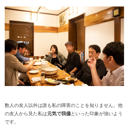
数人の友人以外は誰も私の障害のことを知りません。他
の友人から見た
私は
元気で我儘
といった印象が強いよう
です。