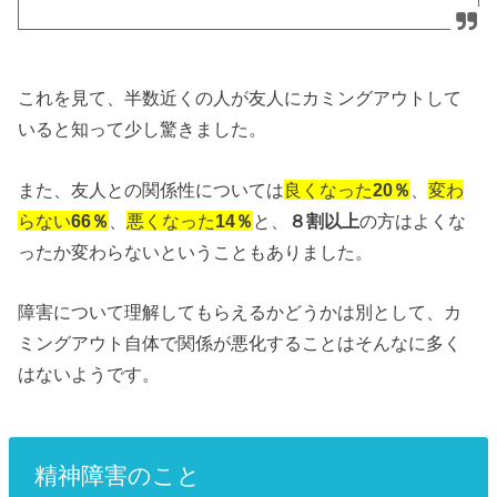
これを見て、半数近くの人が友人にカミングアウトして
いると知って少し驚きました。
また、友人との関係性については
良くなった
20％
、
変わ
らない
66％
、
悪くなった
14％
と、
８割以上
の方はよくな
ったか変わらないということもありました。
障害について理解してもらえるかどうかは別として、カ
ミングアウト自体で関係が悪化することはそんなに多く
はないようです。
精神障害のこと