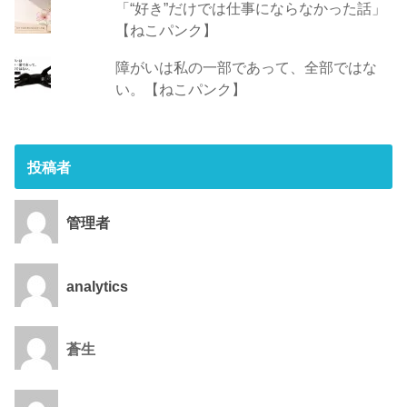
「“好き”だけでは仕事にならなかった話」
【ねこパンク】
障がいは私の一部であって、全部ではな
い。【ねこパンク】
投稿者
管理者
analytics
蒼生