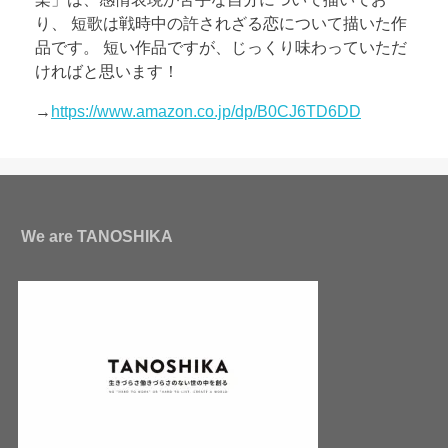
り、 短歌は戦時中の許されざる恋について描いた作
品です。 短い作品ですが、じっくり味わっていただ
ければと思います！
→
https://www.amazon.co.jp/dp/B0CJ6TD6DD
We are TANOSHIKA