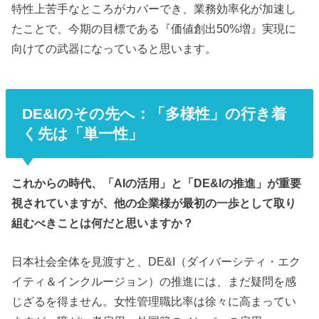
特性上苦手なところがカバーでき、業務効率化が加速し
たことで、今期の目標である『価値創出50%増』実現に
向けての武器になっていると思います。
DE&Iのその先へ：「多様性」の行き着
く先は「単一性」
これからの時代、「AIの活用」と「DE&Iの推進」が重要
視されていますが、他の企業様が最初の一歩として取り
組むべきことは何だと思いますか？
日本社会全体を見渡すと、DE&I（ダイバーシティ・エク
イティ＆インクルージョン）の推進には、まだ疑問を感
じざるを得ません。女性管理職比率は徐々に高まってい