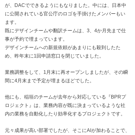
が、DACでできるようにもなりました。中には、日本中
に公開されている官公庁のロゴを手掛けたメンバーもい
ます。
既にデザインチームや翻訳チームは、3、4か月先まで仕
事が予約で埋まっています。
デザインチームへの新規依頼があまりにも殺到したた
め、昨年末に1回申請窓口を閉じていました。
業務調整をして、1月末に再オープンしましたが、その瞬
間に4月末まで予定が埋まるほどでした。
他にも、稲垣のチームが去年から対応している『BPRプ
ロジェクト』は、業務内容が既に決まっているような社
内の業務を自動化したり効率化するプロジェクトです。
元々成果が高い部署でしたが、そこにAIが加わることで、