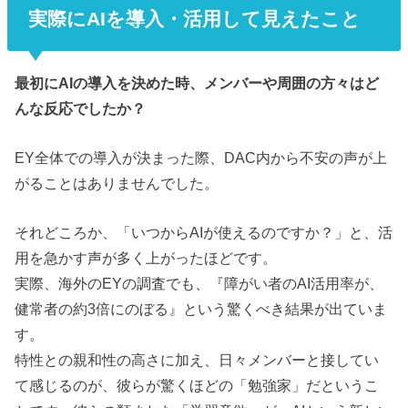
実際にAIを導入・活用して見えたこと
最初にAIの導入を決めた時、メンバーや周囲の方々はど
んな反応でしたか？
EY全体での導入が決まった際、DAC内から不安の声が上
がることはありませんでした。
それどころか、「いつからAIが使えるのですか？」と、活
用を急かす声が多く上がったほどです。
実際、海外のEYの調査でも、『障がい者のAI活用率が、
健常者の約3倍にのぼる』という驚くべき結果が出ていま
す。
特性との親和性の高さに加え、日々メンバーと接してい
て感じるのが、彼らが驚くほどの「勉強家」だというこ