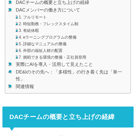
DACチームの概要と立ち上げの経緯
DACメンバーの働き方について
フルリモート
時短勤務・フレックスタイム制
有給休暇
eラーニングプログラムの整備
詳細なマニュアルの整備
外部の福祉人材の配置
挑戦できる環境の整備・正社員登用
実際にAIを導入・活用して見えたこと
DE&Iのその先へ：「多様性」の行き着く先は「単一
性」
関連情報
DACチームの概要と立ち上げの経緯