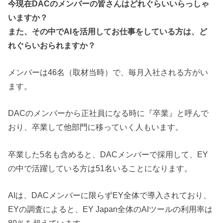
今現在DACのメンバーの皆さんはどれぐらいいらっしゃ
いますか？
また、その中でAIを活用してお仕事をしている方は、ど
れぐらいおられますか？
メンバーは46名（取材当時）で、毎月入社される方がい
ます。
DACのメンバーから正社員になる時に『卒業』と呼んで
おり、卒業して他部門に移っていく人もいます。
卒業した5名も含めると、DACメンバーで採用して、EY
の中で活躍している方は51名いることになります。
AIは、DACメンバーに限らずEY全体で導入されており、
EYの調査によると、EY Japan全体のAIツールの利用率は
80％を超えています。