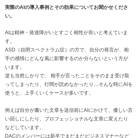
実際のAIの導入事例とその効果についてお聞かせくださ
い。
AIは精神・発達障がいとすごく相性が良いと考えていま
す。
ASD（自閉スペクトラム症）の方で、自分の発言が、相
手の感情にどんな風に影響するのか分らないという方が
います。
逆も当然しかりで、 相手が言ったことをそのまま受け取
ってしまったり、行間が読めなかったり…そんな時にAIを
使うと、上手くいくケースが多いです。
例えば自分が書いた文章を送信前にAIにかけて、優しい言
い回しにしたり、プロフェッショナルな文章に変えたり
などしています。
DACのメンバーには新卒でまだまだビジネスマナーなど