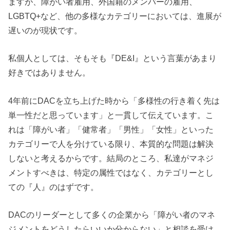
ますが、障がい者雇用、外国籍のメンバーの雇用、
LGBTQ+など、他の多様なカテゴリーにおいては、進展が
遅いのが現状です。
私個人としては、そもそも『DE&I』という言葉があまり
好きではありません。
4年前にDACを立ち上げた時から「多様性の行き着く先は
単一性だと思っています」と一貫して伝えています。こ
れは「障がい者」「健常者」「男性」「女性」といった
カテゴリーで人を分けている限り、本質的な問題は解決
しないと考えるからです。結局のところ、私達がマネジ
メントすべきは、特定の属性ではなく、カテゴリーとし
ての『人』のはずです。
DACのリーダーとして多くの企業から「障がい者のマネ
ジメントをどうしたらいいか分からない」と相談を受け