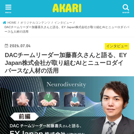
AKARI
menu
search
HOME
オリジナルコンテンツ
インタビュー
DACチームリーダー加藤喜久さんと語る、EY Japan株式会社が取り組むAIとニューロダイバ
ースな人材の活用
2026.07.04
インタビュー
DACチームリーダー加藤喜久さんと語る、EY
Japan株式会社が取り組むAIとニューロダイ
バースな人材の活用