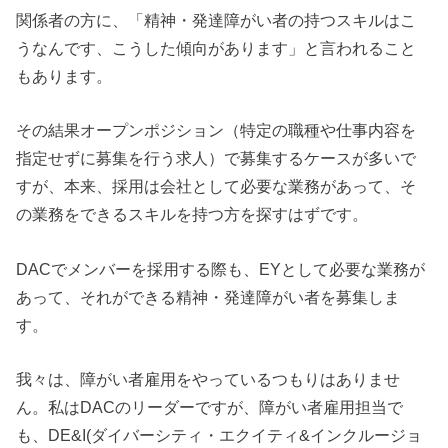
関係者の方に、「精神・発達障がい者の持つスキルはこ
うなんです、こうした傾向があります」と言われること
もあります。
その結果
オープンポジション（特定の職種や仕事内容を
指定せずに募集を行う求人）
で募集するケースが多いで
すが、本来、採用は会社として必要な業務があって、そ
の業務をできるスキルを持つ方を探すはずです。
DACでメンバーを採用する際も、EYとして必要な業務が
あって、それができる精神・発達障がい者を募集しま
す。
我々は、障がい者雇用をやっているつもりはありませ
ん。私はDACのリーダーですが、障がい者雇用担当で
も、
DE&I(ダイバーシティ・エクイティ&インクルージョ