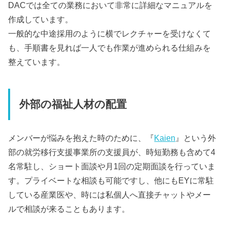
DACでは全ての業務において非常に詳細なマニュアルを
作成しています。
一般的な中途採用のように横でレクチャーを受けなくて
も、手順書を見れば一人でも作業が進められる仕組みを
整えています。
外部の福祉人材の配置
メンバーが悩みを抱えた時のために、『
Kaien
』という外
部の就労移行支援事業所の支援員が、時短勤務も含めて4
名常駐し、ショート面談や月1回の定期面談を行っていま
す。プライベートな相談も可能ですし、他にもEYに常駐
している産業医や、時には私個人へ直接チャットやメー
ルで相談が来ることもあります。