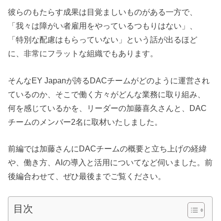
彼らのもたらす成果は目覚ましいものがある一方で、
「我々は障がい者雇用をやっているつもりはない」、
「特別な配慮はもらっていない」という話が出るほど
に、非常にフラットな組織でもあります。
そんなEY Japanが誇るDACチームがどのように運営され
ているのか、そこで働く方々がどんな業務に取り組み、
何を感じているかを、リーダーの加藤喜久さんと、DAC
チームのメンバー2名に取材いたしました。
前編では加藤さんにDACチームの概要と立ち上げの経緯
や、働き方、AIの導入と活用についてなど伺いました。前
後編合わせて、ぜひ最後までご覧ください。
目次