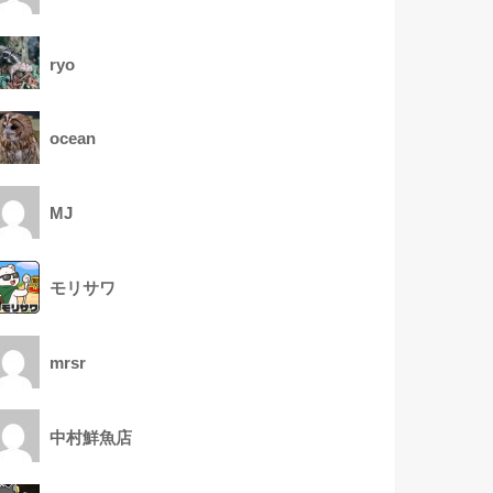
ryo
ocean
MJ
モリサワ
mrsr
中村鮮魚店