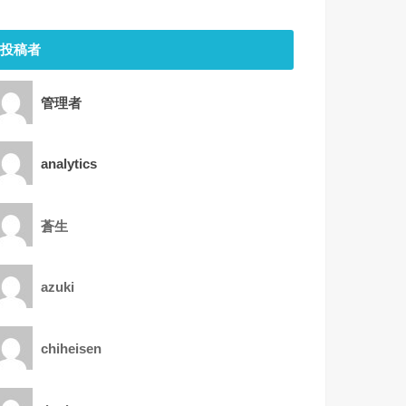
投稿者
管理者
analytics
蒼生
azuki
chiheisen