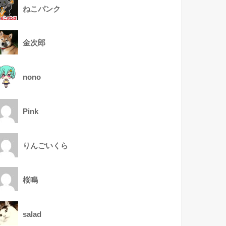
ねこパンク
金次郎
nono
Pink
りんごいくら
桜鳴
salad