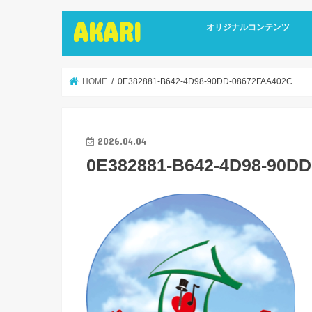
AKARI
オリジナルコンテンツ
インタビュー
ライターズインタビュー
リカバリーストーリーズ
広報誌
HOME
0E382881-B642-4D98-90DD-08672FAA402C
2026.04.04
0E382881-B642-4D98-90D