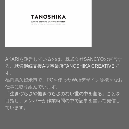
AKARIを運営しているのは、株式会社SANCYOの運営す
る、
就労継続支援A型事業所TANOSHIKA CREATIVE
で
す。
福岡県久留米市で、PCを使ったWebデザイン等様々なお
仕事に取り組んでいます。
「
生きづらさや働きづらさのない世の中を創る
」ことを
目指し、メンバーが作業時間の中で記事を書いて発信し
ています。