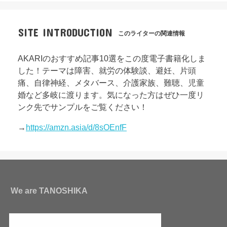
SITE INTRODUCTION
このライターの関連情報
AKARIのおすすめ記事10選をこの度電子書籍化しま
した！テーマは障害、就労の体験談、避妊、片頭
痛、自律神経、メタバース、介護家族、難聴、児童
婚など多岐に渡ります。気になった方はぜひ一度リ
ンク先でサンプルをご覧ください！
→
https://amzn.asia/d/8sOEnfF
We are TANOSHIKA