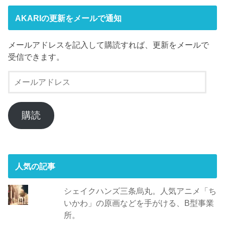
AKARIの更新をメールで通知
メールアドレスを記入して購読すれば、更新をメールで
受信できます。
メ
ー
ル
ア
購読
ド
レ
ス
人気の記事
シェイクハンズ三条烏丸。人気アニメ「ち
いかわ」の原画などを手がける、B型事業
所。