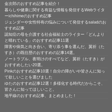
金次郎のおすすめ記事を紹介！
暮らしや健康に関する有益な情報を発信するWebライタ
ーichihimeのおすすめ記事
ジェンダーや女性特有の悩みについて発信するsaladのお
すすめ記事
認知症の母を介護する社会福祉士のライター「どんより
と晴れている」のおすすめ記事11選
障害や病気と向き合い、寄り添う事を選んだ、翼祈（た
すき）の既往歴のおすすめの記事14選。
ノートラブル、夜明けのすべてなど、翼祈（たすき）が
おすすめしたい20選。
Pinkのおすすめ記事10選！自分の障がいや皆さんに知っ
て欲しいことを選びました
ゆたのおすすめ記事12選！多様化する時代だからこそ、
皆さんに知ってほしいこと。
地平線のおすすめ記事、まとめました！