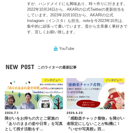
すが、ハンドメイドにも興味あり、時々作りに行きます。
2022年10月24日から、AKARIの公式Twitterの更新担当を
しています。2023年10月10日から、AKARIの公式
Instagram（インスタ）も担当。noteを今2023年10月は、
集中的に頑張って書いています。昔から文章書く事好きで
す、宜しくお願い致します。
YouTube
NEW POST
このライターの最新記事
インタビュー
インタビュー
2026.7.1
2026.6.22
障がいをお持ちの方とご家族の
「感動楽チャック着物」を障がい
「ありのままの姿や日常」を写真
者限定にしないことが転機に！
として残す活動をす…
『いせや写真館』西…