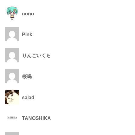
nono
Pink
りんごいくら
桜鳴
salad
TANOSHIKA