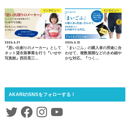
インタビュー
インタビュー
2026.6.21
2026.6.12
『思い出創りのメーカー』として
「まいごふ」の購入者の用途に合
ネット貸衣装事業を行う『いせや
わせて、複数展開などのきめ細や
写真館』西田晃三…
かな対応。『つく…
AKARIのSNSをフォローする！
Twitter
Facebook
Instagram
YouTube