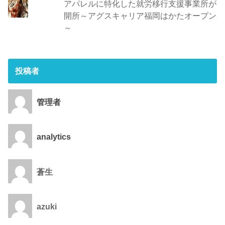
アパレルに特化した就労移行支援事業所が
開所～アグスキャリア福岡はかたオープン
～
投稿者
管理者
analytics
蒼生
azuki