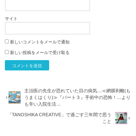
サイト
新しいコメントをメールで通知
新しい投稿をメールで受け取る
主治医の先生が恐れていた目の病気…≪網膜剥離(も
うまくはくり)≫『パート３』手術中の恐怖！…より
も辛い入院生活…
「TANOSHIKA CREATIVE」で過ごす三年間で思う
こと