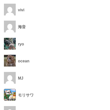
vivi
海音
ryo
ocean
MJ
モリサワ