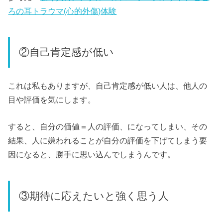
ろの耳トラウマ(心的外傷)体験
②自己肯定感が低い
これは私もありますが、自己肯定感が低い人は、他人の
目や評価を気にします。
すると、自分の価値＝人の評価、になってしまい、その
結果、人に嫌われることが自分の評価を下げてしまう要
因になると、勝手に思い込んでしまうんです。
③期待に応えたいと強く思う人