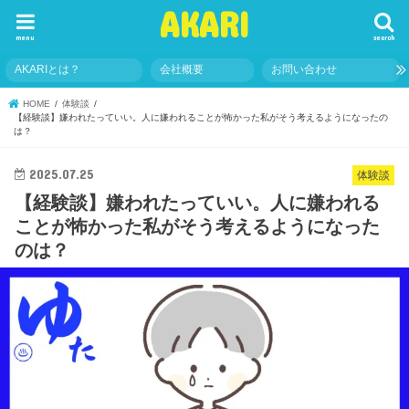
AKARI
menu
search
AKARIとは？
会社概要
お問い合わせ
HOME
体験談
【経験談】嫌われたっていい。人に嫌われることが怖かった私がそう考えるようになったの
は？
2025.07.25
体験談
【経験談】嫌われたっていい。人に嫌われる
ことが怖かった私がそう考えるようになった
のは？