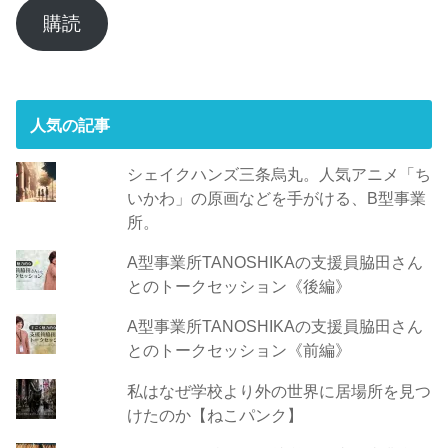
ア
購読
ド
レ
ス
人気の記事
シェイクハンズ三条烏丸。人気アニメ「ち
いかわ」の原画などを手がける、B型事業
所。
A型事業所TANOSHIKAの支援員脇田さん
とのトークセッション《後編》
A型事業所TANOSHIKAの支援員脇田さん
とのトークセッション《前編》
私はなぜ学校より外の世界に居場所を見つ
けたのか【ねこパンク】