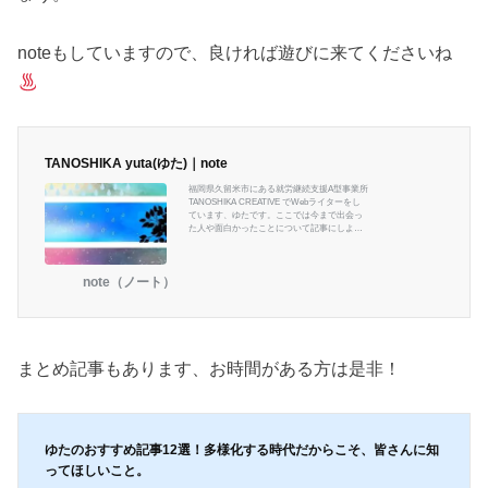
noteもしていますので、良ければ遊びに来てくださいね
TANOSHIKA yuta(ゆた)｜note
福岡県久留米市にある就労継続支援A型事業所
TANOSHIKA CREATIVE でWebライターをし
ています、ゆたです。ここでは今まで出会っ
た人や面白かったことについて記事にしよう
かなと思います！皆さんの何かしらのヒント
になれたら幸いです。それではこれからよろ
しくお願いします！
note（ノート）
まとめ記事もあります、お時間がある方は是非！
ゆたのおすすめ記事12選！多様化する時代だからこそ、皆さんに知
ってほしいこと。