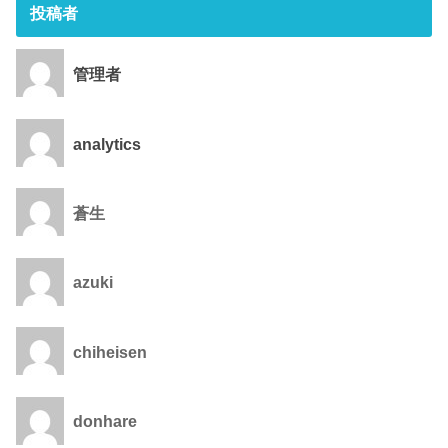
投稿者
管理者
analytics
蒼生
azuki
chiheisen
donhare