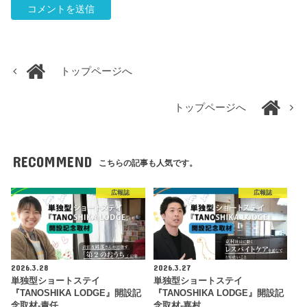
トップページへ
トップページへ
RECOMMEND
こちらの記事も人気です。
広報誌
広報誌
2026.3.28
2026.3.27
単独型ショートステイ
単独型ショートステイ
『TANOSHIKA LODGE』開設記
『TANOSHIKA LODGE』開設記
念取材-責任…
念取材-嘉村…