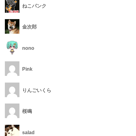
ねこパンク
金次郎
nono
Pink
りんごいくら
桜鳴
salad