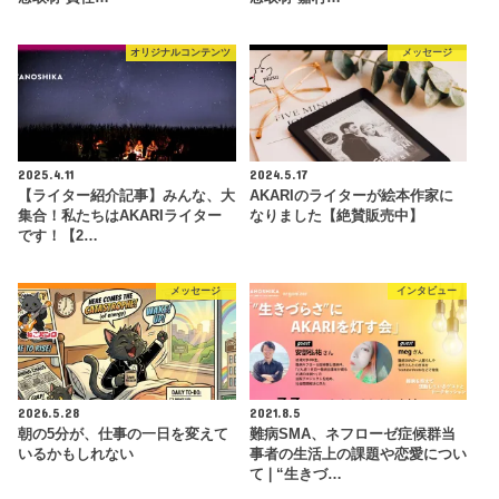
オリジナルコンテンツ
メッセージ
2025.4.11
2024.5.17
【ライター紹介記事】みんな、大
AKARIのライターが絵本作家に
集合！私たちはAKARIライター
なりました【絶賛販売中】
です！【2…
メッセージ
インタビュー
2026.5.28
2021.8.5
朝の5分が、仕事の一日を変えて
難病SMA、ネフローゼ症候群当
いるかもしれない
事者の生活上の課題や恋愛につい
て❘“生きづ…