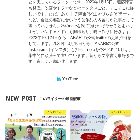
どを患っているライターです。2026年1月15日、適応障害
も発症。映画やドラマなどのエンタメごと、そこそこに詳
しいです。ただ、あくまで“障害”や“生きづらさ”がテーマ
など、会社の趣旨に合いそうな作品の内容しか記事として
書いていません。私のnoteを観て頂ければ分かると思いま
すが、ハンドメイドにも興味あり、時々作りに行きます。
2022年10月24日から、AKARIの公式Twitterの更新担当を
しています。2023年10月10日から、AKARIの公式
Instagram（インスタ）も担当。noteを今2023年10月は、
集中的に頑張って書いています。昔から文章書く事好きで
す、宜しくお願い致します。
YouTube
NEW POST
このライターの最新記事
インタビュー
インタビュー