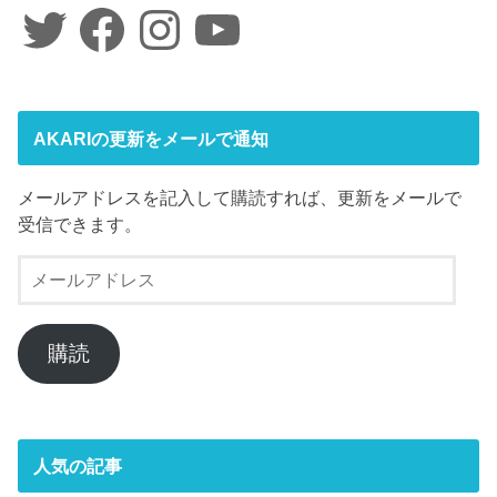
Twitter
Facebook
Instagram
YouTube
AKARIの更新をメールで通知
メールアドレスを記入して購読すれば、更新をメールで
受信できます。
メ
ー
ル
ア
購読
ド
レ
ス
人気の記事