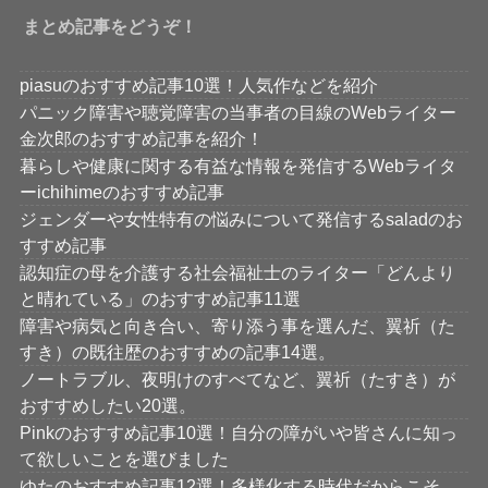
まとめ記事をどうぞ！
piasuのおすすめ記事10選！人気作などを紹介
パニック障害や聴覚障害の当事者の目線のWebライター
金次郎のおすすめ記事を紹介！
暮らしや健康に関する有益な情報を発信するWebライタ
ーichihimeのおすすめ記事
ジェンダーや女性特有の悩みについて発信するsaladのお
すすめ記事
認知症の母を介護する社会福祉士のライター「どんより
と晴れている」のおすすめ記事11選
障害や病気と向き合い、寄り添う事を選んだ、翼祈（た
すき）の既往歴のおすすめの記事14選。
ノートラブル、夜明けのすべてなど、翼祈（たすき）が
おすすめしたい20選。
Pinkのおすすめ記事10選！自分の障がいや皆さんに知っ
て欲しいことを選びました
ゆたのおすすめ記事12選！多様化する時代だからこそ、