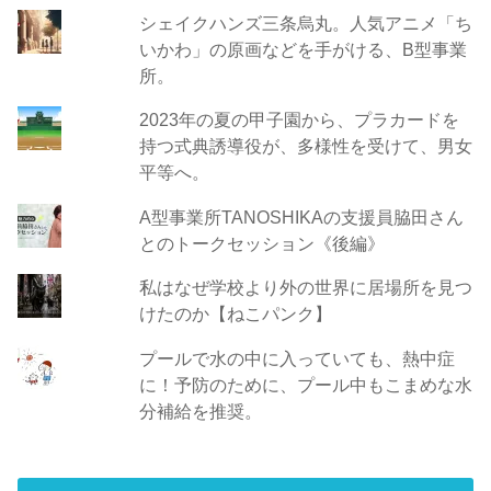
シェイクハンズ三条烏丸。人気アニメ「ち
いかわ」の原画などを手がける、B型事業
所。
2023年の夏の甲子園から、プラカードを
持つ式典誘導役が、多様性を受けて、男女
平等へ。
A型事業所TANOSHIKAの支援員脇田さん
とのトークセッション《後編》
私はなぜ学校より外の世界に居場所を見つ
けたのか【ねこパンク】
プールで水の中に入っていても、熱中症
に！予防のために、プール中もこまめな水
分補給を推奨。