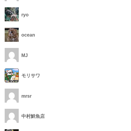
ryo
ocean
MJ
モリサワ
mrsr
中村鮮魚店