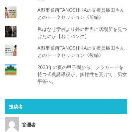
A型事業所TANOSHIKAの支援員脇田さん
とのトークセッション《前編》
私はなぜ学校より外の世界に居場所を見つ
けたのか【ねこパンク】
A型事業所TANOSHIKAの支援員脇田さん
とのトークセッション《後編》
2023年の夏の甲子園から、プラカードを
持つ式典誘導役が、多様性を受けて、男女
平等へ。
投稿者
管理者