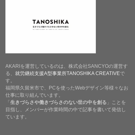
AKARIを運営しているのは、株式会社SANCYOの運営す
る、
就労継続支援A型事業所TANOSHIKA CREATIVE
で
す。
福岡県久留米市で、PCを使ったWebデザイン等様々なお
仕事に取り組んでいます。
「
生きづらさや働きづらさのない世の中を創る
」ことを
目指し、メンバーが作業時間の中で記事を書いて発信し
ています。