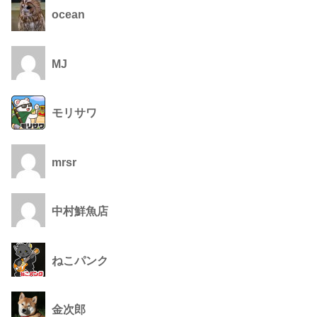
ocean
MJ
モリサワ
mrsr
中村鮮魚店
ねこパンク
金次郎