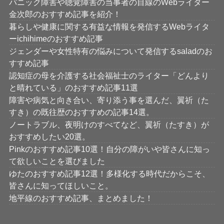
パニック障害や聴覚障害の当事者の目線のWebライター
金次郎のおすすめ記事を紹介！
暮らしや健康に関する有益な情報を発信するWebライタ
ーichihimeのおすすめ記事
ジェンダーや女性特有の悩みについて発信するsaladのお
すすめ記事
認知症の母を介護する社会福祉士のライター「どんより
と晴れている」のおすすめ記事11選
障害や病気と向き合い、寄り添う事を選んだ、翼祈（た
すき）の既往歴のおすすめの記事14選。
ノートラブル、夜明けのすべてなど、翼祈（たすき）が
おすすめしたい20選。
Pinkのおすすめ記事10選！自分の障がいや皆さんに知っ
て欲しいことを選びました
ゆたのおすすめ記事12選！多様化する時代だからこそ、
皆さんに知ってほしいこと。
地平線のおすすめ記事、まとめました！