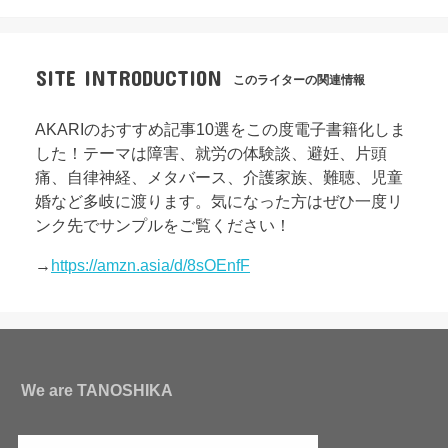
SITE INTRODUCTION
このライターの関連情報
AKARIのおすすめ記事10選をこの度電子書籍化しま
した！テーマは障害、就労の体験談、避妊、片頭
痛、自律神経、メタバース、介護家族、難聴、児童
婚など多岐に渡ります。気になった方はぜひ一度リ
ンク先でサンプルをご覧ください！
→
https://amzn.asia/d/8sOEnfF
We are TANOSHIKA