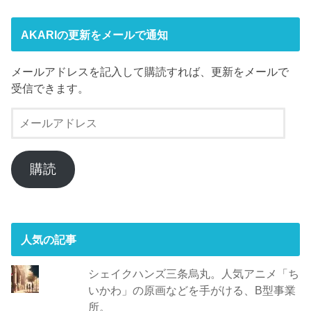
AKARIの更新をメールで通知
メールアドレスを記入して購読すれば、更新をメールで
受信できます。
メ
ー
ル
ア
購読
ド
レ
ス
人気の記事
シェイクハンズ三条烏丸。人気アニメ「ち
いかわ」の原画などを手がける、B型事業
所。