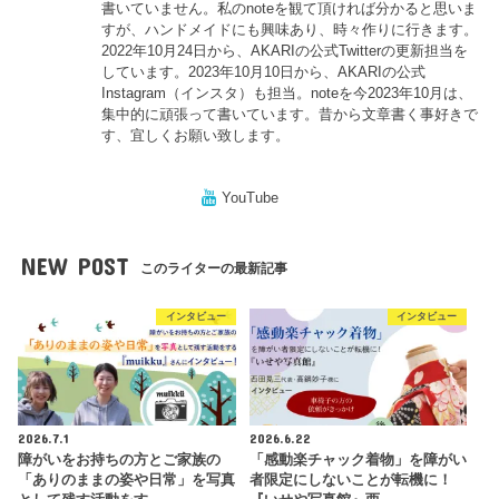
書いていません。私のnoteを観て頂ければ分かると思いま
すが、ハンドメイドにも興味あり、時々作りに行きます。
2022年10月24日から、AKARIの公式Twitterの更新担当を
しています。2023年10月10日から、AKARIの公式
Instagram（インスタ）も担当。noteを今2023年10月は、
集中的に頑張って書いています。昔から文章書く事好きで
す、宜しくお願い致します。
YouTube
NEW POST
このライターの最新記事
インタビュー
インタビュー
2026.7.1
2026.6.22
障がいをお持ちの方とご家族の
「感動楽チャック着物」を障がい
「ありのままの姿や日常」を写真
者限定にしないことが転機に！