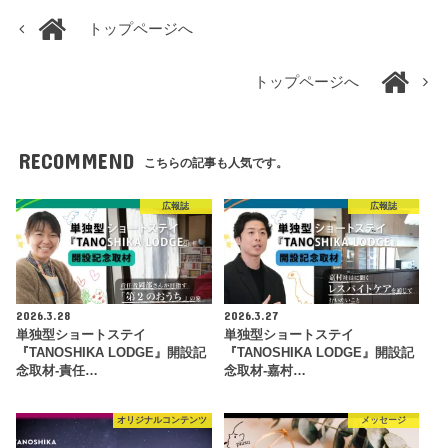
トップページへ
トップページへ
RECOMMEND
こちらの記事も人気です。
広報誌
広報誌
2026.3.28
2026.3.27
単独型ショートステイ
単独型ショートステイ
『TANOSHIKA LODGE』開設記
『TANOSHIKA LODGE』開設記
念取材-責任…
念取材-嘉村…
オリジナルコンテンツ
メッセージ