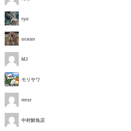
ryo
ocean
MJ
モリサワ
mrsr
中村鮮魚店