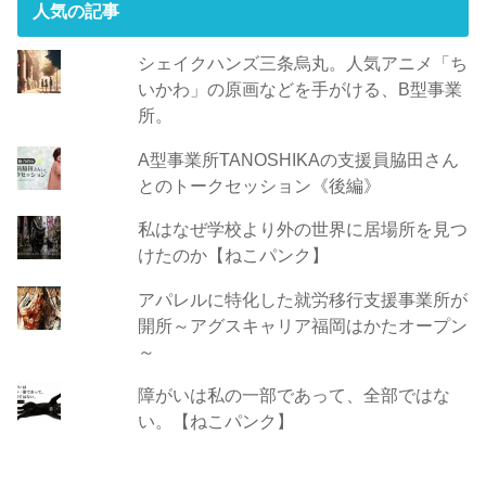
人気の記事
シェイクハンズ三条烏丸。人気アニメ「ち
いかわ」の原画などを手がける、B型事業
所。
A型事業所TANOSHIKAの支援員脇田さん
とのトークセッション《後編》
私はなぜ学校より外の世界に居場所を見つ
けたのか【ねこパンク】
アパレルに特化した就労移行支援事業所が
開所～アグスキャリア福岡はかたオープン
～
障がいは私の一部であって、全部ではな
い。【ねこパンク】