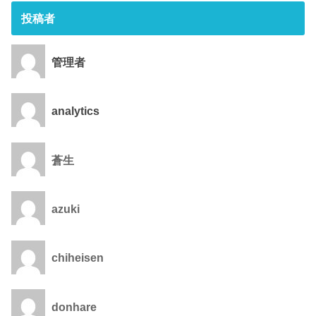
投稿者
管理者
analytics
蒼生
azuki
chiheisen
donhare