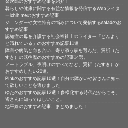
金次郎のおすすめ記事を紹介！
暮らしや健康に関する有益な情報を発信するWebライタ
ーichihimeのおすすめ記事
ジェンダーや女性特有の悩みについて発信するsaladのお
すすめ記事
認知症の母を介護する社会福祉士のライター「どんより
と晴れている」のおすすめ記事11選
障害や病気と向き合い、寄り添う事を選んだ、翼祈（た
すき）の既往歴のおすすめの記事14選。
ノートラブル、夜明けのすべてなど、翼祈（たすき）が
おすすめしたい20選。
Pinkのおすすめ記事10選！自分の障がいや皆さんに知っ
て欲しいことを選びました
ゆたのおすすめ記事12選！多様化する時代だからこそ、
皆さんに知ってほしいこと。
地平線のおすすめ記事、まとめました！