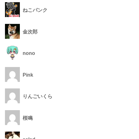
ねこパンク
金次郎
nono
Pink
りんごいくら
桜鳴