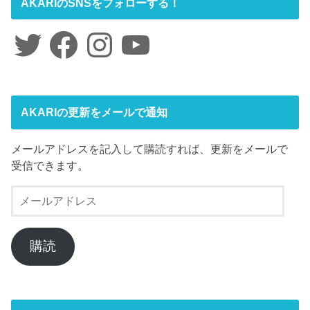
AKARIのSNSをフォローする！
Twitter
Facebook
Instagram
YouTube
AKARIの更新をメールで通知
メールアドレスを記入して購読すれば、更新をメールで
受信できます。
メ
ー
ル
ア
購読
ド
レ
ス