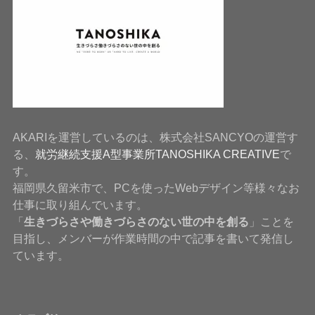
AKARIを運営しているのは、株式会社SANCYOの運営す
る、
就労継続支援A型事業所TANOSHIKA CREATIVE
で
す。
福岡県久留米市で、PCを使ったWebデザイン等様々なお
仕事に取り組んでいます。
「
生きづらさや働きづらさのない世の中を創る
」ことを
目指し、メンバーが作業時間の中で記事を書いて発信し
ています。