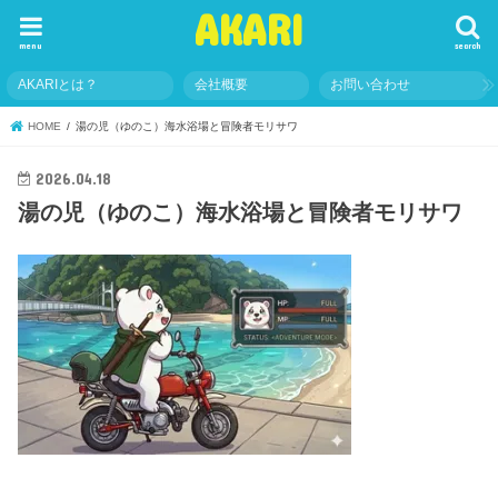
AKARI
menu
search
AKARIとは？
会社概要
お問い合わせ
HOME
湯の児（ゆのこ）海水浴場と冒険者モリサワ
2026.04.18
湯の児（ゆのこ）海水浴場と冒険者モリサワ