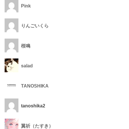
Pink
りんごいくら
桜鳴
salad
TANOSHIKA
tanoshika2
翼祈（たすき）