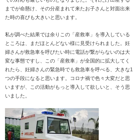
までが命懸け、その分産まれて来たお子さんと対面出来
た時の喜びも大きいと思います。
私が調べた結果では余りこの「産救車」を導入している
ところは、まだほとんどない様に見受けられました。妊
婦さんが救急車を呼びたい時に電話が繋がらないのは大
変な事態ですし、この「産救車」が全国的に拡大してく
れたら、妊婦さんの緊急時でも救急車を呼べる、大きな1
つの手段になると思います。コロナ禍で色々大変だと思
いますが、この活動がもっと導入して欲しいと、そう思
いました。