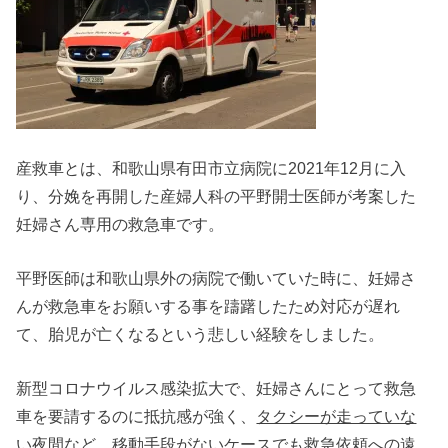
産救車とは、和歌山県有田市立病院に2021年12月に入
り、分娩を再開した産婦人科の平野開士医師が考案した
妊婦さん専用の救急車です。
平野医師は和歌山県外の病院で働いていた時に、妊婦さ
んが救急車をお願いする事を躊躇したため対応が遅れ
て、胎児が亡くなるという悲しい経験をしました。
新型コロナウイルス感染拡大で、妊婦さんにとって救急
車を要請するのに抵抗感が強く、
タクシーが走っていな
い夜間など、移動手段がないケースでも救急依頼への遠