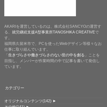
AKARIを運営しているのは、株式会社SANCYOの運営す
る、
就労継続支援A型事業所TANOSHIKA CREATIVE
で
す。
福岡県久留米市で、PCを使ったWebデザイン等様々なお
仕事に取り組んでいます。
「
生きづらさや働きづらさのない世の中を創る
」ことを
目指し、メンバーが作業時間の中で記事を書いて発信し
ています。
カテゴリー
オリジナルコンテンツ
(142)
►
その他
(141)
►