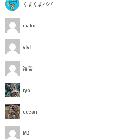
くまくまパパ
mako
vivi
海音
ryo
ocean
MJ