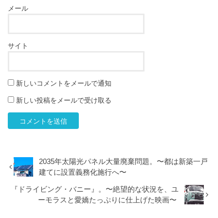
メール
サイト
新しいコメントをメールで通知
新しい投稿をメールで受け取る
2035年太陽光パネル大量廃棄問題。〜都は新築一戸
建てに設置義務化施行へ〜
『ドライビング・バニー』。〜絶望的な状況を、ユ
ーモラスと愛嬌たっぷりに仕上げた映画〜