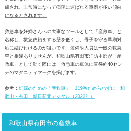
慮され、非常時になって病院に運ばれる事例が多い傾向
になるとされます。
救急車を妊婦さんへの大事なツールとして「産救車」と
名称し、救急依頼をする壁を低くし、母子を守る早期対
応に結び付けるのが狙いです。装備や人員は一般の救急
車と相違ありませんが、和歌山県有田市消防本部が「産
救車」として動く際には、救急車の車体に直径約40セン
チのマタニティマークを掲げます。
参考：
妊婦のための「産救車」 119番ためらわずに 和
歌山・有田 朝日新聞デジタル（2022年）
和歌山県有田市の産救車