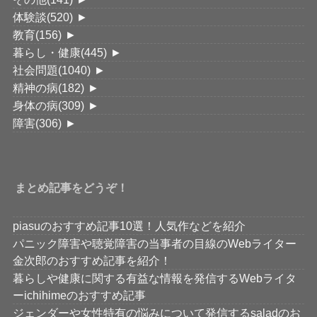
体験談
(520)
►
教育
(156)
►
暮らし・健康
(445)
►
社会問題
(1040)
►
精神の病
(182)
►
身体の病
(309)
►
障害
(306)
►
まとめ記事をどうぞ！
piasuのおすすめ記事10選！人気作などを紹介
パニック障害や聴覚障害の当事者の目線のWebライター
金次郎のおすすめ記事を紹介！
暮らしや健康に関する有益な情報を発信するWebライタ
ーichihimeのおすすめ記事
ジェンダーや女性特有の悩みについて発信するsaladのお