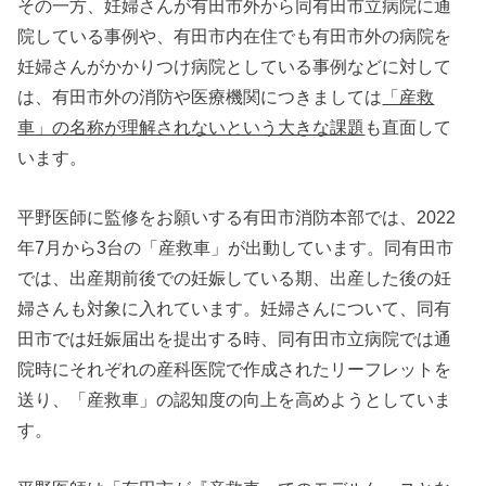
その一方、妊婦さんが有田市外から同有田市立病院に通
院している事例や、有田市内在住でも有田市外の病院を
妊婦さんがかかりつけ病院としている事例などに対して
は、有田市外の消防や医療機関につきましては
「産救
車」の名称が理解されないという大きな課題
も直面して
います。
平野医師に監修をお願いする有田市消防本部では、2022
年7月から3台の「産救車」が出動しています。同有田市
では、出産期前後での妊娠している期、出産した後の妊
婦さんも対象に入れています。妊婦さんについて、同有
田市では妊娠届出を提出する時、同有田市立病院では通
院時にそれぞれの産科医院で作成されたリーフレットを
送り、「産救車」の認知度の向上を高めようとしていま
す。