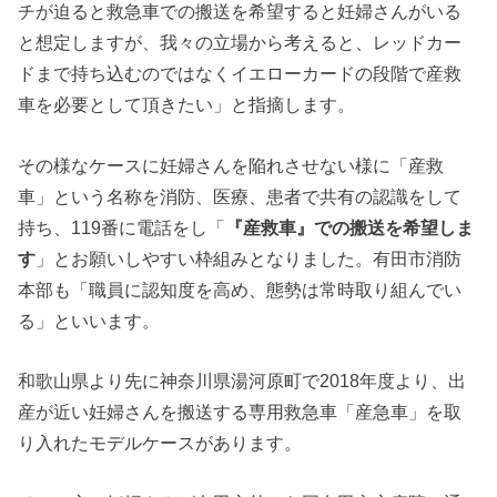
チが迫ると救急車での搬送を希望すると妊婦さんがいる
と想定しますが、我々の立場から考えると、レッドカー
ドまで持ち込むのではなくイエローカードの段階で産救
車を必要として頂きたい」と指摘します。
その様なケースに妊婦さんを陥れさせない様に「産救
車」という名称を消防、医療、患者で共有の認識をして
持ち、119番に電話をし「
『産救車』での搬送を希望しま
す
」とお願いしやすい枠組みとなりました。有田市消防
本部も「職員に認知度を高め、態勢は常時取り組んでい
る」といいます。
和歌山県より先に神奈川県湯河原町で2018年度より、出
産が近い妊婦さんを搬送する専用救急車「産急車」を取
り入れたモデルケースがあります。