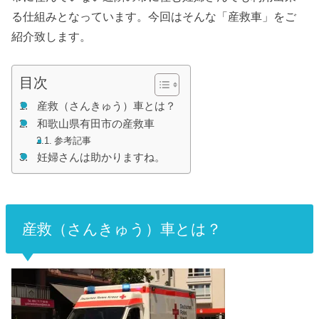
る仕組みとなっています。今回はそんな「産救車」をご
紹介致します。
目次
産救（さんきゅう）車とは？
和歌山県有田市の産救車
参考記事
妊婦さんは助かりますね。
産救（さんきゅう）車とは？