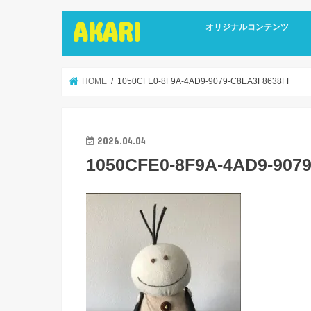
AKARI
オリジナルコンテンツ
インタビュー
ライターズインタビュー
リカバリーストーリーズ
広報誌
HOME
1050CFE0-8F9A-4AD9-9079-C8EA3F8638FF
2026.04.04
1050CFE0-8F9A-4AD9-907