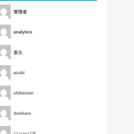
管理者
analytics
蒼生
azuki
chiheisen
donhare
ジョージア