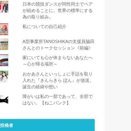
日本の競技ダンスが同性同士でペア
が組めることに。世界の標準にする
為の取り組み。
私についての自己紹介
A型事業所TANOSHIKAの支援員脇田
さんとのトークセッション《前編》
家にいても心が休まらないあなたへ
～心が帰る場所～
おかあさんといっしょに手話を取り
入れた『きんらきら ぽん』が放送。
誕生の経緯や想い
障がいは私の一部であって、全部で
はない。【ねこパンク】
投稿者