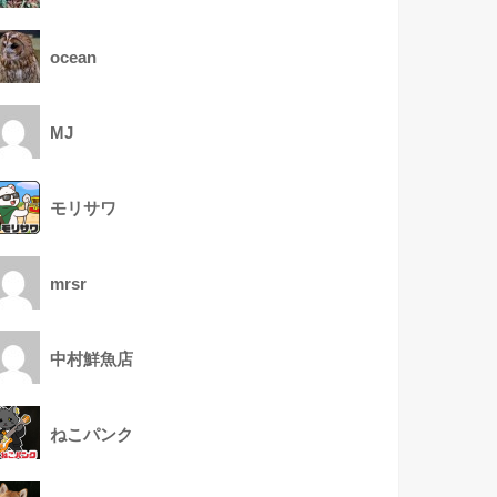
ocean
MJ
モリサワ
mrsr
中村鮮魚店
ねこパンク