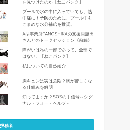
を見つけたのか【ねこパンク】
プールで水の中に入っていても、熱
中症に！予防のために、プール中も
こまめな水分補給を推奨。
A型事業所TANOSHIKAの支援員脇田
さんとのトークセッション《前編》
障がいは私の一部であって、全部で
はない。【ねこパンク】
私についての自己紹介
胸キュンは実は危険？胸が苦しくな
る仕組みを解明
知ってますか？SOSの手信号～シグ
ナル・フォー・ヘルプ～
投稿者