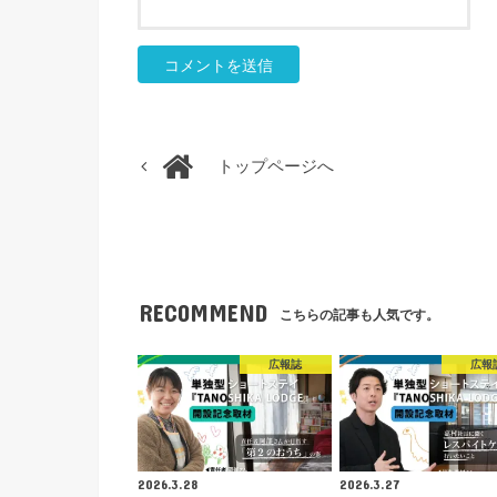
トップページへ
RECOMMEND
こちらの記事も人気です。
広報誌
広報
2026.3.28
2026.3.27