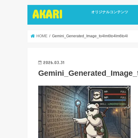
AKARI
オリジナルコンテンツ
インタビュー
ライターズインタビュー
リカバリーストーリーズ
広報誌
HOME
Gemini_Generated_Image_to4lm6to4lm6to4l
2026.03.31
Gemini_Generated_Image_t