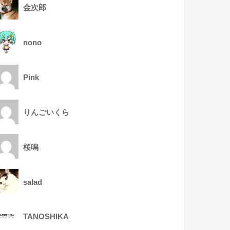
金次郎
nono
Pink
りんごいくら
桜鳴
salad
TANOSHIKA