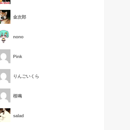
金次郎
nono
Pink
りんごいくら
桜鳴
salad