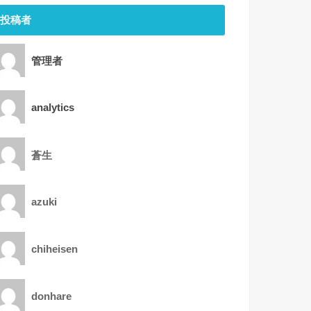
投稿者
管理者
analytics
蒼生
azuki
chiheisen
donhare