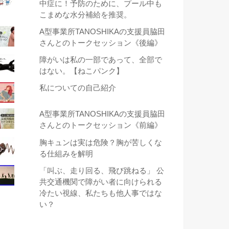
中症に！予防のために、プール中も
こまめな水分補給を推奨。
A型事業所TANOSHIKAの支援員脇田
さんとのトークセッション《後編》
障がいは私の一部であって、全部で
はない。【ねこパンク】
私についての自己紹介
A型事業所TANOSHIKAの支援員脇田
さんとのトークセッション《前編》
胸キュンは実は危険？胸が苦しくな
る仕組みを解明
「叫ぶ、走り回る、飛び跳ねる」 公
共交通機関で障がい者に向けられる
冷たい視線、私たちも他人事ではな
い？