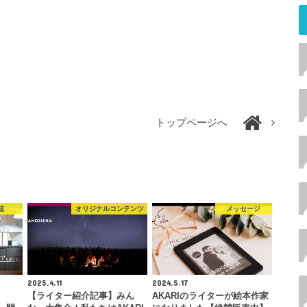
トップページへ
誌
オリジナルコンテンツ
メッセージ
2025.4.11
2024.5.17
【ライター紹介記事】みん
AKARIのライターが絵本作家