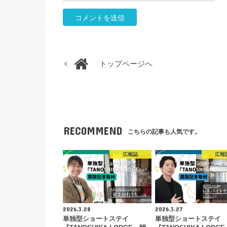
トップページへ
RECOMMEND
こちらの記事も人気です。
広報誌
広報
2026.3.28
2026.3.27
単独型ショートステイ
単独型ショートステイ