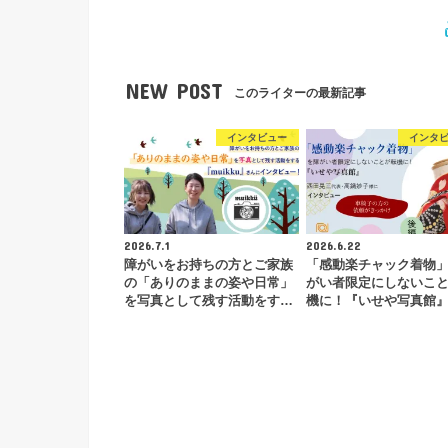
NEW POST
このライターの最新記事
インタビュー
インタ
2026.7.1
2026.6.22
障がいをお持ちの方とご家族
「感動楽チャック着物
の「ありのままの姿や日常」
がい者限定にしないこ
を写真として残す活動をす…
機に！『いせや写真館