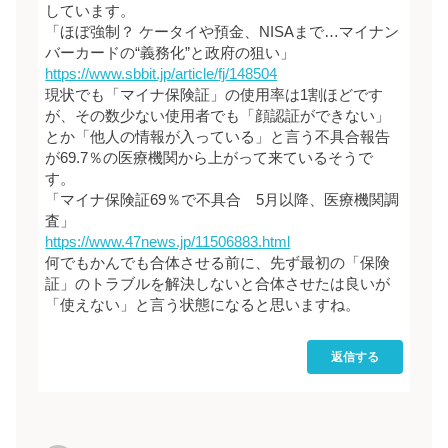
しています。
「ほぼ強制？ ケータイや預金、NISAまで…マイナン
バーカードの“義務化”と政府の狙い」
https://www.sbbit.jp/article/fj/148504
現状でも「マイナ保険証」の使用率は1割ほどです
が、その数少ない使用者でも「顔認証ができない」
とか「他人の情報が入っている」と言う不具合報告
が69.7％の医療機関から上がって来ているそうで
す。
「マイナ保険証69％で不具合 5月以降、医療機関調
査」
https://www.47news.jp/11506883.html
何でもかんでも合体させる前に、先ず最初の「保険
証」のトラブルを解決しないと合体させたは良いが
「使えない」と言う状態になると思いますね。
返信する