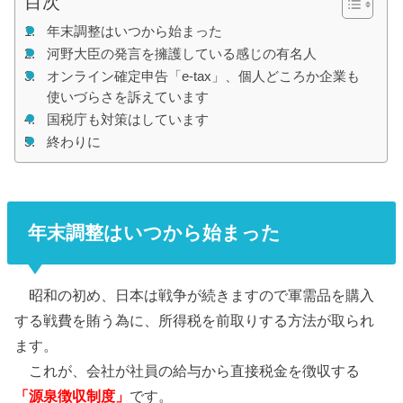
目次
年末調整はいつから始まった
河野大臣の発言を擁護している感じの有名人
オンライン確定申告「e-tax」、個人どころか企業も
使いづらさを訴えています
国税庁も対策はしています
終わりに
年末調整はいつから始まった
昭和の初め、日本は戦争が続きますので軍需品を購入
する戦費を賄う為に、所得税を前取りする方法が取られ
ます。
これが、
会社が社員の給与から直接税金を徴収する
「源泉徴収制度」
です。