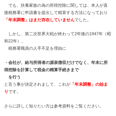
でも、扶養家族の為の所得控除に関しては、本人が直
接税務署に申請書を提出して精算する方法になっており
「年末調整」はまだ存在していません
でした。
しかし、第二次世界大戦が終わって2年後の1947年（昭
和22年）。
税務署職員の人手不足を理由に
・会社が、給与所得者の源泉徴収だけでなく、年末に所
得控除を計算して税金の精算手続
きまで
を行う
と言う事が決定されまして、これが
「年末調整」の始ま
り
です。
さらに詳しく知りたい方は参考資料をご覧ください。