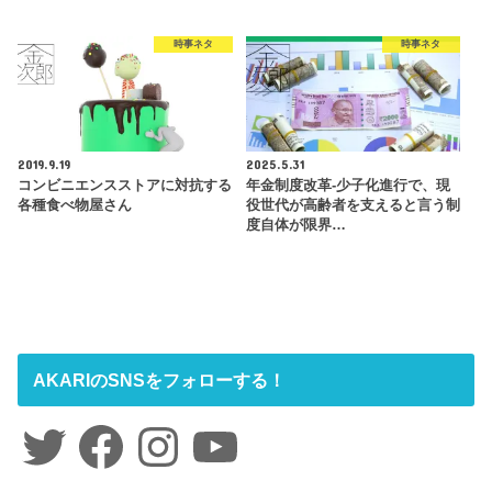
時事ネタ
時事ネタ
2019.9.19
2025.5.31
コンビニエンスストアに対抗する
年金制度改革-少子化進行で、現
各種食べ物屋さん
役世代が高齢者を支えると言う制
度自体が限界…
AKARIのSNSをフォローする！
Twitter
Facebook
Instagram
YouTube