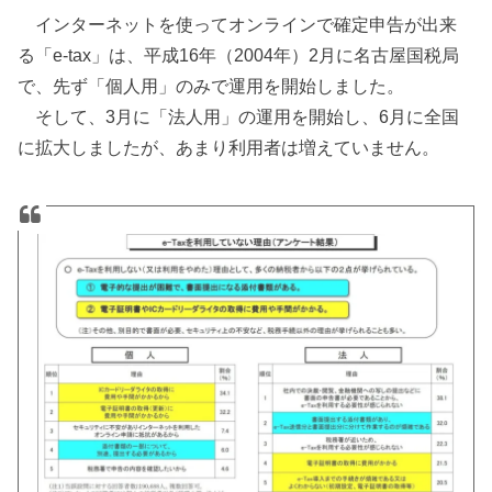
インターネットを使ってオンラインで確定申告が出来
る「e-tax」は、
平成16年（2004年）2月に
名古屋国税局
で、先ず「個人用」のみで運用を開始しました。
そして、3月に「法人用」の運用を開始し、6月に全国
に拡大しましたが、あまり利用者は増えていません。