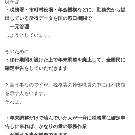
現在は
・税務署・市町村役場・年金機構などに、勤務先から提
出している所得データを国の窓口機関で
一元管理
しようとしています。
そのために
・移行期間を設けた上で年末調整を廃止して、全国民に
確定申告をしていただきます
と言う事なのですが、税務署の幹部職員の中には不快感
を示す人もいます。
それは、
・年末調整だけで済んでいた人が一斉に税務署に確定申
告しに来れば、かなりの量の
事務作業
が増える事が想像できます