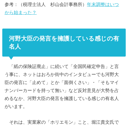
参考：（税理士法人 杉山会計事務所）
年末調整はいつ
から始まった？
河野大臣の発言を擁護している感じの有
名人
「紙の保険証廃止」に続いて「全国民確定申告」と言
う事に、ネットはおろか街中のインタビューでも河野大
臣の発言に「止めて」とか「面倒くさい」・「そもマイ
ナンバーカードを持って無い」など反対意見が大勢を占
めるなか、河野大臣の発言を擁護している感じの有名人
がいます。
それは、実業家の「ホリエモン」こと、堀江貴文氏で