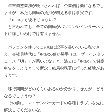
年末調整業務が廃止されれば、企業側は楽になるでし
ょうが、私たち国民の負担が増える事は事実です。
「e-tax」があるじゃない？
と言われても、全ての国民がパソコンやインターネッ
トに詳しいわけでは有りません。
パソコンを使ってこの様に記事を書いている私でさ
え、会社員時代に
「e-taxの使い勝手（ユーザーインタフ
ェース「UI」）が悪いよな」と、過去に「e-tax」で確定
申告をしようとして断念し結局税務署に行った経験があ
ります。
移行期間がどのくらいあるのか分かりませんが、どう
なるでしょうね？
その前に、マイナンバーカードの各種トラブルを先に
解決してくださいな。