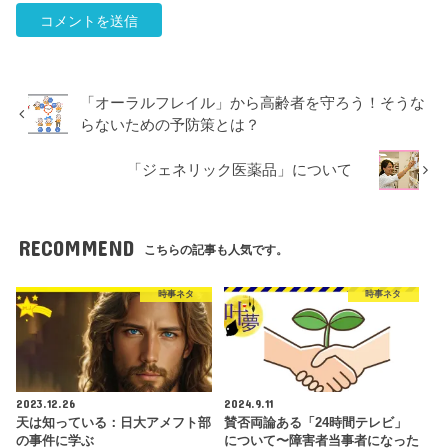
「オーラルフレイル」から高齢者を守ろう！そうな
らないための予防策とは？
「ジェネリック医薬品」について
RECOMMEND
こちらの記事も人気です。
時事ネタ
時事ネタ
2023.12.26
2024.9.11
天は知っている：日大アメフト部
賛否両論ある「24時間テレビ」
の事件に学ぶ
について〜障害者当事者になった