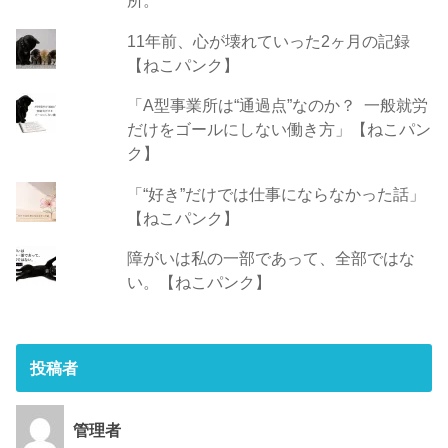
所。
11年前、心が壊れていった2ヶ月の記録
【ねこパンク】
「A型事業所は“通過点”なのか？ 一般就労
だけをゴールにしない働き方」【ねこパン
ク】
「“好き”だけでは仕事にならなかった話」
【ねこパンク】
障がいは私の一部であって、全部ではな
い。【ねこパンク】
投稿者
管理者