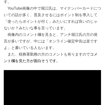
す。
YouTube画像の中で堀江氏は、マイナンバーカードにつ
いての話が多く、普及させるにはポイント制を導入して
「使ったらポイントが付く」みたいにすれば良いのじゃ
ないか？みたいな事を言っています。
画像内のコメント欄を見ると、アンチ堀江氏の方の発
言が多いですが、中には「オンライン確定申告は楽です
よ」と書いている人もいます。
また、税務署勤務の方のコメントも有りますので
コメ
ント欄を見た方が面白そうです。