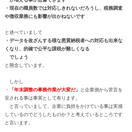
・現在の職員数では対応しきれないだろうし、税務調査
や徴収業務にも影響が出かねないです
と述べていまして
・データを改ざんする様な悪質納税者への対応も出来な
くなり、的確で公平な課税が難し
くなる
でしょう
と懸念しています。
しかし
・
「年末調整の事務作業が大変だ」
と企業側から苦言を
呈される事は事実として有ります。
と言っていまして、企業に負担をかけている事は実感
しているのでどうしたものか？と考えているところです
と言います。