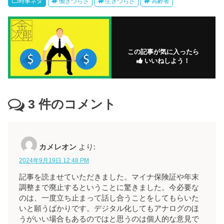
時事ネタ
働きづらさ
生きづらさ
高齢者
この記事が気に入ったら
いいねしよう！
3
件のコメント
カメレオン
より:
2024年9月19日 12:48 PM
記事を読ませていただきました。マイナ保険証や年末
調整まで廃止するということに驚きました。今必要な
のは、一度立ち止まって話し合うことをしてもらいた
いと願うばかりです。デジタル化してもアナログのほ
うがいい場合もあるのではと思うのは個人的な意見で