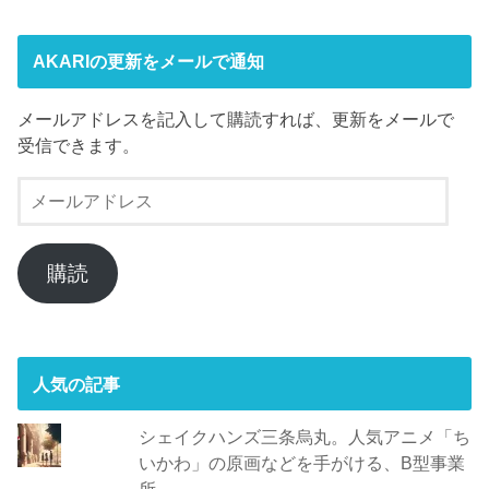
AKARIの更新をメールで通知
メールアドレスを記入して購読すれば、更新をメールで
受信できます。
メ
ー
ル
ア
購読
ド
レ
ス
人気の記事
シェイクハンズ三条烏丸。人気アニメ「ち
いかわ」の原画などを手がける、B型事業