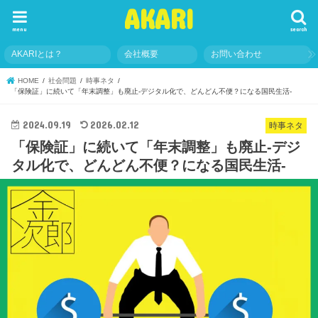
AKARI
menu
search
AKARIとは？
会社概要
お問い合わせ
HOME
社会問題
時事ネタ
「保険証」に続いて「年末調整」も廃止-デジタル化で、どんどん不便？になる国民生活-
2024.09.19
2026.02.12
時事ネタ
「保険証」に続いて「年末調整」も廃止-デジ
タル化で、どんどん不便？になる国民生活-