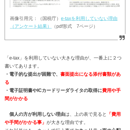
画像引用元：（国税庁）
e-taxを利用していない理由
（アンケート結果）
（pdf形式 7ページ）
「e-tax」を利用していない大きな理由が、一番上に２つ
書いてあります
。
・電子的な提出が困難で、
書面提出
になる添付書類があ
る
・電子証明書やICカードリーダライタの取得に
費用や手
間がかかる
個人の方が利用しない理由
は、上の表で見ると
「費用
や手間がかかる事」
が大きな理由です。