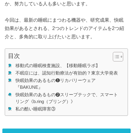
か、努力している人も多いと思います。
今回は、最新の睡眠にまつわる機器や、研究成果、快眠
効果があるとされる、2つのトレンドのアイテムを2つ紹
介と、多角的に取り上げたいと思います。
目次
移動式の睡眠検査施設、【移動睡眠ラボ】
不眠症には、認知行動療法が有効的？東京大学発表
快眠効果のあるもの❶リカバリーウェア
『BAKUNE』
快眠効果のあるもの❷スリープテックで、スマート
リング《b.ring（ブリング）》
私の酷い睡眠障害③