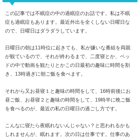
この記事では不眠症の中の過眠症のお話です。私は不眠
症も過眠症もあります。最近外出を全くしない日曜日な
ので、日曜日はダラダラしています。
日曜日の朝は11時位に起きても、私が嫌いな番組を両親
が観ているので、それが終わるまで、二度寝とか、ベッ
ドの中で動画を観たりとかこの日最初の趣味に時間を割
き、13時過ぎに朝ご飯を食べます。
それから又お昼寝１と趣味の時間をして、16時前後にお
昼ご飯、お昼寝２と趣味の時間をして、19時半に晩ご飯
を食べるのが、最近の私の日曜日の過ごし方です。
こんなに寝たら夜眠れないんじゃない？と思われるかも
しれませんが、眠れます。次の日は仕事です。仕事のあ