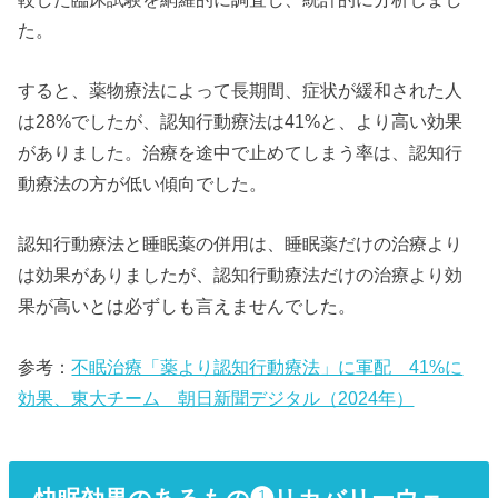
た。
すると、薬物療法によって長期間、症状が緩和された人
は28%でしたが、認知行動療法は41%と、より高い効果
がありました。治療を途中で止めてしまう率は、認知行
動療法の方が低い傾向でした。
認知行動療法と睡眠薬の併用は、睡眠薬だけの治療より
は効果がありましたが、認知行動療法だけの治療より効
果が高いとは必ずしも言えませんでした。
参考：
不眠治療「薬より認知行動療法」に軍配 41%に
効果、東大チーム 朝日新聞デジタル（2024年）