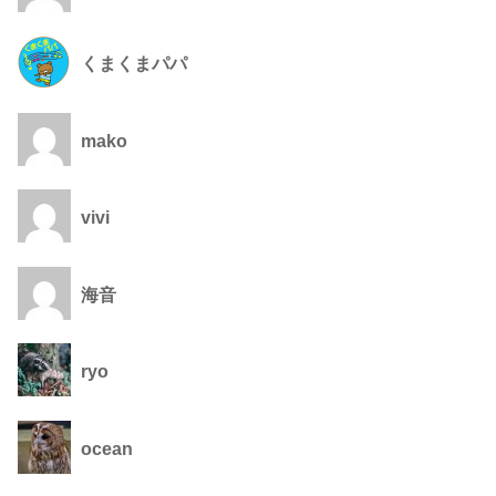
くまくまパパ
mako
vivi
海音
ryo
ocean