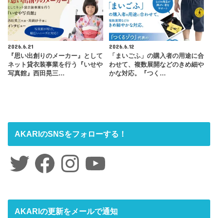
2026.6.21
2026.6.12
『思い出創りのメーカー』として
「まいごふ」の購入者の用途に合
ネット貸衣装事業を行う『いせや
わせて、複数展開などのきめ細や
写真館』西田晃三…
かな対応。『つく…
AKARIのSNSをフォローする！
Twitter
Facebook
Instagram
YouTube
AKARIの更新をメールで通知