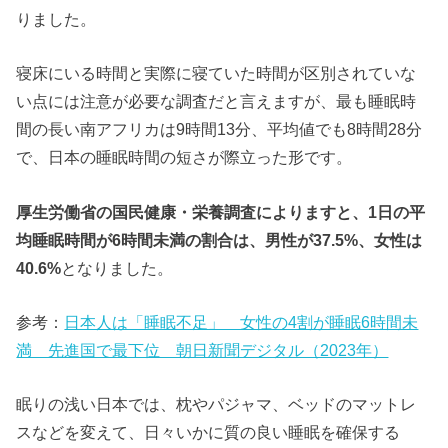
りました。
寝床にいる時間と実際に寝ていた時間が区別されていな
い点には注意が必要な調査だと言えますが、最も睡眠時
間の長い南アフリカは9時間13分、平均値でも8時間28分
で、日本の睡眠時間の短さが際立った形です。
厚生労働省の国民健康・栄養調査によりますと、1日の平
均睡眠時間が6時間未満の割合は、男性が37.5%、女性は
40.6%
となりました。
参考：
日本人は「睡眠不足」 女性の4割が睡眠6時間未
満 先進国で最下位 朝日新聞デジタル（2023年）
眠りの浅い日本では、枕やパジャマ、ベッドのマットレ
スなどを変えて、日々いかに質の良い睡眠を確保する