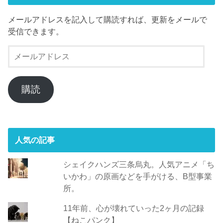
メールアドレスを記入して購読すれば、更新をメールで
受信できます。
メ
ー
ル
ア
購読
ド
レ
ス
人気の記事
シェイクハンズ三条烏丸。人気アニメ「ち
いかわ」の原画などを手がける、B型事業
所。
11年前、心が壊れていった2ヶ月の記録
【ねこパンク】