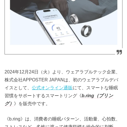
2024年12月24日（火）より、ウェアラブルテック企業、
株式会社APPOSTER JAPANは、初のウェアラブルデバ
イスとして、
公式オンライン通販
にて、スマートな睡眠
習慣をサポートするスマートリング《
b.ring（ブリン
グ）
》を販売中です。
《b.ring》は、消費者の睡眠パターン、活動量、心拍数、
ストレスなど、多岐に渡って健康指標を総合的に判断