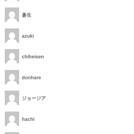
蒼生
azuki
chiheisen
donhare
ジョージア
hachi