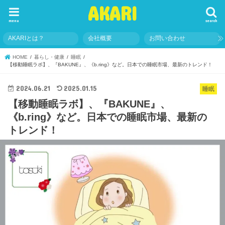
AKARI
menu
search
AKARIとは？
会社概要
お問い合わせ
HOME
暮らし・健康
睡眠
【移動睡眠ラボ】、『BAKUNE』、《b.ring》など。日本での睡眠市場、最新のトレンド！
2024.06.21
2025.01.15
睡眠
【移動睡眠ラボ】、『BAKUNE』、
《b.ring》など。日本での睡眠市場、最新の
トレンド！