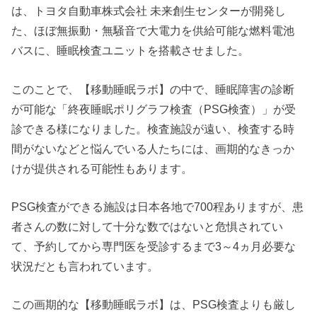
は、トヨタ自動車株式会社 未来創生センターが開発し
た、ほぼ無振動・無騒音で大電力を供給可能な燃料電池
バスに、睡眠検査ユニットを搭載させました。
このことで、【移動睡眠ラボ】の中で、睡眠障害の診断
が可能な「終夜睡眠ポリグラフ検査（PSG検査）」が受
診できる様になりました。検査施設が遠い、検査する時
間がないなどと悩んでいる人たちには、画期的なきっか
けが提供される可能性もあります。
PSG検査ができる施設は日本各地で700程ありますが、患
者さんの数に対して十分な数ではないと危惧されてい
て、予約してから専門医を受診するまで3～4ヵ月必要な
状況だとも言われています。
この画期的な【移動睡眠ラボ】は、PSG検査よりも厳し