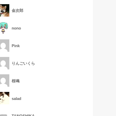
金次郎
nono
Pink
りんごいくら
桜鳴
salad