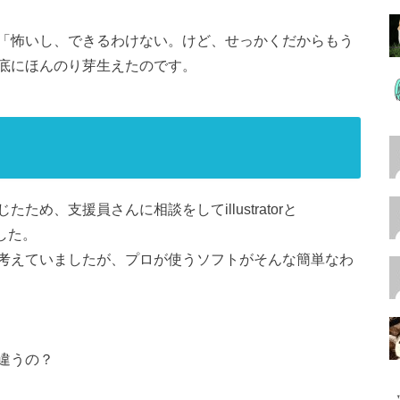
「怖いし、できるわけない。けど、せっかくだからもう
底にほんのり芽生えたのです。
め、支援員さんに相談をしてillustratorと
ました。
考えていましたが、プロが使うソフトがそんな簡単なわ
違うの？