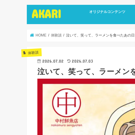
AKARI
オリジナルコンテンツ
インタビュー
ライターズインタビュー
リカバリーストーリーズ
広報誌
HOME
体験談
泣いて、笑って、ラーメンを食べたあの日
体験談
2026.07.02
2026.07.03
泣いて、笑って、ラーメン