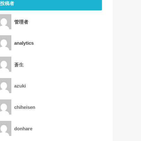
投稿者
管理者
analytics
蒼生
azuki
chiheisen
donhare