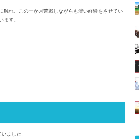
に触れ、この一か月苦戦しながらも濃い経験をさせてい
います。
ていました。