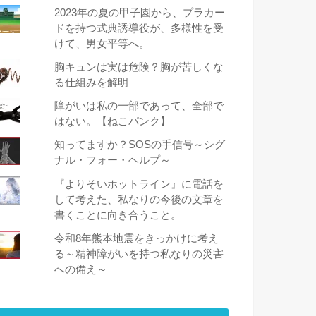
2023年の夏の甲子園から、プラカー
ドを持つ式典誘導役が、多様性を受
けて、男女平等へ。
胸キュンは実は危険？胸が苦しくな
る仕組みを解明
障がいは私の一部であって、全部で
はない。【ねこパンク】
知ってますか？SOSの手信号～シグ
ナル・フォー・ヘルプ～
『よりそいホットライン』に電話を
して考えた、私なりの今後の文章を
書くことに向き合うこと。
令和8年熊本地震をきっかけに考え
る～精神障がいを持つ私なりの災害
への備え～