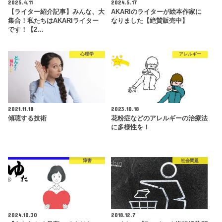
2025.4.11
2024.5.17
【ライター紹介記事】みんな、大
AKARIのライターが絵本作家に
集合！私たちはAKARIライター
なりました【絶賛販売中】
です！【2…
心理学
アレルギー
2021.11.18
2023.10.18
傾聴する技術
花粉症などのアレルギーの治療法
に多様性を！
障害
社会問題
2024.10.30
2018.12.7