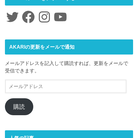
Twitter
Facebook
Instagram
YouTube
AKARIの更新をメールで通知
メールアドレスを記入して購読すれば、更新をメールで
受信できます。
メ
ー
ル
ア
購読
ド
レ
ス
人気の記事