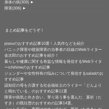
身体の病
(309)
►
障害
(306)
►
まとめ記事をどうぞ！
piasuのおすすめ記事10選！人気作などを紹介
パニック障害や聴覚障害の当事者の目線のWebライター
金次郎のおすすめ記事を紹介！
暮らしや健康に関する有益な情報を発信するWebライタ
ーichihimeのおすすめ記事
ジェンダーや女性特有の悩みについて発信するsaladのお
すすめ記事
認知症の母を介護する社会福祉士のライター「どんより
と晴れている」のおすすめ記事11選
障害や病気と向き合い、寄り添う事を選んだ、翼祈（た
すき）の既往歴のおすすめの記事14選。
ノートラブル、夜明けのすべてなど、翼祈（たすき）が