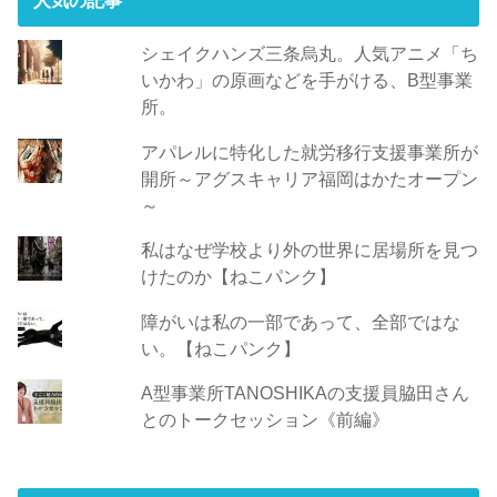
シェイクハンズ三条烏丸。人気アニメ「ち
いかわ」の原画などを手がける、B型事業
所。
アパレルに特化した就労移行支援事業所が
開所～アグスキャリア福岡はかたオープン
～
私はなぜ学校より外の世界に居場所を見つ
けたのか【ねこパンク】
障がいは私の一部であって、全部ではな
い。【ねこパンク】
A型事業所TANOSHIKAの支援員脇田さん
とのトークセッション《前編》