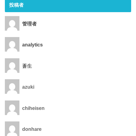
投稿者
管理者
analytics
蒼生
azuki
chiheisen
donhare