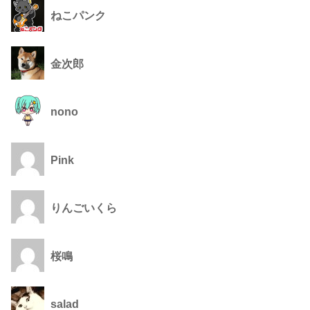
ねこパンク
金次郎
nono
Pink
りんごいくら
桜鳴
salad