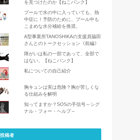
を見つけたのか【ねこパンク】
プールで水の中に入っていても、熱
中症に！予防のために、プール中も
こまめな水分補給を推奨。
A型事業所TANOSHIKAの支援員脇田
さんとのトークセッション《前編》
障がいは私の一部であって、全部で
はない。【ねこパンク】
私についての自己紹介
胸キュンは実は危険？胸が苦しくな
る仕組みを解明
知ってますか？SOSの手信号～シグ
ナル・フォー・ヘルプ～
投稿者