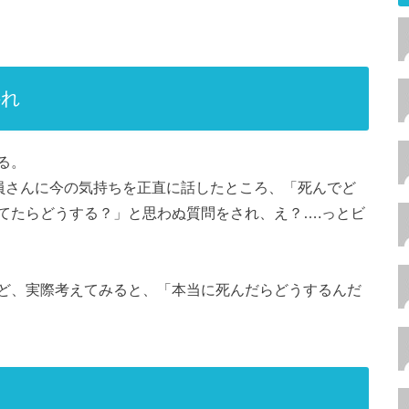
揺れ
る。
援員さんに今の気持ちを正直に話したところ、「死んでど
てたらどうする？」と思わぬ質問をされ、え？….っとビ
ど、実際考えてみると、「本当に死んだらどうするんだ