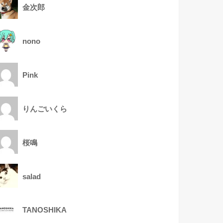
金次郎
nono
Pink
りんごいくら
桜鳴
salad
TANOSHIKA