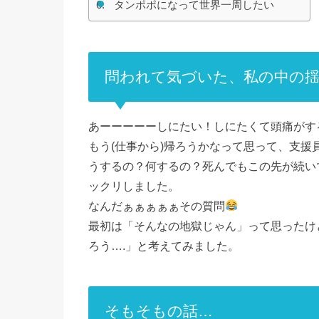
タンポポになって世界一周したい
問われて気づいた、私の中の
あーーーーーしにたい！しにたくて頭痛がす
もう(仕事から)帰ろうかなって思って、支
うするの？何するの？死んでもこの先が続い
ックリしました。
なんだぁぁぁぁぁその質問
最初は「そんなの地獄じゃん」って思ったけ
ろう….」と考えてみました。
そもそもの話…