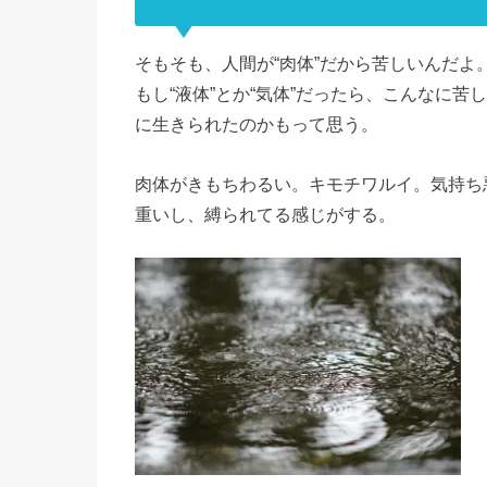
そもそも、人間が“肉体”だから苦しいんだよ
もし“液体”とか“気体”だったら、こんなに
に生きられたのかもって思う。
肉体がきもちわるい。キモチワルイ。気持ち
重いし、縛られてる感じがする。