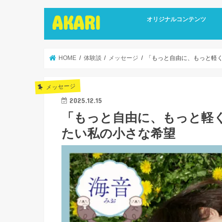
AKARI
オリジナルコンテンツ
インタビュー
ライターズインタビュー
リカバリーストーリーズ
広報誌
HOME
体験談
メッセージ
「もっと自由に、もっと軽
メッセージ
2025.12.15
「もっと自由に、もっと軽
たい私の小さな希望