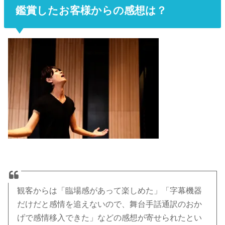
鑑賞したお客様からの感想は？
観客からは「臨場感があって楽しめた」「字幕機器
だけだと感情を追えないので、舞台手話通訳のおか
げで感情移入できた」などの感想が寄せられたとい