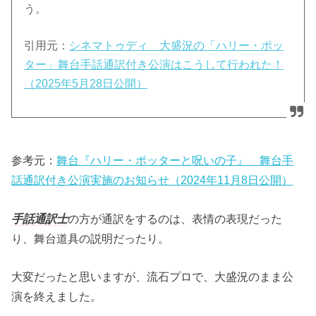
う。
引用元：
シネマトゥディ 大盛況の「ハリー・ポッ
ター」舞台手話通訳付き公演はこうして行われた！
（2025年5月28日公開）
参考元：
舞台『ハリー・ポッターと呪いの子』 舞台手
話通訳付き公演実施のお知らせ（2024年11月8日公開）
手話通訳士
の方が通訳をするのは、表情の表現だった
り、舞台道具の説明だったり。
大変だったと思いますが、流石プロで、大盛況のまま公
演を終えました。