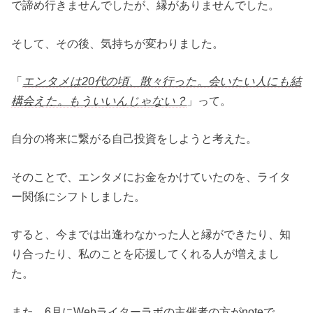
で諦め行きませんでしたが、縁がありませんでした。
そして、その後、気持ちが変わりました。
「
エンタメは20代の頃、散々行った。会いたい人にも結
構会えた。もういいんじゃない？
」って。
自分の将来に繋がる自己投資をしようと考えた。
そのことで、エンタメにお金をかけていたのを、ライタ
ー関係にシフトしました。
すると、今までは出逢わなかった人と縁ができたり、知
り合ったり、私のことを応援してくれる人が増えまし
た。
また、6月にWebライターラボの主催者の方がnoteで、