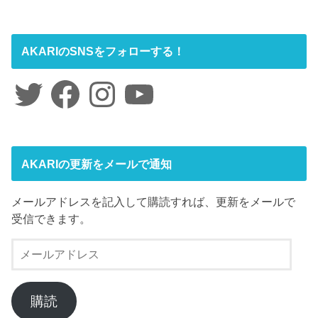
AKARIのSNSをフォローする！
Twitter
Facebook
Instagram
YouTube
AKARIの更新をメールで通知
メールアドレスを記入して購読すれば、更新をメールで
受信できます。
メ
ー
ル
ア
購読
ド