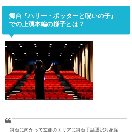
舞台『ハリー・ポッターと呪いの子』
での上演本編の様子とは？
舞台に向かって左側のエリアに舞台手話通訳対象席