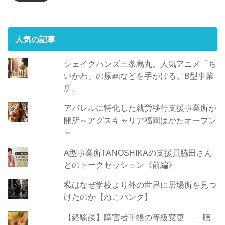
レ
ス
人気の記事
シェイクハンズ三条烏丸。人気アニメ「ち
いかわ」の原画などを手がける、B型事業
所。
アパレルに特化した就労移行支援事業所が
開所～アグスキャリア福岡はかたオープン
～
A型事業所TANOSHIKAの支援員脇田さん
とのトークセッション《前編》
私はなぜ学校より外の世界に居場所を見つ
けたのか【ねこパンク】
【経験談】障害者手帳の等級変更 - 聴