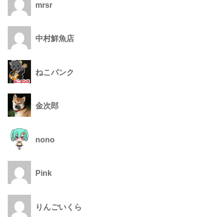
mrsr
中村鮮魚店
ねこパンク
金次郎
nono
Pink
りんごいくら