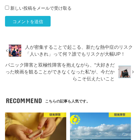
新しい投稿をメールで受け取る
人が密集することで起こる、新たな熱中症のリスク
「人いきれ」って何？誰でもリスクが大幅UP！
パニック障害と双極性障害を抱えながら、“大好きだ
った映画を観ることができなくなった私”が、今だか
らこそ伝えたいこと
RECOMMEND
こちらの記事も人気です。
聴覚障害
聴覚障害