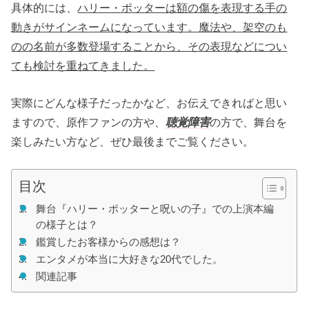
具体的には、
ハリー・ポッターは額の傷を表現する手の
動きがサインネームになっています。魔法や、架空のも
のの名前が多数登場することから、その表現などについ
ても検討を重ねてきました。
実際にどんな様子だったかなど、お伝えできればと思い
ますので、原作ファンの方や、
聴覚障害
の方で、舞台を
楽しみたい方など、ぜひ最後までご覧ください。
目次
舞台『ハリー・ポッターと呪いの子』での上演本編
の様子とは？
鑑賞したお客様からの感想は？
エンタメが本当に大好きな20代でした。
関連記事