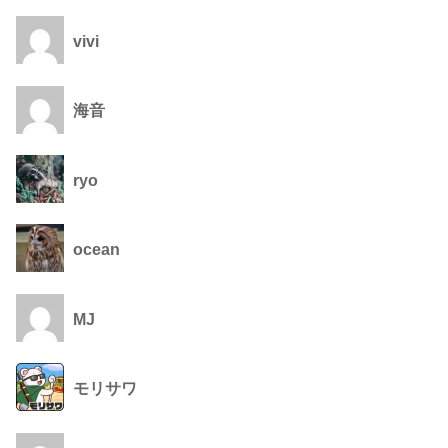
vivi
海音
ryo
ocean
MJ
モリサワ