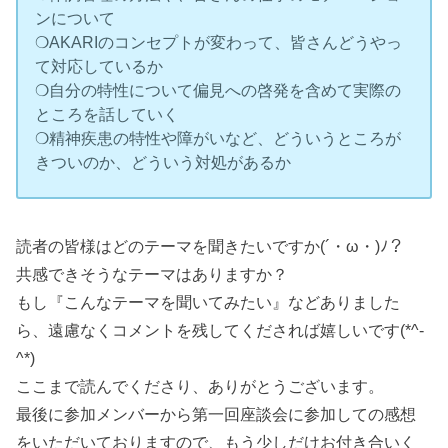
ンについて
❍AKARIのコンセプトが変わって、皆さんどうやっ
て対応しているか
❍自分の特性について偏見への啓発を含めて実際の
ところを話していく
❍精神疾患の特性や障がいなど、どういうところが
きついのか、どういう対処があるか
読者の皆様はどのテーマを聞きたいですか(´・ω・)ﾉ？
共感できそうなテーマはありますか？
もし『こんなテーマを聞いてみたい』などありました
ら、遠慮なくコメントを残してくだされば嬉しいです(*^-
^*)
ここまで読んでくださり、ありがとうございます。
最後に参加メンバーから第一回座談会に参加しての感想
をいただいておりますので、もう少しだけお付き合いく