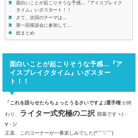
面白いことが起こりそうな予感…『アイスブレイク
タイム』いざスタート！！
さて、次回のテーマは…
第一回座談会に参加して…
総まとめ
面白いことが起こりそうな予感…『ア
イスブレイクタイム』いざスター
ト！！
「これを語らせたらちょっとうるさいですよ｣選手権
が終
ライター式究極の二択
わり、
開幕ですヽ(・
∀・)ﾉ
正直、このコーナーが一番楽しみでした(*￣▽￣)