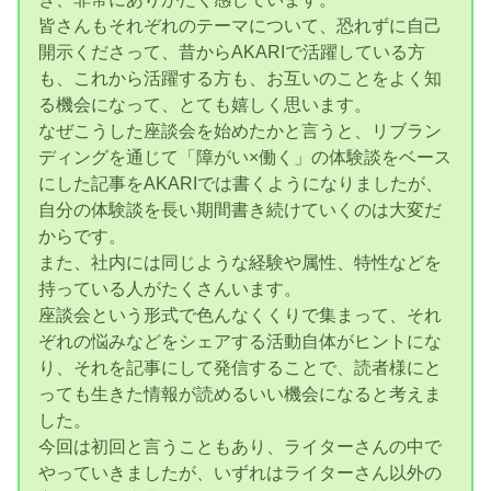
皆さんもそれぞれのテーマについて、恐れずに自己
開示くださって、昔からAKARIで活躍している方
も、これから活躍する方も、お互いのことをよく知
る機会になって、とても嬉しく思います。
なぜこうした座談会を始めたかと言うと、リブラン
ディングを通じて「障がい×働く」の体験談をベース
にした記事をAKARIでは書くようになりましたが、
自分の体験談を長い期間書き続けていくのは大変だ
からです。
また、社内には同じような経験や属性、特性などを
持っている人がたくさんいます。
座談会という形式で色んなくくりで集まって、それ
ぞれの悩みなどをシェアする活動自体がヒントにな
り、それを記事にして発信することで、読者様にと
っても生きた情報が読めるいい機会になると考えま
した。
今回は初回と言うこともあり、ライターさんの中で
やっていきましたが、いずれはライターさん以外の