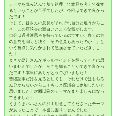
テーマを読み込んで脳で処理して意見を考えて発す
るということが苦手でしたが、今回はできて良かっ
たです！
そして、皆さんの意見がそれぞれ自分と違うからこ
そ、この座談会の面白いところな気がします。
自分は過激派思考を持っているのですが、多くの方
の意見を聞くと凄く「その意見もあったのか！」と
いう視点に気付かされて勉強させていただきまし
た！
まさか島川さんがギャルマインドを飼ってるとは思
いませんでしたが、そこを知ることができて良かっ
たです！本当にありがとうございました！
普段記事だけを見るとしても、それだけではもちろ
ん分からないからこそもっと座談会に参加したいと
思いました！次回以降のテーマがまた楽しみになっ
てきました！
くまくまパパさんの沢山用意してくださったテーマ
があったことで、本当に困りませんでした！
そして、くじ引きで決める究極の二択のドキドキ感