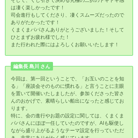
は凄く楽しかったです！
司会進行もしてくださり、凄くスムーズだったので
ありがたかったです！
くまくまパパさんありがとうございました！そして
ひとまずお疲れ様でした！
また行われた際にはよろしくお願いいたします！
編集長 島川 さん
今回は、第一回ということで、「お互いのことを知
る」「座談会そのものに慣れる」と言うことに主眼
を置いて開催いたしましたが、参加くださった皆さ
んのおかげで、素晴らしい船出になったと感じてお
ります。
特に、会の進行やお題の設定に関しては、くまくま
パパさんにほぼ一任していたのですが、AIも駆使し
ながら盛り上がるようなテーマ設定を行っていただ
き、非常にありがたく感じています。