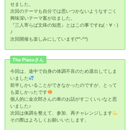
せました。
次回のテーマも自分では思いつかないようなすごく
興味深いテーマ案が出ました。
『三人寄らば文殊の知恵』とはこの事ですね(・∀・)
ﾉ
次回開催も楽しみにしています(*^-^*)
The Piasuさん
今回は、途中で自身の体調不良のため退出してしま
いました
前半しかいることができなかったのですが、とって
も楽しかったです
個人的に金次郎さんの車のお話がすごくいいなと思
いました♪
次回は体調を整えて、参加、再チャレンジします
その際はよろしくお願いいたします。