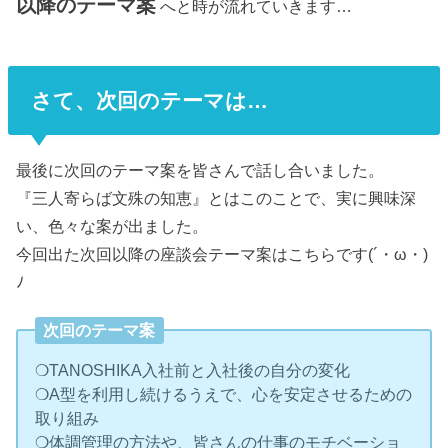
以降のテーマ案
へと時が流れていきます…
さて、次回のテーマは…
最後に次回のテーマ案を皆さんで話し合いました。
『三人寄らば文殊の知恵』とはこのことで、実に興味深
い、色々な案が出ました。
今回出た次回以降の座談会テーマ案はこちらです(´・ω・)
ﾉ
次回のテーマ案
❍TANOSHIKA入社前と入社後の自分の変化
❍A型を利用し続けるうえで、心を安定させるための
取り組み
❍体調管理の方法や、皆さんの仕事のモチベーショ