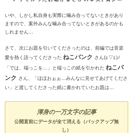
いや、しかし私自身も実際に噛み合ってないときがあり
ますので、案外みんな噛み合ってないときがあるのかも
しれません…
さて、次にお題を引いてくださったのは、前編では音楽
ねこパンク
愛を熱く語ってくださった
さん(≧▽≦)ﾉ
ねこパ
「では、端っこを…」と端っこの紙を引かれた
ンク
さん、「ほほおぉぉ…みんなに見せてあげてくださ
い」と渡してくださった紙に書かれていたお題は…
渾身の一万文字の記事
公開直前にデータが全て消える（バックアップ無
し）