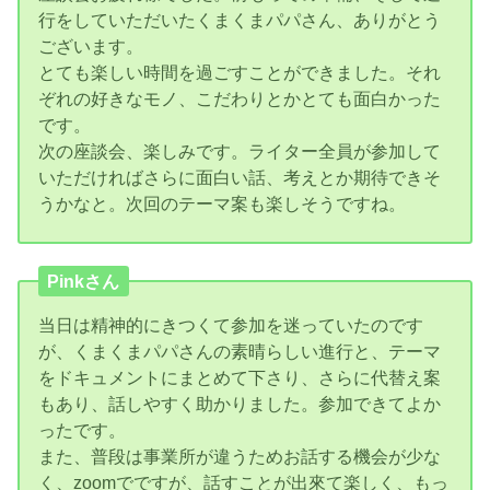
行をしていただいたくまくまパパさん、ありがとう
ございます。
とても楽しい時間を過ごすことができました。それ
ぞれの好きなモノ、こだわりとかとても面白かった
です。
次の座談会、楽しみです。ライター全員が参加して
いただければさらに面白い話、考えとか期待できそ
うかなと。次回のテーマ案も楽しそうですね。
Pinkさん
当日は精神的にきつくて参加を迷っていたのです
が、くまくまパパさんの素晴らしい進行と、テーマ
をドキュメントにまとめて下さり、さらに代替え案
もあり、話しやすく助かりました。参加できてよか
ったです。
また、普段は事業所が違うためお話する機会が少な
く、zoomでですが、話すことが出來て楽しく、もっ