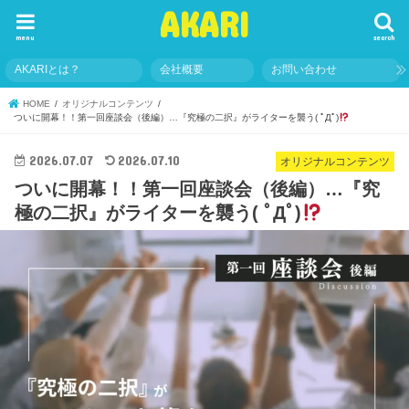
AKARI
menu
search
AKARIとは？
会社概要
お問い合わせ
HOME
オリジナルコンテンツ
ついに開幕！！第一回座談会（後編）…『究極の二択』がライターを襲う( ﾟДﾟ)
2026.07.07
2026.07.10
オリジナルコンテンツ
ついに開幕！！第一回座談会（後編）…『究
極の二択』がライターを襲う( ﾟДﾟ)