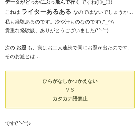
データがどっかにぶっ飛んで行く
ですね(◎_◎)ゞ
ライターあるある
これは
なのではないでしょうか…
私も経験あるのです。冷や汗ものなのです(;^_^A
貴重な経験談、ありがとうございました(*^-^*)
次の
お題
も、実はお二人連続で同じお題が出たのです。
そのお題とは…
ひらがなしかつかえない
V S
カタカナ語禁止
です(*^-^*)♪