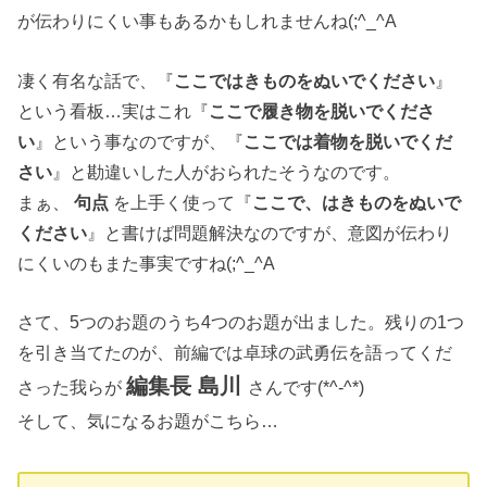
が伝わりにくい事もあるかもしれませんね(;^_^A
凄く有名な話で、『
ここではきものをぬいでください
』
という看板…実はこれ『
ここで履き物を脱いでくださ
い
』という事なのですが、『
ここでは着物を脱いでくだ
さい
』と勘違いした人がおられたそうなのです。
まぁ、
句点
を上手く使って『
ここで、はきものをぬいで
ください
』と書けば問題解決なのですが、意図が伝わり
にくいのもまた事実ですね(;^_^A
さて、5つのお題のうち4つのお題が出ました。残りの1つ
を引き当てたのが、前編では卓球の武勇伝を語ってくだ
編集長 島川
さった我らが
さんです(*^-^*)
そして、気になるお題がこちら…