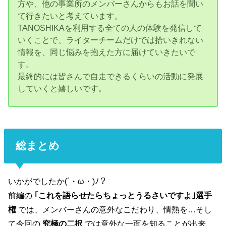
方や、他の事業所のメンバーさんからもお話を聞い
て行きたいと考えています。
TANOSHIKAを利用する全ての人の体験を発信して
いくことで、ライターチームだけでは拾いきれない
情報を、同じ悩みを抱えた方に届けていきたいで
す。
最終的には皆さんで自走できるくらいの活動に発展
していくと嬉しいです。
総まとめ
いかがでしたか(´・ω・)ﾉ？
前編の
｢これを語らせたらちょっとうるさいですよ｣選手
権
では、メンバーさんの意外なこだわり、情熱を…そし
て今回の
究極の二択
では意外な一面を知ることが出来