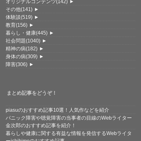
オリジナルコンテンツ
(142)
►
その他
(141)
►
体験談
(519)
►
教育
(156)
►
暮らし・健康
(445)
►
社会問題
(1040)
►
精神の病
(182)
►
身体の病
(309)
►
障害
(306)
►
まとめ記事をどうぞ！
piasuのおすすめ記事10選！人気作などを紹介
パニック障害や聴覚障害の当事者の目線のWebライター
金次郎のおすすめ記事を紹介！
暮らしや健康に関する有益な情報を発信するWebライタ
ーichihimeのおすすめ記事