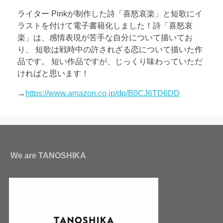
ライター Pinkが制作した詩「喜怒哀楽」と短歌にイ
ラストを付けて電子書籍化しました！詩「喜怒哀
楽」は、感情表現が苦手な自分について描いてお
り、 短歌は戦時中の許されざる恋について描いた作
品です。 短い作品ですが、じっくり味わっていただ
ければと思います！
→
https://www.amazon.co.jp/dp/B0CJ6TD6DD
We are TANOSHIKA