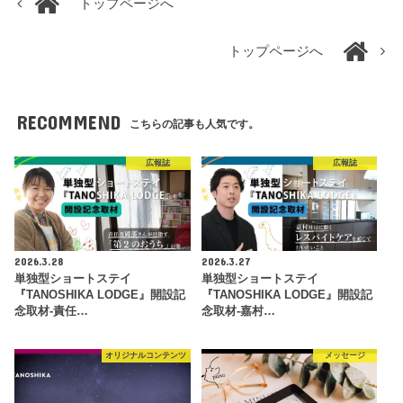
トップページへ
トップページへ
RECOMMEND
こちらの記事も人気です。
広報誌
広報誌
2026.3.28
2026.3.27
単独型ショートステイ
単独型ショートステイ
『TANOSHIKA LODGE』開設記
『TANOSHIKA LODGE』開設記
念取材-責任…
念取材-嘉村…
オリジナルコンテンツ
メッセージ