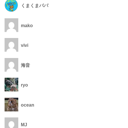
くまくまパパ
mako
vivi
海音
ryo
ocean
MJ