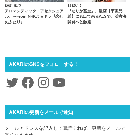
2021.12.13
2025.1.5
アロマンティック・アセクシュア
『せりか基金』。漫画【宇宙兄
ル。〜From.NHKよるドラ『恋せ
弟】にも出て来るALSで、治療法
ぬふたり』
開発へと触発…
AKARIのSNSをフォローする！
Twitter
Facebook
Instagram
YouTube
AKARIの更新をメールで通知
メールアドレスを記入して購読すれば、更新をメールで