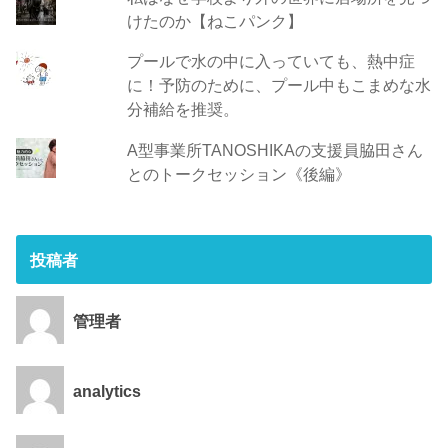
けたのか【ねこパンク】
プールで水の中に入っていても、熱中症
に！予防のために、プール中もこまめな水
分補給を推奨。
A型事業所TANOSHIKAの支援員脇田さん
とのトークセッション《後編》
投稿者
管理者
analytics