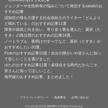
ジェンダーや女性特有の悩みについて発信するsaladのお
すすめ記事
認知症の母を介護する社会福祉士のライター「どんより
と晴れている」のおすすめ記事11選
障害や病気と向き合い、寄り添う事を選んだ、翼祈（た
すき）の既往歴のおすすめの記事14選。
ノートラブル、夜明けのすべてなど、翼祈（たすき）が
おすすめしたい20選。
Pinkのおすすめ記事10選！自分の障がいや皆さんに知っ
て欲しいことを選びました
ゆたのおすすめ記事12選！多様化する時代だからこそ、
皆さんに知ってほしいこと。
地平線のおすすめ記事、まとめました！
プライバシーポリシー
免責事項
お問い合わせ
©Copyright2026
AKARI
.All Rights Reserved.