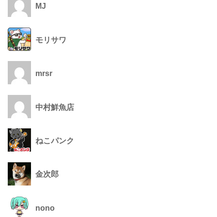
MJ
モリサワ
mrsr
中村鮮魚店
ねこパンク
金次郎
nono