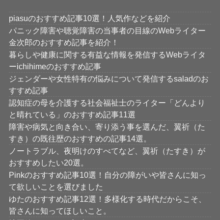
piasuのおすすめ記事10選！人気作などを紹介
パニック障害や聴覚障害の当事者の目線のWebライター
金次郎のおすすめ記事を紹介！
暮らしや健康に関する有益な情報を発信するWebライタ
ーichihimeのおすすめ記事
ジェンダーや女性特有の悩みについて発信するsaladのお
すすめ記事
認知症の母を介護する社会福祉士のライター「どんより
と晴れている」のおすすめ記事11選
障害や病気と向き合い、寄り添う事を選んだ、翼祈（た
すき）の既往歴のおすすめの記事14選。
ノートラブル、夜明けのすべてなど、翼祈（たすき）が
おすすめしたい20選。
Pinkのおすすめ記事10選！自分の障がいや皆さんに知っ
て欲しいことを選びました
ゆたのおすすめ記事12選！多様化する時代だからこそ、
皆さんに知ってほしいこと。