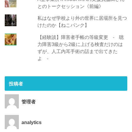
とのトークセッション《前編》
私はなぜ学校より外の世界に居場所を見つ
けたのか【ねこパンク】
【経験談】障害者手帳の等級変更 - 聴
力障害3級から2級に上げる検査だけのは
ずが、人工内耳手術の話まで出てきた
よ -
投稿者
管理者
analytics