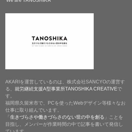
We are TANOSHIKA
AKARIを運営しているのは、株式会社SANCYOの運営す
る、
就労継続支援A型事業所TANOSHIKA CREATIVE
で
す。
福岡県久留米市で、PCを使ったWebデザイン等様々なお
仕事に取り組んでいます。
「
生きづらさや働きづらさのない世の中を創る
」ことを
目指し、メンバーが作業時間の中で記事を書いて発信し
ています。