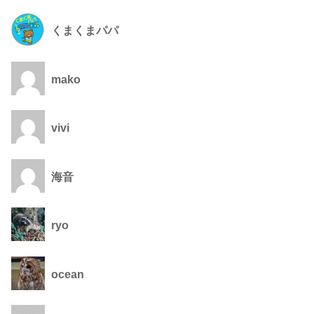
くまくまパパ
mako
vivi
海音
ryo
ocean