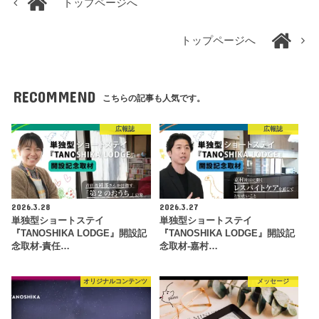
トップページへ
トップページへ
RECOMMEND
こちらの記事も人気です。
広報誌
広報誌
2026.3.28
2026.3.27
単独型ショートステイ
単独型ショートステイ
『TANOSHIKA LODGE』開設記
『TANOSHIKA LODGE』開設記
念取材-責任…
念取材-嘉村…
オリジナルコンテンツ
メッセージ