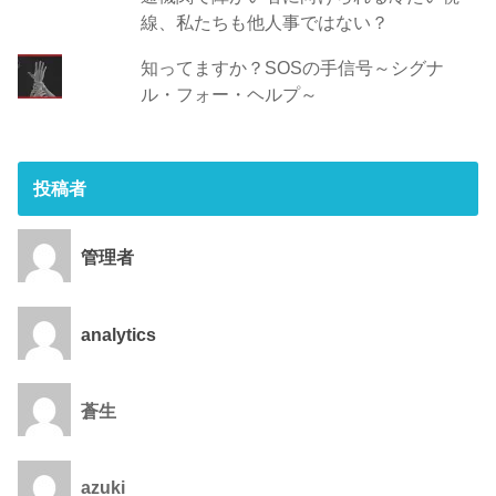
線、私たちも他人事ではない？
知ってますか？SOSの手信号～シグナ
ル・フォー・ヘルプ～
投稿者
管理者
analytics
蒼生
azuki