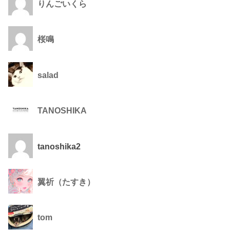
りんごいくら
桜鳴
salad
TANOSHIKA
tanoshika2
翼祈（たすき）
tom