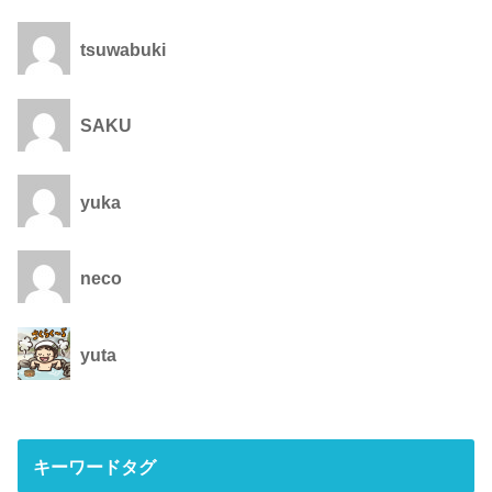
tsuwabuki
SAKU
yuka
neco
yuta
キーワードタグ