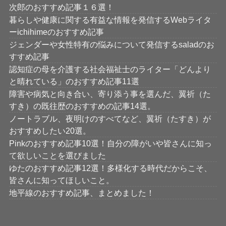
次郎のおすすめ記事１６選！
暮らしや健康に関する有益な情報を発信するWebライタ
ーichihimeのおすすめ記事
ジェンダーや女性特有の悩みについて発信するsaladのお
すすめ記事
認知症の母を介護する社会福祉士のライター「どんより
と晴れている」のおすすめ記事11選
障害や病気と向き合い、寄り添う事を選んだ、翼祈（た
すき）の既往歴のおすすめの記事14選。
ノートラブル、夜明けのすべてなど、翼祈（たすき）が
おすすめしたい20選。
Pinkのおすすめ記事10選！自分の障がいや皆さんに知っ
て欲しいことを選びました
ゆたのおすすめ記事12選！多様化する時代だからこそ、
皆さんに知ってほしいこと。
地平線のおすすめ記事、まとめました！