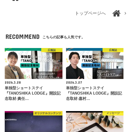
トップページへ
RECOMMEND
こちらの記事も人気です。
広報誌
広報誌
2026.3.28
2026.3.27
単独型ショートステイ
単独型ショートステイ
『TANOSHIKA LODGE』開設記
『TANOSHIKA LODGE』開設記
念取材-責任…
念取材-嘉村…
オリジナルコンテンツ
メッセージ