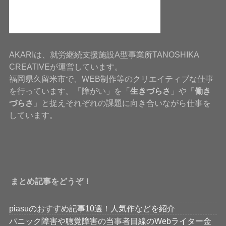
AKARIは、就労継続支援施設A型事業所TANOSHIKA
CREATIVEが運営しています。
福岡県久留米市で、WEB制作等のクリエイティブな仕事
を行っています。「障がい」を「
生きづらさ
」や「
働き
づらさ
」と捉えそれぞれの課題に向き合いながら仕事を
しています。
まとめ記事をどうぞ！
piasuのおすすめ記事10選！人気作などを紹介
パニック障害や聴覚障害の当事者目線のWebライター金