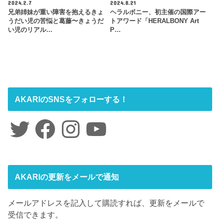
2024.2.7
2024.8.21
兄弟姉妹が重い障害を抱えるきょ
ヘラルボニー、初主催の国際アー
うだい児の苦悩と葛藤〜きょうだ
トアワード「HERALBONY Art
い児のリアル…
P…
AKARIのSNSをフォローする！
Twitter
Facebook
Instagram
YouTube
AKARIの更新をメールで通知
メールアドレスを記入して購読すれば、更新をメールで
受信できます。