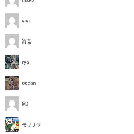
vivi
海音
ryo
ocean
MJ
モリサワ