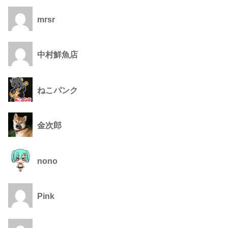
mrsr
中村鮮魚店
ねこパンク
金次郎
nono
Pink