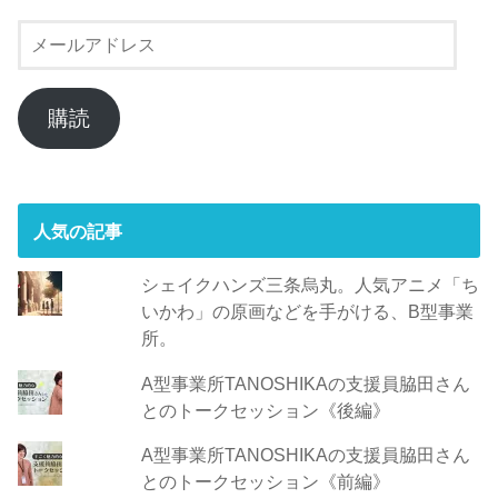
メ
ー
ル
ア
購読
ド
レ
ス
人気の記事
シェイクハンズ三条烏丸。人気アニメ「ち
いかわ」の原画などを手がける、B型事業
所。
A型事業所TANOSHIKAの支援員脇田さん
とのトークセッション《後編》
A型事業所TANOSHIKAの支援員脇田さん
とのトークセッション《前編》