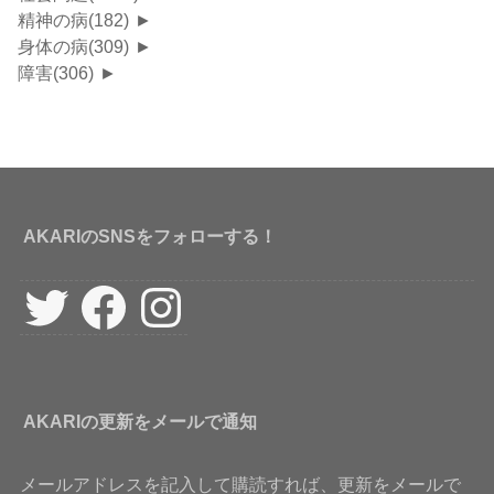
精神の病
(182)
►
身体の病
(309)
►
障害
(306)
►
AKARIのSNSをフォローする！
Twitter
Facebook
Instagram
AKARIの更新をメールで通知
メールアドレスを記入して購読すれば、更新をメールで