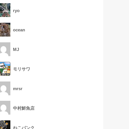
ryo
ocean
MJ
モリサワ
mrsr
中村鮮魚店
ねこパンク