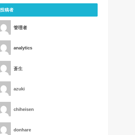
投稿者
管理者
analytics
蒼生
azuki
chiheisen
donhare