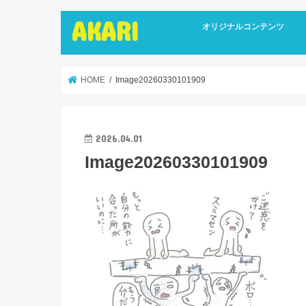
AKARI
オリジナルコンテンツ
インタビュー
ライターズインタビュー
リカバリーストーリーズ
広報誌
HOME
Image20260330101909
2026.04.01
Image20260330101909