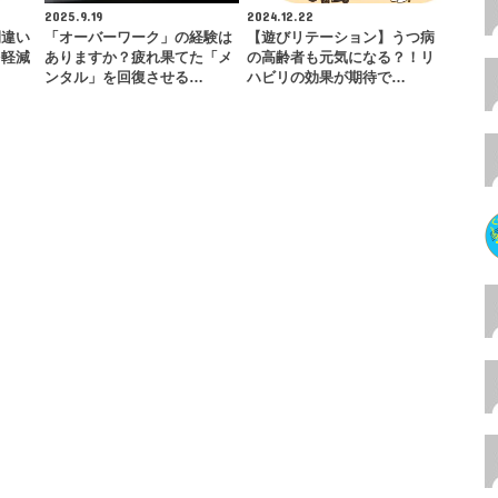
2025.9.19
2024.12.22
間違い
「オーバーワーク」の経験は
【遊びリテーション】うつ病
を軽減
ありますか？疲れ果てた「メ
の高齢者も元気になる？！リ
ンタル」を回復させる…
ハビリの効果が期待で…