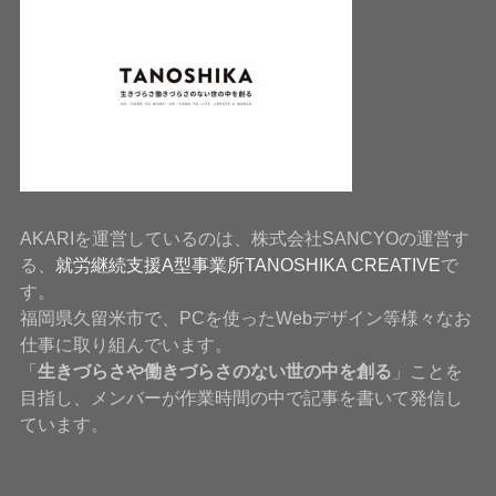
AKARIを運営しているのは、株式会社SANCYOの運営す
る、
就労継続支援A型事業所TANOSHIKA CREATIVE
で
す。
福岡県久留米市で、PCを使ったWebデザイン等様々なお
仕事に取り組んでいます。
「
生きづらさや働きづらさのない世の中を創る
」ことを
目指し、メンバーが作業時間の中で記事を書いて発信し
ています。