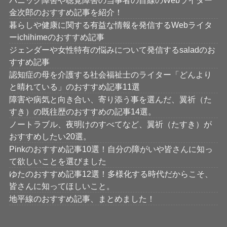
パニック障害や聴覚障害の当事者の目線のWebライター
金次郎のおすすめ記事を紹介！
暮らしや健康に関する有益な情報を発信するWebライタ
ーichihimeのおすすめ記事
ジェンダーや女性特有の悩みについて発信するsaladのお
すすめ記事
認知症の母を介護する社会福祉士のライター「どんより
と晴れている」のおすすめ記事11選
障害や病気と向き合い、寄り添う事を選んだ、翼祈（た
すき）の既往歴のおすすめの記事14選。
ノートラブル、夜明けのすべてなど、翼祈（たすき）が
おすすめしたい20選。
Pinkのおすすめ記事10選！自分の障がいや皆さんに知っ
て欲しいことを選びました
ゆたのおすすめ記事12選！多様化する時代だからこそ、
皆さんに知ってほしいこと。
地平線のおすすめ記事、まとめました！