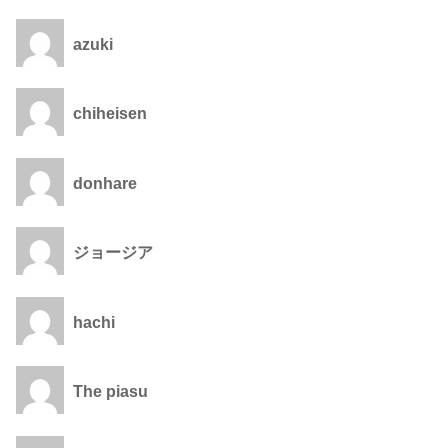
azuki
chiheisen
donhare
ジョージア
hachi
The piasu