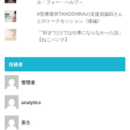
ル・フォー・ヘルプ～
A型事業所TANOSHIKAの支援員脇田さん
とのトークセッション《後編》
「“好き”だけでは仕事にならなかった話」
【ねこパンク】
投稿者
管理者
analytics
蒼生