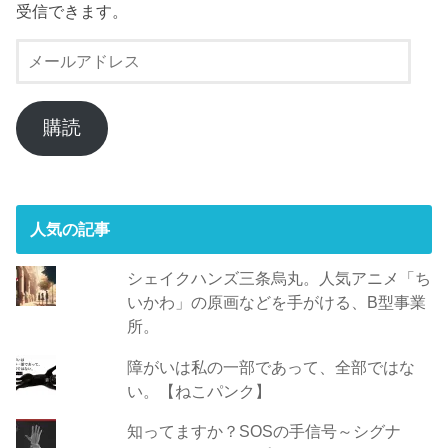
受信できます。
メ
ー
ル
ア
購読
ド
レ
ス
人気の記事
シェイクハンズ三条烏丸。人気アニメ「ち
いかわ」の原画などを手がける、B型事業
所。
障がいは私の一部であって、全部ではな
い。【ねこパンク】
知ってますか？SOSの手信号～シグナ