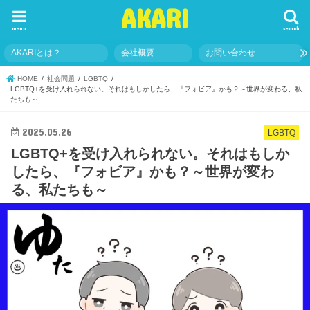
AKARI
menu
search
AKARIとは？
会社概要
お問い合わせ
HOME
社会問題
LGBTQ
LGBTQ+を受け入れられない。それはもしかしたら、『フォビア』かも？～世界が変わる、私
たちも～
2025.05.26
LGBTQ
LGBTQ+を受け入れられない。それはもしか
したら、『フォビア』かも？～世界が変わ
る、私たちも～