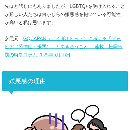
先ほど話しにもありましたが、LGBTQ+を受け入れること
が難しい人たちは何かしらの嫌悪感を抱いている可能性
が高いと私は思います。
参照元：
GQ JAPAN（アイダホビット）に考える「フォ
ビア（恐怖症・嫌悪）」と向き合うこと──連載：松岡宗
嗣の時事コラム 2025年5月16日
嫌悪感の理由