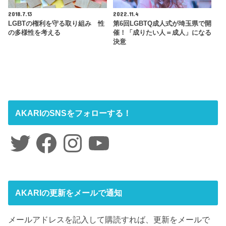
2018.7.13
2022.11.4
LGBTの権利を守る取り組み 性
第6回LGBTQ成人式が埼玉県で開
の多様性を考える
催！「成りたい人＝成人」になる
決意
AKARIのSNSをフォローする！
Twitter
Facebook
Instagram
YouTube
AKARIの更新をメールで通知
メールアドレスを記入して購読すれば、更新をメールで