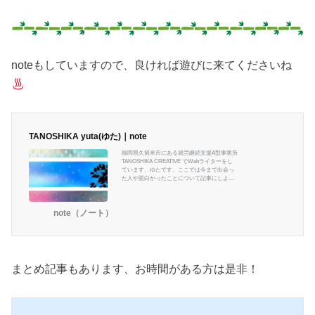
noteもしていますので、良ければ遊びに来てくださいね
TANOSHIKA yuta(ゆた)｜note
福岡県久留米市にある就労継続支援A型事業所
TANOSHIKA CREATIVE でWebライターをし
ています、ゆたです。ここでは今まで出会っ
た人や面白かったことについて記事にしよう
かなと思います！皆さんの何かしらのヒント
になれたら幸いです。それではこれからよろ
しくお願いします！
note（ノート）
まとめ記事もあります、お時間がある方は是非！