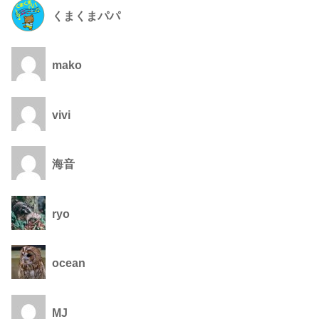
くまくまパパ
mako
vivi
海音
ryo
ocean
MJ