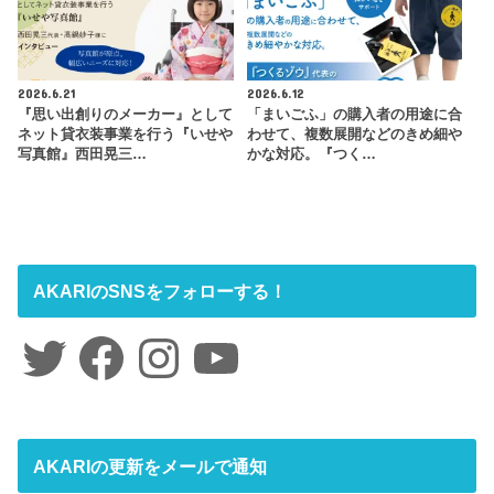
2026.6.21
2026.6.12
『思い出創りのメーカー』として
「まいごふ」の購入者の用途に合
ネット貸衣装事業を行う『いせや
わせて、複数展開などのきめ細や
写真館』西田晃三…
かな対応。『つく…
AKARIのSNSをフォローする！
Twitter
Facebook
Instagram
YouTube
AKARIの更新をメールで通知