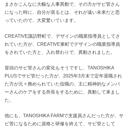
まさかこんなに大幅な人事異動で、その方がサビ管さん
になった時に、自分が居るとは、それが遠い未来だと思
っていたので、大変驚いています。
CREATIVE諏訪野町で、デザインの職業指導員としてさ
れていた方が、CREATIVE東町でデザインの職業指導員
をされていた方と、入れ替わりで、異動されました。
冒頭のサビ管さんの変化もそうですし、TANOSHIKA
PLUSでサビ管だった方が、2025年3月末で定年退職され
た方が元々務められていた役職の、主に精神的なメンバ
ーさんのケアをする所長をするために、異動して来まし
た。
他にも、TANOSHIKA FARMで支援員さんだった方が、サ
ビ管になるために資格と研修を終えて、サビ管として