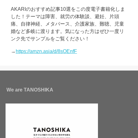
AKARIのおすすめ記事10選をこの度電子書籍化しま
した！テーマは障害、就労の体験談、避妊、片頭
痛、自律神経、メタバース、介護家族、難聴、児童
婚など多岐に渡ります。気になった方はぜひ一度リ
ンク先でサンプルをご覧ください！
→
https://amzn.asia/d/8sOEnfF
We are TANOSHIKA