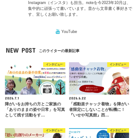
Instagram（インスタ）も担当。noteを今2023年10月は、
集中的に頑張って書いています。昔から文章書く事好きで
す、宜しくお願い致します。
YouTube
NEW POST
このライターの最新記事
インタビュー
インタビュー
2026.7.1
2026.6.22
障がいをお持ちの方とご家族の
「感動楽チャック着物」を障がい
「ありのままの姿や日常」を写真
者限定にしないことが転機に！
として残す活動をす…
『いせや写真館』西…
インタビュー
インタビュー