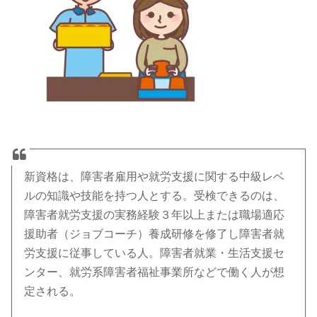
新資格は、障害者雇用や就労支援に関する中級レベ
ルの知識や技能を持つ人とする。受検できるのは、
障害者就労支援の実務経験３年以上または職場適応
援助者（ジョブコーチ）養成研修を修了し障害者就
労支援に従事している人。障害者就業・生活支援セ
ンター、就労系障害者福祉事業所などで働く人が想
定される。