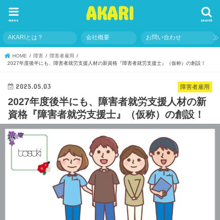
AKARI
menu
search
AKARIとは？
会社概要
お問い合わせ
HOME
障害
障害者雇用
2027年度後半にも、障害者就労支援人材の新資格『障害者就労支援士』（仮称）の創設！
2025.05.03
障害者雇用
2027年度後半にも、障害者就労支援人材の新
資格『障害者就労支援士』（仮称）の創設！