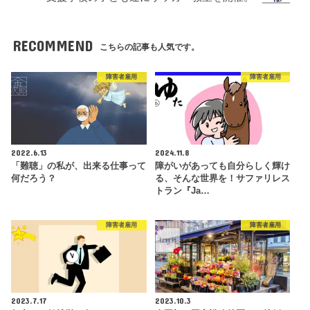
RECOMMEND
こちらの記事も人気です。
障害者雇用
障害者雇用
2022.6.13
2024.11.8
「難聴」の私が、出来る仕事って
障がいがあっても自分らしく輝け
何だろう？
る、そんな世界を！サファリレス
トラン『Ja…
障害者雇用
障害者雇用
2023.7.17
2023.10.3