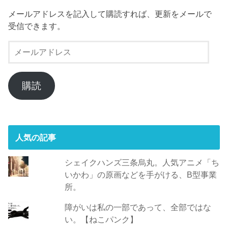
メールアドレスを記入して購読すれば、更新をメールで
受信できます。
メ
ー
ル
ア
購読
ド
レ
ス
人気の記事
シェイクハンズ三条烏丸。人気アニメ「ち
いかわ」の原画などを手がける、B型事業
所。
障がいは私の一部であって、全部ではな
い。【ねこパンク】