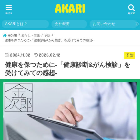
AKARI
menu
search
AKARIとは？
会社概要
お問い合わせ
HOME
暮らし・健康
予防
健康を保つために-「健康診断&がん検診」を受けてみての感想-
2024.11.02
2026.02.12
予防
健康を保つために-「健康診断&がん検診」を
受けてみての感想-