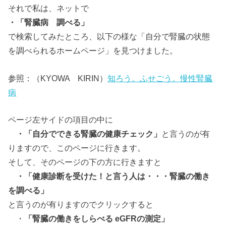
それで私は、ネットで
・「腎臓病
調べる」
で検索してみ
たところ、
以下の様な「自分で腎臓の状態
を調べられるホームページ」を見つけました。
参照：（KYOWA KIRIN）
知ろう。ふせごう。慢性腎臓
病
ページ左サイドの項目の中に
・「
自分でできる腎臓の健康チェック」
と言うのが有
りますので、このページに行きます。
そして、そのページの下の方に行きますと
・「健康診断を受けた！と言う人は・・・腎臓の働き
を調べる」
と言うのが有りますのでクリックすると
・
「
腎臓の働きをしらべる eGFRの測定」