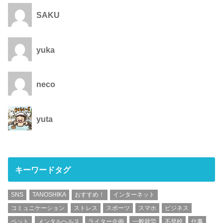
SAKU
yuka
neco
yuta
キーワードタグ
SNS
TANOSHIKA
おすすめ！
インターネット
コミュニケーション
ストレス
スポーツ
スマホ
ビジネス
ペット
メンタルヘルス
ライター企画
一般就労
不登校
仕事