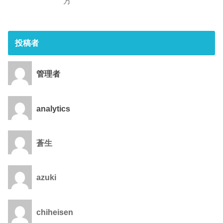
方
投稿者
管理者
analytics
蒼生
azuki
chiheisen