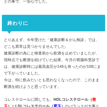
との事で、一安心でした。
終わりに
とりあえず、今年受けた「健康診断＆がん検診」では、
どこも異常は見つかりませんでした
。
健康診断の為にと検査前から飲酒を止めていましたが、
現時点でも断酒を続けていた結果、今月の胃腸科受診で
は、健康診断時には最高血圧が146も有ったのが108にま
で下がっていました。
今は、特に飲みたいとも思わなくなったので、このまま
断酒を続けようと思っています。
コレステロールに関しても、
HDLコレステロール（
善
玉
）
と
LDLコレステロール（
悪玉
）
のバランスが大事と