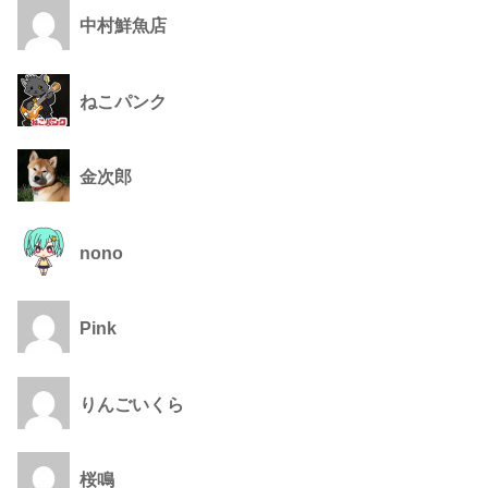
中村鮮魚店
ねこパンク
金次郎
nono
Pink
りんごいくら
桜鳴