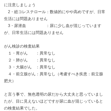
に注意しましょう
2・総コレステロール：数値的にやや高めですが、日常
生活には問題ありません
3・尿潜血 ：尿に少し血が混じっています
が、日常生活には問題ありません
がん検診の検査結果
１・胃がん ：異常なし
２・肺がん ：異常なし
３・大腸がん ：異常なし
４・前立腺がん：異常なし（考慮すべき疾患：前立腺
肥大）
と言う事で、無色透明の尿だから大丈夫と思っていまし
たが、目に見えないほどですが尿に血が混じっていると
の検査結果でした。