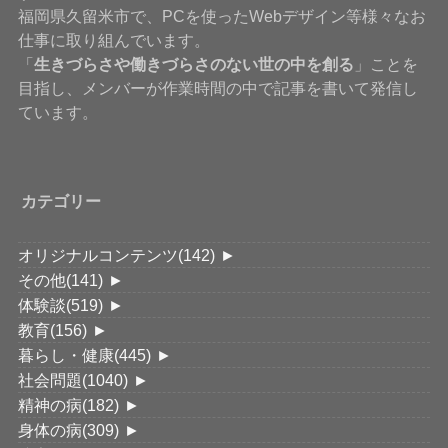
福岡県久留米市で、PCを使ったWebデザイン等様々なお
仕事に取り組んでいます。
「
生きづらさや働きづらさのない世の中を創る
」ことを
目指し、メンバーが作業時間の中で記事を書いて発信し
ています。
カテゴリー
オリジナルコンテンツ
(142)
►
その他
(141)
►
体験談
(519)
►
教育
(156)
►
暮らし・健康
(445)
►
社会問題
(1040)
►
精神の病
(182)
►
身体の病
(309)
►