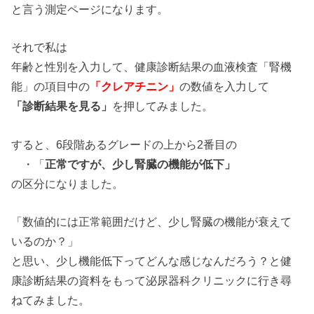
と言う測定ページになります。
それで私は
年齢と性別を入力して、健康診断結果の血液検査「腎機
能」の項目中の
「
クレアチニン」
の数値を入力して
「診断結果を見る」
を押してみました。
すると、6段階あるグレードの上から2番目の
・「
正常ですが、少し腎臓の機能が低下」
の区分になりました。
「数値的には正常範囲だけど、少し腎臓の機能が衰えて
いるのか？」
と思い、少し機能低下ってどんな感じなんだろう？と健
康診断結果の資料をもって泌尿器科クリニックに行き尋
ねてみました。