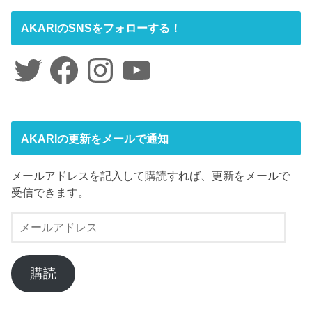
AKARIのSNSをフォローする！
Twitter
Facebook
Instagram
YouTube
AKARIの更新をメールで通知
メールアドレスを記入して購読すれば、更新をメールで
受信できます。
メ
ー
ル
ア
購読
ド
レ