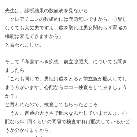
先生は、診断結果の数値表を見ながら
「クレアチニンの数値的には問題無いですから、心配し
なくても大丈夫ですよ、歳を取れば男女関わらず腎臓の
機能は衰えてきますから」
と言われました。
そして「
考慮すべき疾患：前立腺肥大」についても聞き
ましたら
「これも同じで、男性は歳をとると前立腺が肥大してし
まう方がいます、心配ならエコー検査をしてみましょう
か？」
と言われたので、検査してもらったところ
「うん、普通の大きさで肥大なんかしていませんよ、心
配なら年1回くらいの間隔で検査すれば肥大しているかど
うか分かりますから」