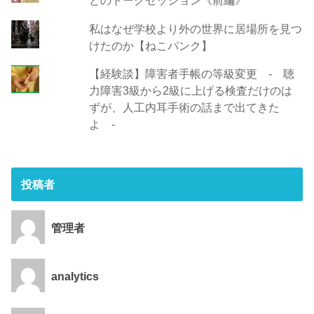
とのトークセッション《前編》
私はなぜ学校より外の世界に居場所を見つ
けたのか【ねこパンク】
【経験談】障害者手帳の等級変更 - 聴
力障害3級から2級に上げる検査だけのは
ずが、人工内耳手術の話まで出てきた
よ -
投稿者
管理者
analytics