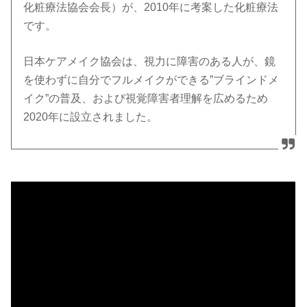
化粧療法協会会長）が、2010年に考案した化粧療法
です。
日本ケアメイク協会は、視力に障害のある人が、鏡
を使わずに自分でフルメイクができる”ブラインドメ
イク”の普及、および視覚障害者理解を広めるため
2020年に設立されました。