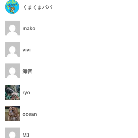
くまくまパパ
mako
vivi
海音
ryo
ocean
MJ