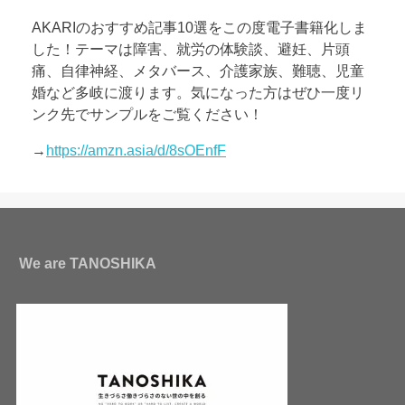
AKARIのおすすめ記事10選をこの度電子書籍化しま
した！テーマは障害、就労の体験談、避妊、片頭
痛、自律神経、メタバース、介護家族、難聴、児童
婚など多岐に渡ります。気になった方はぜひ一度リ
ンク先でサンプルをご覧ください！
→
https://amzn.asia/d/8sOEnfF
We are TANOSHIKA