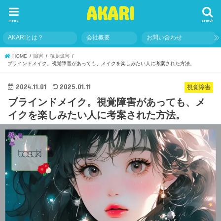
AKARI
menu
search
AKARIとは？
会社概要
お問い合わせ
HOME
障害
視覚障害
ブラインドメイク。視覚障害があっても、メイクを楽しみたい人に考案された方法。
2024.11.01
2025.01.11
視覚障害
ブラインドメイク。視覚障害があっても、メ
イクを楽しみたい人に考案された方法。