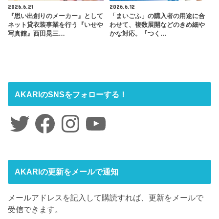
2026.6.21
2026.6.12
『思い出創りのメーカー』として
「まいごふ」の購入者の用途に合
ネット貸衣装事業を行う『いせや
わせて、複数展開などのきめ細や
写真館』西田晃三…
かな対応。『つく…
AKARIのSNSをフォローする！
Twitter
Facebook
Instagram
YouTube
AKARIの更新をメールで通知
メールアドレスを記入して購読すれば、更新をメールで
受信できます。