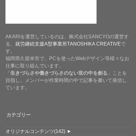
AKARIを運営しているのは、株式会社SANCYOの運営す
る、
就労継続支援A型事業所TANOSHIKA CREATIVE
で
す。
福岡県久留米市で、PCを使ったWebデザイン等様々なお
仕事に取り組んでいます。
「
生きづらさや働きづらさのない世の中を創る
」ことを
目指し、メンバーが作業時間の中で記事を書いて発信し
ています。
カテゴリー
オリジナルコンテンツ
(142)
►