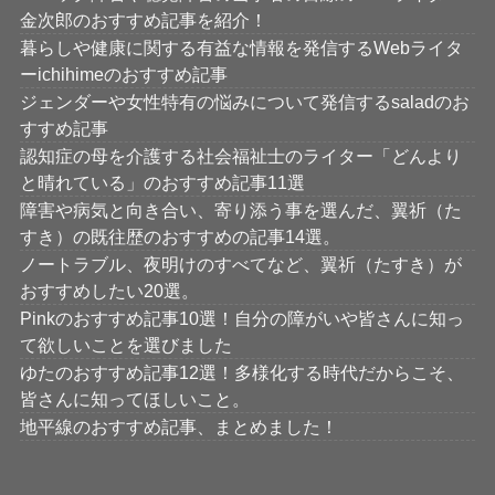
金次郎のおすすめ記事を紹介！
暮らしや健康に関する有益な情報を発信するWebライタ
ーichihimeのおすすめ記事
ジェンダーや女性特有の悩みについて発信するsaladのお
すすめ記事
認知症の母を介護する社会福祉士のライター「どんより
と晴れている」のおすすめ記事11選
障害や病気と向き合い、寄り添う事を選んだ、翼祈（た
すき）の既往歴のおすすめの記事14選。
ノートラブル、夜明けのすべてなど、翼祈（たすき）が
おすすめしたい20選。
Pinkのおすすめ記事10選！自分の障がいや皆さんに知っ
て欲しいことを選びました
ゆたのおすすめ記事12選！多様化する時代だからこそ、
皆さんに知ってほしいこと。
地平線のおすすめ記事、まとめました！