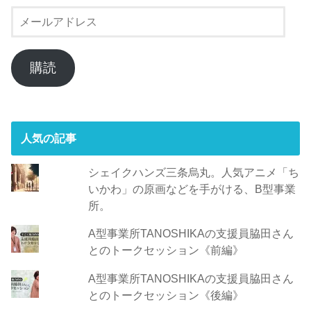
メ
ー
ル
ア
購読
ド
レ
ス
人気の記事
シェイクハンズ三条烏丸。人気アニメ「ち
いかわ」の原画などを手がける、B型事業
所。
A型事業所TANOSHIKAの支援員脇田さん
とのトークセッション《前編》
A型事業所TANOSHIKAの支援員脇田さん
とのトークセッション《後編》