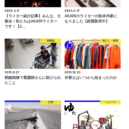
2025.4.11
2024.5.17
【ライター紹介記事】みんな、大
AKARIのライターが絵本作家に
集合！私たちはAKARIライター
なりました【絶賛販売中】
です！【2…
体験談
暮らし・健康
2019.8.27
2019.10.23
閉鎖病棟で看護師さんに助けられ
衣替えはいつから始まったのか
たこと
災害
ニュース