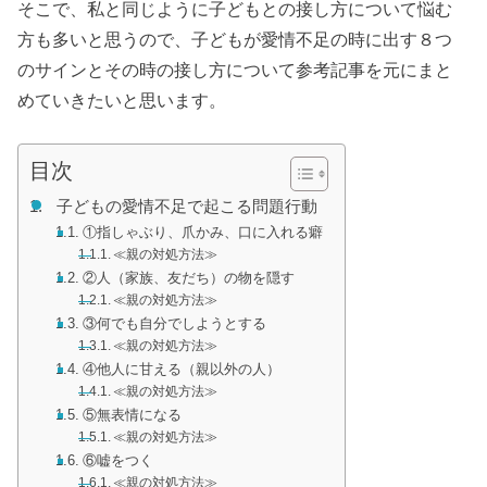
そこで、
私と同じように子どもとの接し方について悩む
方も多いと思うので、子どもが愛情不足の時に出す８つ
のサインとその時の接し方について参考記事を元にまと
めていきたいと思います。
目次
子どもの愛情不足で起こる問題行動
①指しゃぶり、爪かみ、口に入れる癖
≪親の対処方法≫
②人（家族、友だち）の物を隠す
≪親の対処方法≫
③何でも自分でしようとする
≪親の対処方法≫
④他人に甘える（親以外の人）
≪親の対処方法≫
⑤無表情になる
≪親の対処方法≫
⑥嘘をつく
≪親の対処方法≫