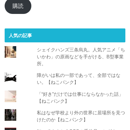
ア
購読
ド
レ
ス
人気の記事
シェイクハンズ三条烏丸。人気アニメ「ち
いかわ」の原画などを手がける、B型事業
所。
障がいは私の一部であって、全部ではな
い。【ねこパンク】
「“好き”だけでは仕事にならなかった話」
【ねこパンク】
私はなぜ学校より外の世界に居場所を見つ
けたのか【ねこパンク】