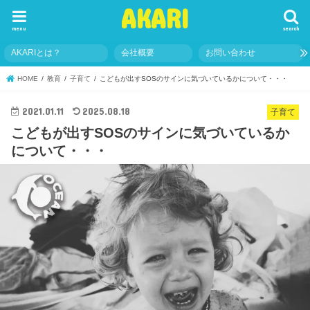
AKARI
menu
search
AKARIとは？
会社概要
お問い合わせ
HOME
教育
子育て
こどもが出すSOSのサインに気づいているかについて・・・
2021.01.11
2025.08.18
子育て
こどもが出すSOSのサインに気づいているか
について・・・