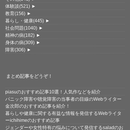
体験談
(521)
►
教育
(156)
►
暮らし・健康
(445)
►
社会問題
(1040)
►
精神の病
(182)
►
身体の病
(309)
►
障害
(306)
►
まとめ記事をどうぞ！
piasuのおすすめ記事10選！人気作などを紹介
パニック障害や聴覚障害の当事者の目線のWebライター
金次郎のおすすめ記事を紹介！
暮らしや健康に関する有益な情報を発信するWebライタ
ーichihimeのおすすめ記事
ジェンダーや女性特有の悩みについて発信するsaladのお