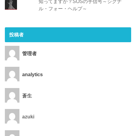
知ってますか？SOSの手信号～シグナ
ル・フォー・ヘルプ～
投稿者
管理者
analytics
蒼生
azuki