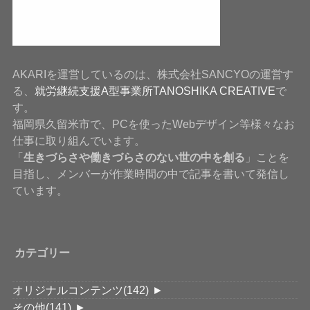
AKARIを運営しているのは、株式会社SANCYOの運営す
る、
就労継続支援A型事業所TANOSHIKA CREATIVE
で
す。
福岡県久留米市で、PCを使ったWebデザイン等様々なお
仕事に取り組んでいます。
「
生きづらさや働きづらさのない世の中を創る
」ことを
目指し、メンバーが作業時間の中で記事を書いて発信し
ています。
カテゴリー
オリジナルコンテンツ
(142)
►
その他
(141)
►