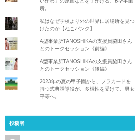
いかわ」の原画などを手がける、B型事業
所。
私はなぜ学校より外の世界に居場所を見つ
けたのか【ねこパンク】
A型事業所TANOSHIKAの支援員脇田さん
とのトークセッション《前編》
A型事業所TANOSHIKAの支援員脇田さん
とのトークセッション《後編》
2023年の夏の甲子園から、プラカードを
持つ式典誘導役が、多様性を受けて、男女
平等へ。
投稿者