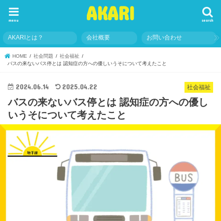
AKARI
menu
search
AKARIとは？
会社概要
お問い合わせ
HOME
社会問題
社会福祉
バスの来ないバス停とは 認知症の方への優しいうそについて考えたこと
2024.06.14
2025.04.22
社会福祉
バスの来ないバス停とは 認知症の方への優し
いうそについて考えたこと