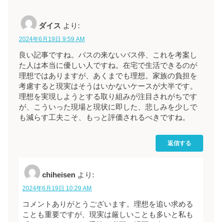
ダイス
より:
2024年6月19日 9:59 AM
良い記事ですね。バスの来ないバス停、これを考案し
た人は本当に優しい人ですね。在宅で生活できるのが
理想ではありますが、あくまでも理想。家族の負担を
考慮すると現実はそうはいかないケースが大半です。
理想を実現しようとする取り組みが注目されがちです
が、こういった現場と現状に即した、悲しみを少しで
も減らす工夫こそ、もっと評価されるべきですね。
返信する
chiheisen
より:
2024年6月19日 10:29 AM
コメントありがとうございます。理想を追い求める
ことも重要ですが、現実は厳しいことも多いと私も