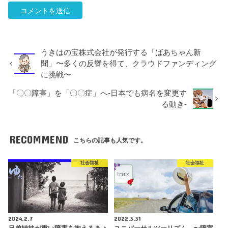
うきはの宝株式会社が発行する「ばあちゃん新
聞」〜多くの反響を得て、クラウドファンディング
に挑戦〜
「〇〇障害」を「〇〇症」へ-日本でも病名を変更す
る動き-
RECOMMEND
こちらの記事も人気です。
社会福祉
社会福祉
2024.2.7
2022.3.31