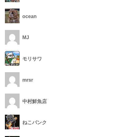
ocean
MJ
モリサワ
mrsr
中村鮮魚店
ねこパンク