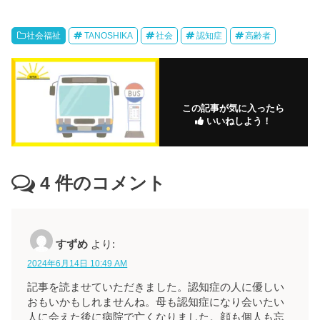
社会福祉
TANOSHIKA
社会
認知症
高齢者
この記事が気に入ったら
いいねしよう！
4
件のコメント
すずめ
より:
2024年6月14日 10:49 AM
記事を読ませていただきました。認知症の人に優しい
おもいかもしれませんね。母も認知症になり会いたい
人に会えた後に病院で亡くなりました。顔も個人も忘