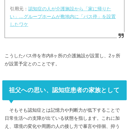
引用元：
認知症の人が介護施設から「家に帰りた
い」…グループホームが敷地内に「バス停」を設置
したワケ
こうしたバス停を市内8ヶ所の介護施設が設置し、2ヶ所
が設置予定とのことです。
祖父への思い、認知症患者の家族として
そもそも認知症とは記憶力や判断力が低下することで
日常生活への支障が出ている状態を指します。これに加
え、環境の変化や周囲の人の接し方で暴言や徘徊、抑う