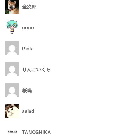
金次郎
nono
Pink
りんごいくら
桜鳴
salad
TANOSHIKA