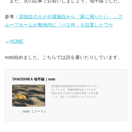
また、次の記事でお会いしましょう。地平線でした。
参考：
認知症の人が介護施設から「家に帰りたい」…グ
ループホームが敷地内に「バス停」を設置したワケ
→
HOME
note始めました。こちらでは詩を書いたりしています。
TANOSHIKA 地平線｜note
就労継続支援A型施設TANOSHIKAでライター
をしています。双極性障害を持っています。
写真が好きで大学でも芸術を専攻。文字を書
くこと、読むことも好きだったことからライ
ターになりました。
note（ノート）