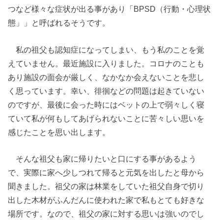
つなど様々な症状が出る事があり「BPSD（行動・心理状
態」」と呼ばれるそうです。
私の祖父も認知症になってしまい、もう私のことを覚
えていません。最近施設に入りました。コロナのことも
あり施設の面会が厳しく、なかなか会えないことを悲し
く思っています。幸い、徘徊などの問題は起きていない
のですが、最後に会った時にはベットの上で弱々しく寝
ていて私が何もしてあげられないことに苦々しい思いを
感じたことを思い出します。
そんな祖父も家に帰りたいと口にする事があるよう
で、実際に家へ少しつれて帰ると元気を出したと母から
聞きました。祖父の家は林業をしていた祖父自身で切り
出した木材がふんだんに使われた家で私もとても好きな
場所です。なので、祖父の家に対する思いは強いのでし