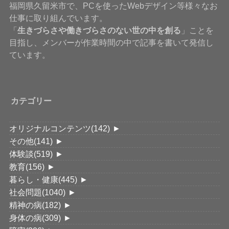
福岡県久留米市で、PCを使ったWebデザイン等様々なお
仕事に取り組んでいます。
「
生きづらさや働きづらさのない世の中を創る
」ことを
目指し、メンバーが作業時間の中で記事を書いて発信し
ています。
カテゴリー
オリジナルコンテンツ
(142)
►
その他
(141)
►
体験談
(519)
►
教育
(156)
►
暮らし・健康
(445)
►
社会問題
(1040)
►
精神の病
(182)
►
身体の病
(309)
►