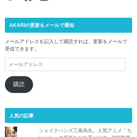
AKARIの更新をメールで通知
メールアドレスを記入して購読すれば、更新をメールで
受信できます。
メ
ー
ル
ア
購読
ド
レ
ス
人気の記事
シェイクハンズ三条烏丸。人気アニメ「ち