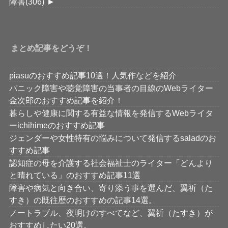
障害
(306)
►
まとめ記事をどうぞ！
piasuのおすすめ記事10選！人気作などを紹介
パニック障害や聴覚障害の当事者の目線のWebライター
金次郎のおすすめ記事を紹介！
暮らしや健康に関する有益な情報を発信するWebライタ
ーichihimeのおすすめ記事
ジェンダーや女性特有の悩みについて発信するsaladのお
すすめ記事
認知症の母を介護する社会福祉士のライター「どんより
と晴れている」のおすすめ記事11選
障害や病気と向き合い、寄り添う事を選んだ、翼祈（た
すき）の既往歴のおすすめの記事14選。
ノートラブル、夜明けのすべてなど、翼祈（たすき）が
おすすめしたい20選。