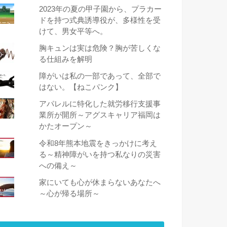
2023年の夏の甲子園から、プラカー
ドを持つ式典誘導役が、多様性を受
けて、男女平等へ。
胸キュンは実は危険？胸が苦しくな
る仕組みを解明
障がいは私の一部であって、全部で
はない。【ねこパンク】
アパレルに特化した就労移行支援事
業所が開所～アグスキャリア福岡は
かたオープン～
令和8年熊本地震をきっかけに考え
る～精神障がいを持つ私なりの災害
への備え～
家にいても心が休まらないあなたへ
～心が帰る場所～