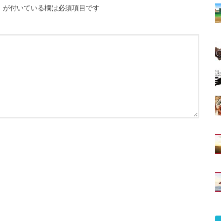
※
が付いている欄は必須項目です