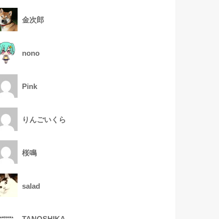
金次郎
nono
Pink
りんごいくら
桜鳴
salad