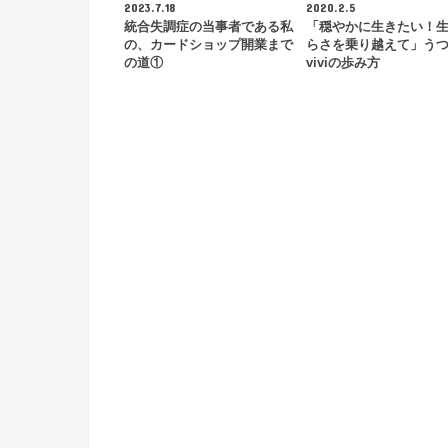
2023.7.18
2020.2.5
統合失調症の当事者である私
「穏やかに生きたい！
の、カードショップ開業まで
らさを乗り越えて」う
の道①
viviの歩み方