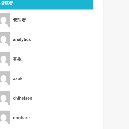
投稿者
管理者
analytics
蒼生
azuki
chiheisen
donhare