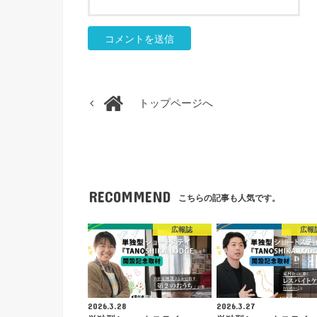
トップページへ
RECOMMEND
こちらの記事も人気です。
広報誌
広報
2026.3.28
2026.3.27