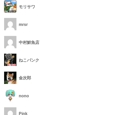
モリサワ
mrsr
中村鮮魚店
ねこパンク
金次郎
nono
Pink