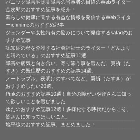
パニック障害や聴覚障害の当事者の目線のWebライター
金次郎のおすすめ記事を紹介！
暮らしや健康に関する有益な情報を発信するWebライタ
ーichihimeのおすすめ記事
ジェンダーや女性特有の悩みについて発信するsaladのお
すすめ記事
認知症の母を介護する社会福祉士のライター「どんより
と晴れている」のおすすめ記事11選
障害や病気と向き合い、寄り添う事を選んだ、翼祈（た
すき）の既往歴のおすすめの記事14選。
ノートラブル、夜明けのすべてなど、翼祈（たすき）が
おすすめしたい20選。
Pinkのおすすめ記事10選！自分の障がいや皆さんに知っ
て欲しいことを選びました
ゆたのおすすめ記事12選！多様化する時代だからこそ、
皆さんに知ってほしいこと。
地平線のおすすめ記事、まとめました！