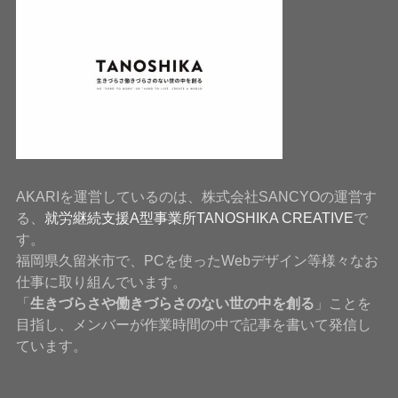
AKARIを運営しているのは、株式会社SANCYOの運営す
る、
就労継続支援A型事業所TANOSHIKA CREATIVE
で
す。
福岡県久留米市で、PCを使ったWebデザイン等様々なお
仕事に取り組んでいます。
「
生きづらさや働きづらさのない世の中を創る
」ことを
目指し、メンバーが作業時間の中で記事を書いて発信し
ています。