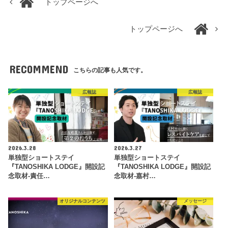
トップページへ
トップページへ
RECOMMEND
こちらの記事も人気です。
広報誌
広報誌
2026.3.28
2026.3.27
単独型ショートステイ
単独型ショートステイ
『TANOSHIKA LODGE』開設記
『TANOSHIKA LODGE』開設記
念取材-責任…
念取材-嘉村…
オリジナルコンテンツ
メッセージ