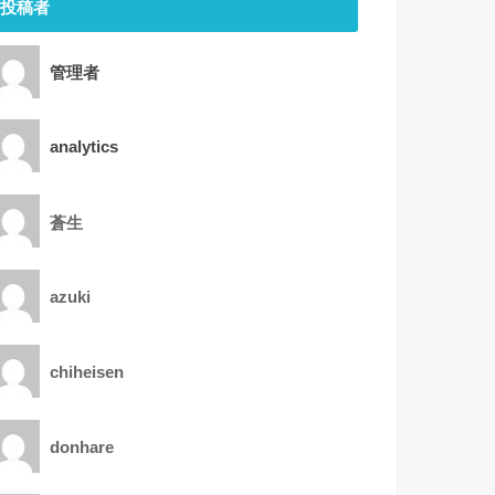
投稿者
管理者
analytics
蒼生
azuki
chiheisen
donhare