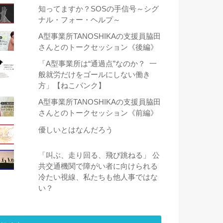
知ってますか？SOSの手信号～シグ
ナル・フォー・ヘルプ～
A型事業所TANOSHIKAの支援員脇田
さんとのトークセッション《後編》
「A型事業所は“通過点”なのか？ 一
般就労だけをゴールにしない働き
方」【ねこパンク】
A型事業所TANOSHIKAの支援員脇田
さんとのトークセッション《前編》
優しいとはなんだろう
「叫ぶ、走り回る、飛び跳ねる」 公
共交通機関で障がい者に向けられる
冷たい視線、私たちも他人事ではな
い？