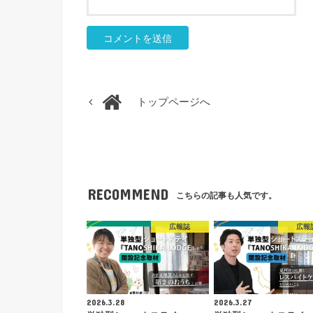
トップページへ
RECOMMEND
こちらの記事も人気です。
広報誌
広報
2026.3.28
2026.3.27