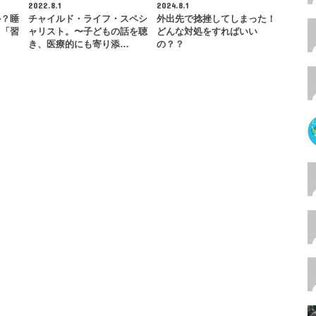
2022.8.1
2024.8.1
か？睡
チャイルド・ライフ・スペシ
外出先で捻挫してしまった！
る「習
ャリスト。〜子どもの話を聴
どんな対処をすればいい
…
き、医療的にも寄り添…
の？？