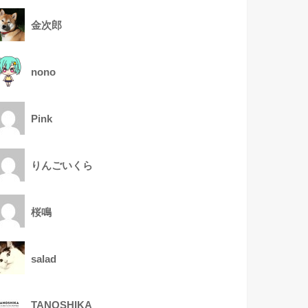
金次郎
nono
Pink
りんごいくら
桜鳴
salad
TANOSHIKA