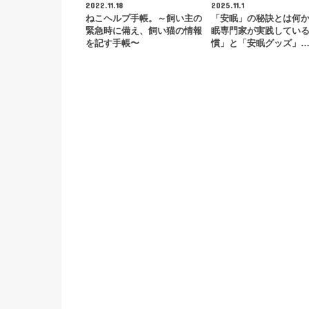
2022.11.18
2025.11.1
ねこヘルプ手帳。～飼い主の
「安眠」の秘訣とは何
緊急時に備え、飼い猫の情報
眠専門家が実践してい
を記す手帳〜
慣」と「安眠グッズ」