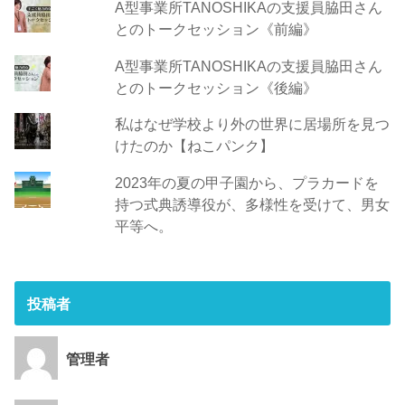
A型事業所TANOSHIKAの支援員脇田さん
とのトークセッション《前編》
A型事業所TANOSHIKAの支援員脇田さん
とのトークセッション《後編》
私はなぜ学校より外の世界に居場所を見つ
けたのか【ねこパンク】
2023年の夏の甲子園から、プラカードを
持つ式典誘導役が、多様性を受けて、男女
平等へ。
投稿者
管理者