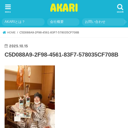
AKARI
menu
search
AKARIとは？
会社概要
お問い合わせ
HOME
C5D088A9-2F98-4561-83F7-578035CF708B
2025.10.15
C5D088A9-2F98-4561-83F7-578035CF708B