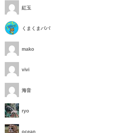
紅玉
くまくまパパ
mako
vivi
海音
ryo
ocean