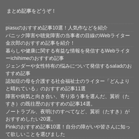
まとめ記事をどうぞ！
piasuのおすすめ記事10選！人気作などを紹介
パニック障害や聴覚障害の当事者の目線のWebライター
金次郎のおすすめ記事を紹介！
暮らしや健康に関する有益な情報を発信するWebライタ
ーichihimeのおすすめ記事
ジェンダーや女性特有の悩みについて発信するsaladのお
すすめ記事
認知症の母を介護する社会福祉士のライター「どんより
と晴れている」のおすすめ記事11選
障害や病気と向き合い、寄り添う事を選んだ、翼祈（た
すき）の既往歴のおすすめの記事14選。
ノートラブル、夜明けのすべてなど、翼祈（たすき）が
おすすめしたい20選。
Pinkのおすすめ記事10選！自分の障がいや皆さんに知っ
て欲しいことを選びました