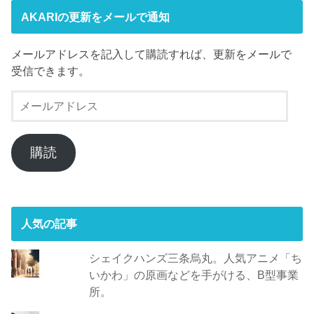
AKARIの更新をメールで通知
メールアドレスを記入して購読すれば、更新をメールで
受信できます。
メ
ー
ル
ア
購読
ド
レ
ス
人気の記事
シェイクハンズ三条烏丸。人気アニメ「ち
いかわ」の原画などを手がける、B型事業
所。