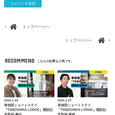
トップページへ
トップページへ
RECOMMEND
こちらの記事も人気です。
広報誌
広報誌
2026.3.28
2026.3.27
単独型ショートステイ
単独型ショートステイ
『TANOSHIKA LODGE』開設記
『TANOSHIKA LODGE』開設記
念取材-責任…
念取材-嘉村…