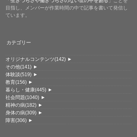
「
生きづらさや働きづらさのない世の中を創る
」ことを
目指し、メンバーが作業時間の中で記事を書いて発信し
ています。
カテゴリー
オリジナルコンテンツ
(142)
►
その他
(141)
►
体験談
(519)
►
教育
(156)
►
暮らし・健康
(445)
►
社会問題
(1040)
►
精神の病
(182)
►
身体の病
(309)
►
障害
(306)
►