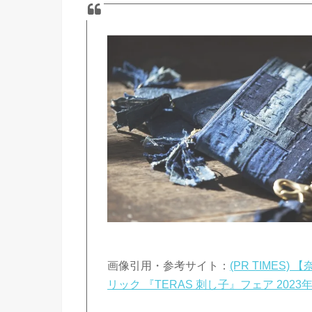
画像引用・参考サイト：
(PR TIME
リック 『TERAS 刺し子』フェア 2023年