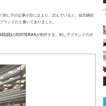
た刺し子の記事が目に止まり、読んでいると、就労継続
ブランドだと書いてありました。
5日(日)
の期間
TERAS
が制作する、刺し子ブランドのポ