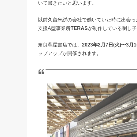
いて書きたいと思います。
以前久留米絣の会社で働いていた時に出会っ
支援A型事業所
TERAS
が制作している刺し子
奈良蔦屋書店では、
2023年2月7日(火)〜3月1
ップアップが開催されます。