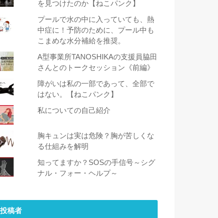
を見つけたのか【ねこパンク】
プールで水の中に入っていても、熱
中症に！予防のために、プール中も
こまめな水分補給を推奨。
A型事業所TANOSHIKAの支援員脇田
さんとのトークセッション《前編》
障がいは私の一部であって、全部で
はない。【ねこパンク】
私についての自己紹介
胸キュンは実は危険？胸が苦しくな
る仕組みを解明
知ってますか？SOSの手信号～シグ
ナル・フォー・ヘルプ～
投稿者