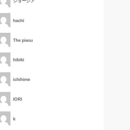
ジョージア
hachi
The piasu
hibiki
ichihime
IORI
k