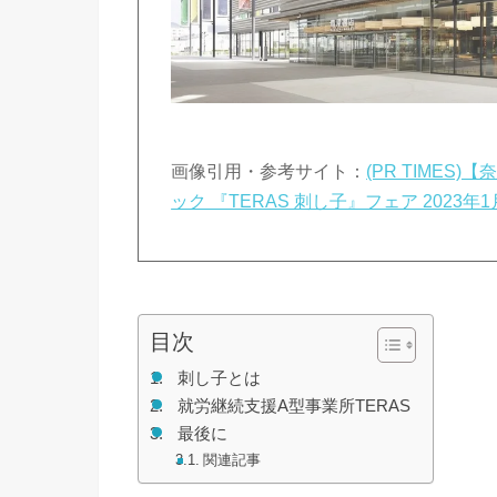
画像引用・参考サイト：
(PR TIME
ック 『TERAS 刺し子』フェア 2023年1
目次
刺し子とは
就労継続支援A型事業所TERAS
最後に
関連記事