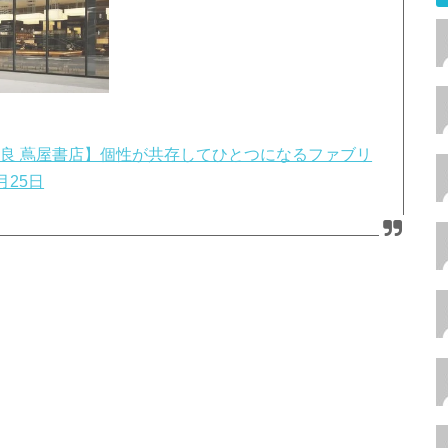
S)【奈良 蔦屋書店】個性が共存してひとつになるファブリ
月25日