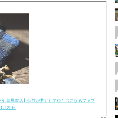
S) 【奈良 蔦屋書店】個性が共存してひとつになるファブ
1月25日