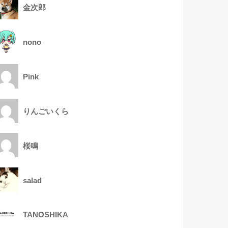
金次郎
nono
Pink
りんごいくら
桜鳴
salad
TANOSHIKA