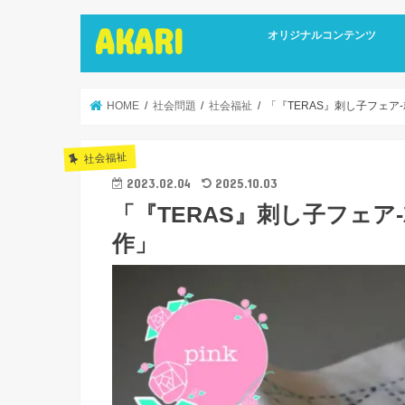
AKARI
オリジナルコンテンツ
インタビュー
ライターズインタビュー
リカバリーストーリーズ
広報誌
HOME
社会問題
社会福祉
「『TERAS』刺し子フェア
社会福祉
2023.02.04
2025.10.03
「『TERAS』刺し子フェア
作」